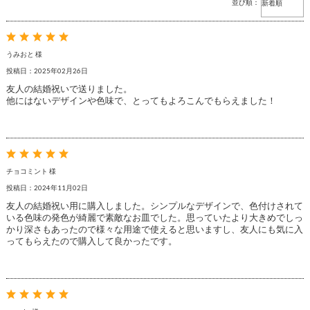
並び順：
うみおと 様
投稿日：2025年02月26日
友人の結婚祝いで送りました。
他にはないデザインや色味で、とってもよろこんでもらえました！
チョコミント 様
投稿日：2024年11月02日
友人の結婚祝い用に購入しました。シンプルなデザインで、色付けされて
いる色味の発色が綺麗で素敵なお皿でした。思っていたより大きめでしっ
かり深さもあったので様々な用途で使えると思いますし、友人にも気に入
ってもらえたので購入して良かったです。