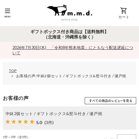
カート
online shop
ギフトボックス付き商品は【送料無料】
（北海道・沖縄県を除く）
2026年7月30日(木) 「令和8年熊本地震」にともなう配送遅延につ
いて
TOP
お客様の声:中鉢2個セット / ギフトボックス&熨斗付き / 瀬戸焼
お客様の声
中鉢2個セット / ギフトボックス&熨斗付き / 瀬戸焼
5.0
(3件)
1件～3件（全3件）