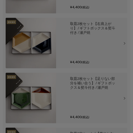
¥4,400
(税込)
取皿2枚セット【右肩上が
り】 / ギフトボックス＆熨斗
付き / 瀬戸焼
¥4,400
(税込)
取皿2枚セット【足りない部
分を補い合う】 / ギフトボッ
クス＆熨斗付き / 瀬戸焼
¥4,400
(税込)