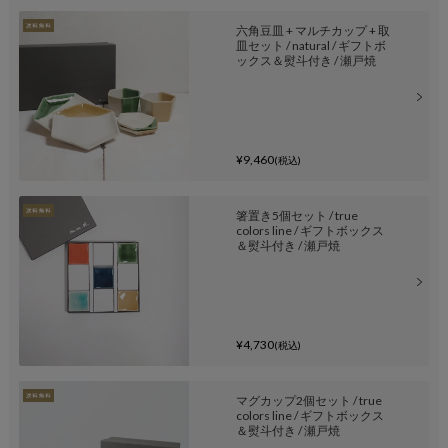
六角豆皿 + マルチカップ + 取
皿セット / natural / ギフトボ
ックス＆熨斗付き / 瀬戸焼
¥9,460
(税込)
箸置き5個セット / true
colors line / ギフトボックス
＆熨斗付き / 瀬戸焼
¥4,730
(税込)
マグカップ2個セット / true
colors line / ギフトボックス
＆熨斗付き / 瀬戸焼