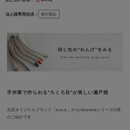
法人様専用決済：
銀行振込
手作業で作られる“ろくろ目”が美しい瀬戸焼
当店オリジナルブランド「m.m.d.」からrokuromeシリーズの丼
のご紹介です。