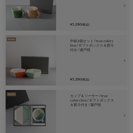
¥5,280
(税込)
中鉢2個セット / true colors
line / ギフトボックス＆熨斗
付き / 瀬戸焼
¥5,280
(税込)
カップ＆ソーサー / true
colors line / ギフトボックス
＆熨斗付き / 瀬戸焼