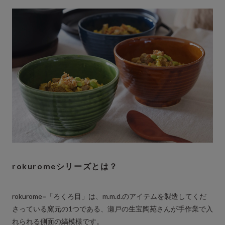
rokuromeシリーズとは？
rokurome=「ろくろ目」は、m.m.d.のアイテムを製造してくだ
さっている窯元の1つである、瀬戸の生宝陶苑さんが手作業で入
れられる側面の縞模様です。