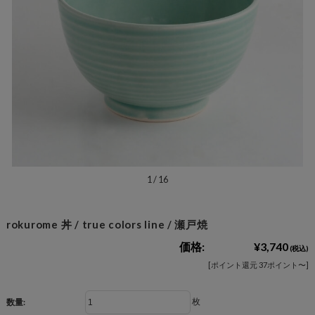
1
/
16
rokurome 丼 / true colors line / 瀬戸焼
価格:
¥3,740
(税込)
[ポイント還元 37ポイント〜]
枚
数量: