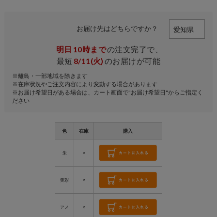
お届け先はどちらですか？
明日
10時まで
の注文完了で、
最短
8/11(火)
のお届けが可能
※離島・一部地域を除きます
※在庫状況やご注文内容により変動する場合があります
※お届け希望日がある場合は、カート画面で"お届け希望日"からご指定く
ださい
色
在庫
購入
朱
○
黄彩
○
アメ
○