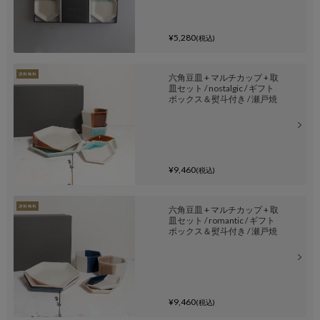
¥5,280
(税込)
六角豆皿 + マルチカップ + 取
皿セット / nostalgic / ギフト
ボックス＆熨斗付き / 瀬戸焼
¥9,460
(税込)
六角豆皿 + マルチカップ + 取
皿セット / romantic / ギフト
ボックス＆熨斗付き / 瀬戸焼
¥9,460
(税込)