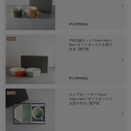
¥5,280
(税込)
中鉢2個セット / true colors
line / ギフトボックス＆熨斗
付き / 瀬戸焼
¥5,280
(税込)
カップ＆ソーサー / true
colors line / ギフトボックス
＆熨斗付き / 瀬戸焼