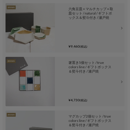
六角豆皿 + マルチカップ + 取
皿セット / natural / ギフトボ
ックス＆熨斗付き / 瀬戸焼
¥9,460
(税込)
箸置き5個セット / true
colors line / ギフトボックス
＆熨斗付き / 瀬戸焼
¥4,730
(税込)
マグカップ2個セット / true
colors line / ギフトボックス
＆熨斗付き / 瀬戸焼