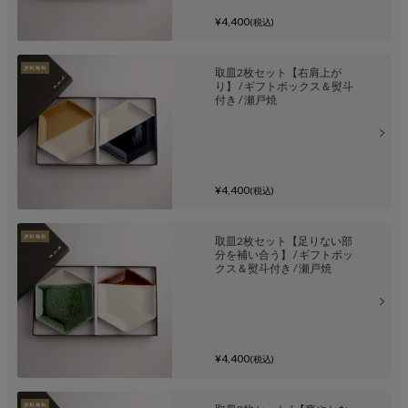
¥4,400
(税込)
取皿2枚セット【右肩上が
り】 / ギフトボックス＆熨斗
付き / 瀬戸焼
¥4,400
(税込)
取皿2枚セット【足りない部
分を補い合う】 / ギフトボッ
クス＆熨斗付き / 瀬戸焼
¥4,400
(税込)