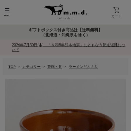
カート
online shop
ギフトボックス付き商品は【送料無料】
（北海道・沖縄県を除く）
2026年7月30日(木) 「令和8年熊本地震」にともなう配送遅延につ
いて
TOP
カテゴリー
茶碗・丼
ラーメンどんぶり