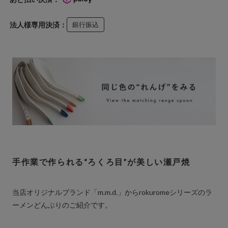
法人様専用決済：
銀行振込
手作業で作られる“ろくろ目”が美しい瀬戸焼
当店オリジナルブランド「m.m.d.」からrokuromeシリーズのラ
ーメンどんぶりのご紹介です。