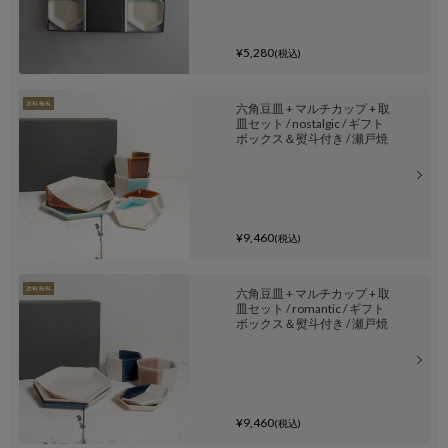
¥5,280
(税込)
六角豆皿 + マルチカップ + 取
皿セット / nostalgic / ギフト
ボックス＆熨斗付き / 瀬戸焼
¥9,460
(税込)
六角豆皿 + マルチカップ + 取
皿セット / romantic / ギフト
ボックス＆熨斗付き / 瀬戸焼
¥9,460
(税込)