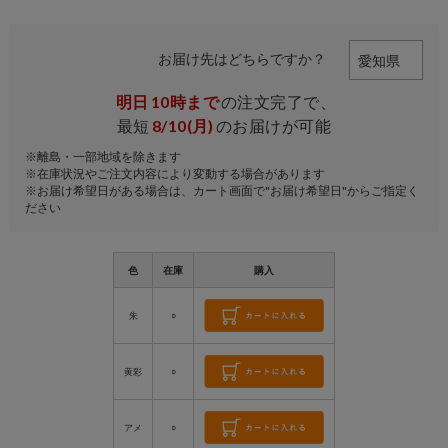
お届け先はどちらですか？
明日
10時まで
の注文完了で、
最短
8/10(月)
のお届けが可能
※離島・一部地域を除きます
※在庫状況やご注文内容により変動する場合があります
※お届け希望日がある場合は、カート画面で"お届け希望日"からご指定く
ださい
色
在庫
購入
朱
○
黄彩
○
アメ
○