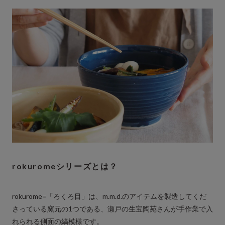
rokuromeシリーズとは？
rokurome=「ろくろ目」は、m.m.d.のアイテムを製造してくだ
さっている窯元の1つである、瀬戸の生宝陶苑さんが手作業で入
れられる側面の縞模様です。