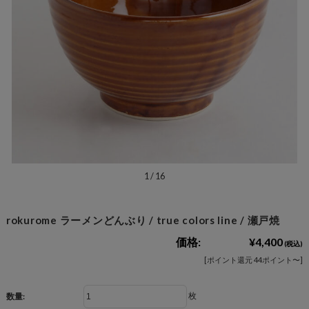
1
/
16
rokurome ラーメンどんぶり / true colors line / 瀬戸焼
価格:
¥4,400
(税込)
[ポイント還元 44ポイント〜]
枚
数量: