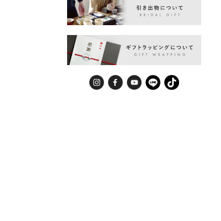
Instagram
Facebook
YouTube
LINE
TikTok