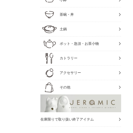
茶碗・丼
土鍋
ポット・急須・お茶小物
カトラリー
アクセサリー
その他
在庫限りで取り扱い終了アイテム