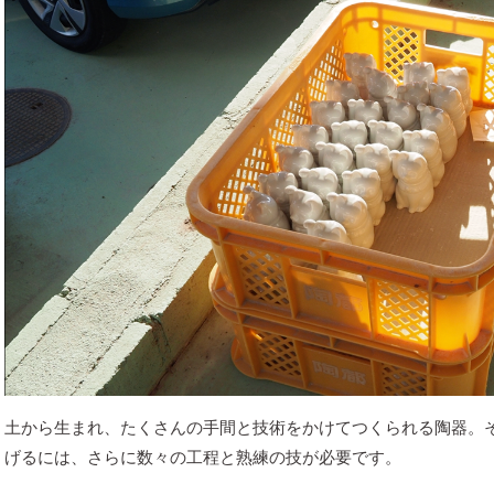
土から生まれ、たくさんの手間と技術をかけてつくられる陶器。
げるには、さらに数々の工程と熟練の技が必要です。