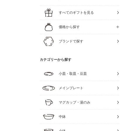
すべてのギフトを見る
価格から探す
ブランドで探す
カテゴリーから探す
小皿・取皿・豆皿
メインプレート
マグカップ・湯のみ
中鉢
小鉢