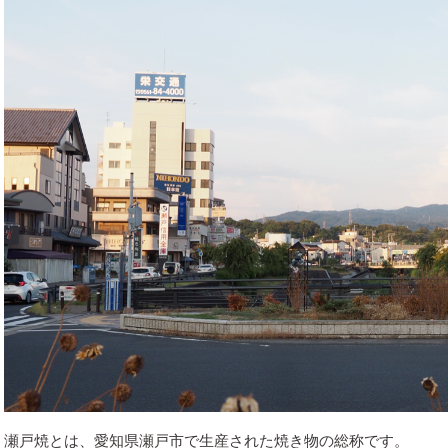
瀬戸焼とは、愛知県瀬戸市で生産された焼き物の総称です。