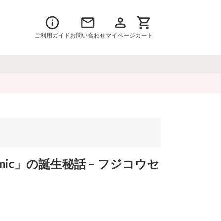
ご利用ガイド
お問い合わせ
マイページ
カート
ic」の誕生秘話 – フジコウセ