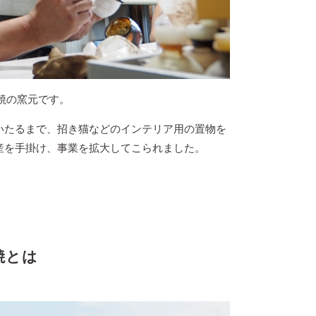
焼の窯元です。
いたるまで、招き猫などのインテリア用の置物を
産を手掛け、事業を拡大してこられました。
焼とは