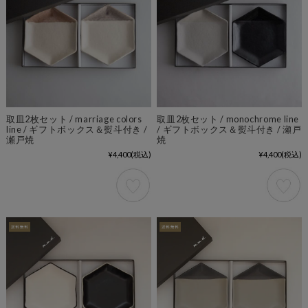
取皿2枚セット / marriage colors
取皿2枚セット / monochrome line
line / ギフトボックス＆熨斗付き /
/ ギフトボックス＆熨斗付き / 瀬戸
瀬戸焼
焼
¥4,400
(税込)
¥4,400
(税込)