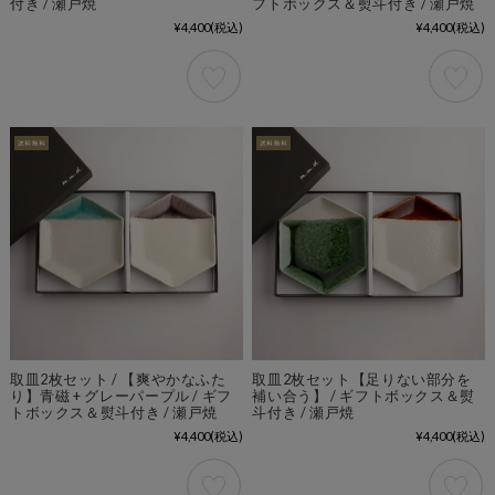
付き / 瀬戸焼
フトボックス＆熨斗付き / 瀬戸焼
¥4,400
(税込)
¥4,400
(税込)
取皿2枚セット / 【爽やかなふた
取皿2枚セット【足りない部分を
り】青磁 + グレーパープル / ギフ
補い合う】 / ギフトボックス＆熨
トボックス＆熨斗付き / 瀬戸焼
斗付き / 瀬戸焼
¥4,400
(税込)
¥4,400
(税込)