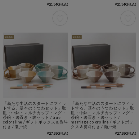
¥21,340
(税込)
¥21,340
(税込)
「新たな生活のスタートにフィッ
「新たな生活のスタートにフィッ
トする、基本のうつわセット」取
トする、基本のうつわセット」取
皿・中鉢・マルチカップ・マグ・
皿・中鉢・マルチカップ・マグ・
茶碗・箸置き・箸セット / true
茶碗・箸置き・箸セット /
colors line / ギフトボックス＆熨斗
marriage colors line / ギフトボッ
付き / 瀬戸焼
クス＆熨斗付き / 瀬戸焼
¥27,280
(税込)
¥27,280
(税込)