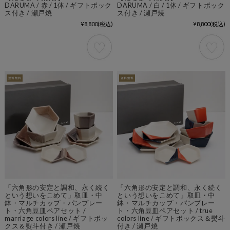
DARUMA / 赤 / 1体 / ギフトボック
DARUMA / 白 / 1体 / ギフトボック
ス付き / 瀬戸焼
ス付き / 瀬戸焼
¥8,800
(税込)
¥8,800
(税込)
「六角形の安定と調和、永く続く
「六角形の安定と調和、永く続く
という想いをこめて」取皿・中
という想いをこめて」取皿・中
鉢・マルチカップ・パンプレー
鉢・マルチカップ・パンプレー
ト・六角豆皿ペアセット /
ト・六角豆皿ペアセット / true
marriage colors line / ギフトボッ
colors line / ギフトボックス＆熨斗
クス＆熨斗付き / 瀬戸焼
付き / 瀬戸焼