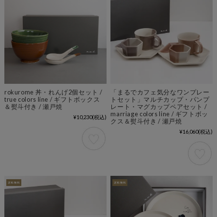
rokurome 丼・れんげ2個セット /
「まるでカフェ気分なワンプレー
true colors line / ギフトボックス
トセット」マルチカップ・パンプ
＆熨斗付き / 瀬戸焼
レート・マグカップペアセット /
marriage colors line / ギフトボッ
¥10,230
(税込)
クス＆熨斗付き / 瀬戸焼
¥16,060
(税込)