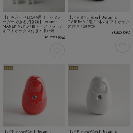
【組み合わせは144通り！セミオ
【だるま×天然石】Jeramic
ーダーできる招き猫】Jeramic
DARUMA / 黒 / 1体 / ギフトボック
MANEKINEKO / 白 / ペアセット /
ス付き / 瀬戸焼
ギフトボックス付き / 瀬戸焼
¥8,800
(税込)
¥13,200
(税込)
【だるま×天然石】Jeramic
【だるま×天然石】Jeramic