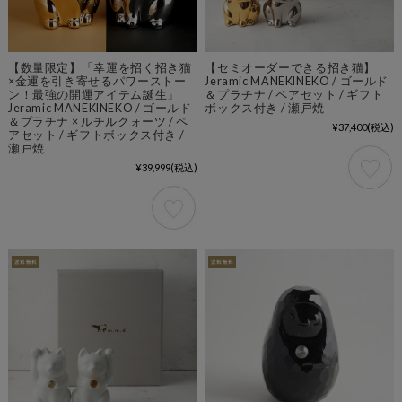
【数量限定】「幸運を招く招き猫
【セミオーダーできる招き猫】
×金運を引き寄せるパワーストー
Jeramic MANEKINEKO / ゴールド
ン！最強の開運アイテム誕生」
＆プラチナ / ペアセット / ギフト
Jeramic MANEKINEKO / ゴールド
ボックス付き / 瀬戸焼
＆プラチナ × ルチルクォーツ / ペ
¥37,400
(税込)
アセット / ギフトボックス付き /
瀬戸焼
¥39,999
(税込)