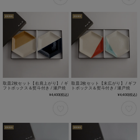
取皿2枚セット【右肩上がり】 / ギ
取皿2枚セット【末広がり】 / ギフ
フトボックス＆熨斗付き / 瀬戸焼
トボックス＆熨斗付き / 瀬戸焼
¥4,400
(税込)
¥4,400
(税込)