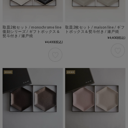
取皿2枚セット / monochrome line
取皿2枚セット / maison line / ギフ
復刻シリーズ / ギフトボックス＆
トボックス＆熨斗付き / 瀬戸焼
熨斗付き / 瀬戸焼
¥4,400
(税込)
¥4,400
(税込)