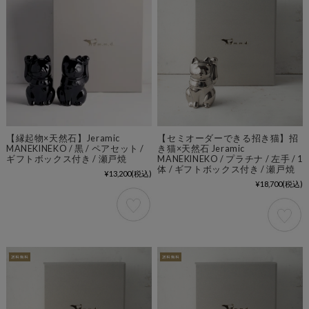
【縁起物×天然石】Jeramic
【セミオーダーできる招き猫】招
MANEKINEKO / 黒 / ペアセット /
き猫×天然石 Jeramic
ギフトボックス付き / 瀬戸焼
MANEKINEKO / プラチナ / 左手 / 1
体 / ギフトボックス付き / 瀬戸焼
¥13,200
(税込)
¥18,700
(税込)