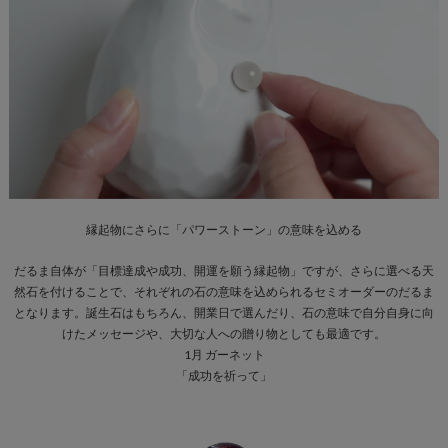
縁起物にさらに「パワーストーン」の意味を込める
だるま自体が「目標達成や成功、開運を願う縁起物」ですが、さらに選べる天
然石を付けることで、それぞれの石の意味を込められるセミオーダーのだるま
となります。誕生石はもちろん、開業日で選んだり、石の意味で自分自身に向
けたメッセージや、大切な人への贈り物としても最適です。
1月 ガーネット
「成功を祈って」