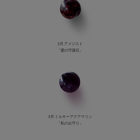
2月 アメジスト
「愛の守護石」
3月 ミルキーアクアマリン
「私のお守り」