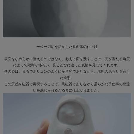
一位一刀彫を活かした
多面体の仕上げ
表面をなめらかに整えるのではなく、あえて面を残すことで、光が当たる角度
によって陰影が移ろい、見るたびに違った表情を見せてくれます。
その姿は、まるでポリゴンのように多角的でありながら、木彫の温もりを宿し
た造形。
この質感を磁器で再現することで、陶磁器でありながら柔らかな手仕事の息遣
いを感じられるだるまに仕上がりました。