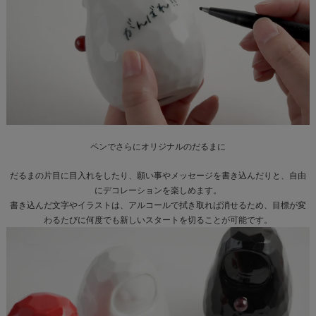
ペンでさらに
オリジナルのだるまに
だるまの片目に目入れをしたり、願い事やメッセージを書き込んだりと、自由
にデコレーションを楽しめます。
書き込んだ文字やイラストは、アルコールで拭き取れば消せるため、目標が変
わるたびに何度でも新しいスタートを切ることが可能です。