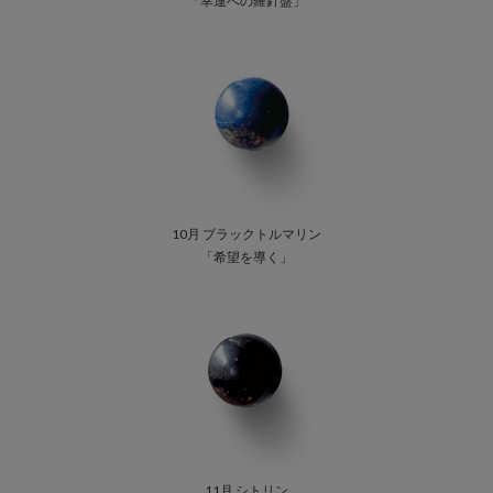
「幸運への羅針盤」
10月 ブラックトルマリン
「希望を導く」
11月 シトリン