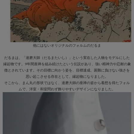
他にはないオリジナルのフォルムのだるま
だるまは、「達磨大師（だるまたいし）」という実在した人物をモデルにした
縁起物です。9年間座禅を組み続けたという伝説があり、強い精神力や忍耐の象
徴とされています。その目標に向かう姿を、目標達成、困難に負けない強さを
思い起こさせる存在として、縁起物になりました。
そこから、まん丸の形状ではなく、達磨大師の座禅の姿から着想を得たフォル
ムで、洋室・和室問わず飾りやすいデザインになりました。