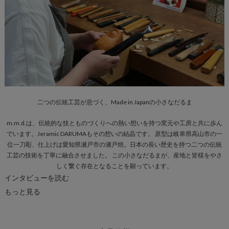
二つの伝統工芸が息づく、Made in Japanの小さなだるま
m.m.d.は、伝統的な技とものづくりへの熱い想いを持つ窯元や工房と共に歩ん
でいます。Jeramic DARUMAもその想いの結晶です。 原型は岐阜県高山市の一
位一刀彫、仕上げは愛知県瀬戸市の瀬戸焼。日本の長い歴史を持つ二つの伝統
工芸の技術を丁寧に融合させました。 この小さなだるまが、産地と皆様をやさ
しく繋ぐ存在となることを願っています。
インタビューを読む
もっと見る