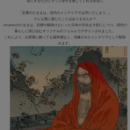
目にするたびにそっと背中を推してくれる存在に
「定番のだるまは、現代のインテリアでは浮いてしまう…」
そんな風に感じたことはありませんか？
Jeramicのだるまは、目標や願掛けといった日本の文化を大切にしつつ、現代の
暮らしに溶け込むオリジナルのフォルムでデザインされました。
これにより、お部屋に飾っても違和感なく、洗練されたインテリアとして馴染
みます。