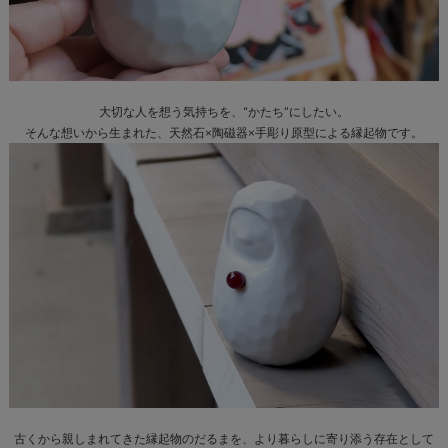
大切な人を想う気持ちを、“かたち”にしたい。
そんな想いから生まれた、天然石×陶磁器×手彫り原型による縁起物です。
古くから親しまれてきた縁起物のだるまを、より暮らしに寄り添う存在として