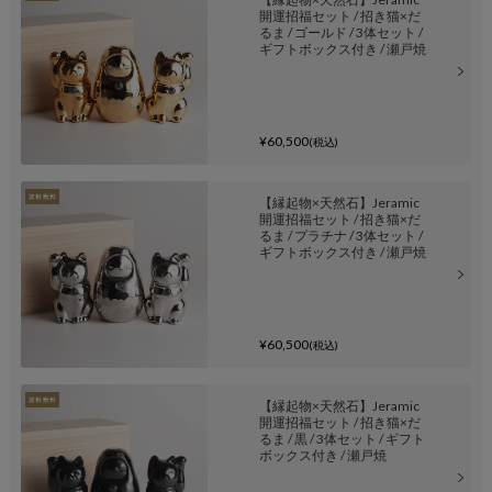
開運招福セット / 招き猫×だ
るま / ゴールド / 3体セット /
ギフトボックス付き / 瀬戸焼
¥60,500
(税込)
【縁起物×天然石】Jeramic
開運招福セット / 招き猫×だ
るま / プラチナ / 3体セット /
ギフトボックス付き / 瀬戸焼
¥60,500
(税込)
【縁起物×天然石】Jeramic
開運招福セット / 招き猫×だ
るま / 黒 / 3体セット / ギフト
ボックス付き / 瀬戸焼