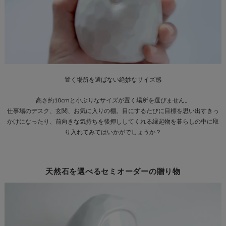
置く場所を選ばない
絶妙なサイズ感
高さ約10cmと小ぶりなサイズが置く場所を選びません。
仕事場のデスク、玄関、お気に入りの棚。目にするたびに目標を思い出すきっ
かけになったり、前向きな気持ちを後押ししてくれる縁起物を暮らしの中に取
り入れてみてはいかがでしょうか？
天然石を選べるセミオーダーの贈り物