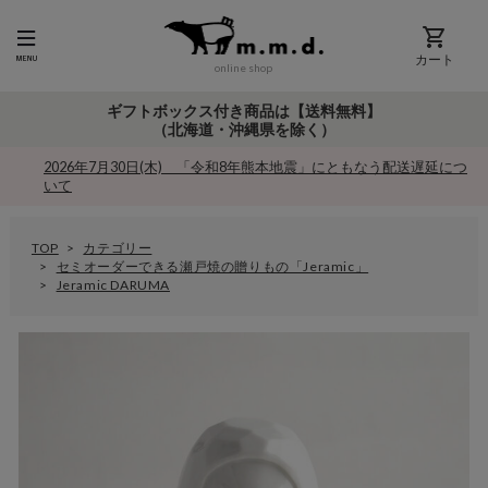
カート
online shop
ギフトボックス付き商品は【送料無料】
（北海道・沖縄県を除く）
2026年7月30日(木) 「令和8年熊本地震」にともなう配送遅延につ
いて
TOP
カテゴリー
セミオーダーできる瀬戸焼の贈りもの「Jeramic」
Jeramic DARUMA