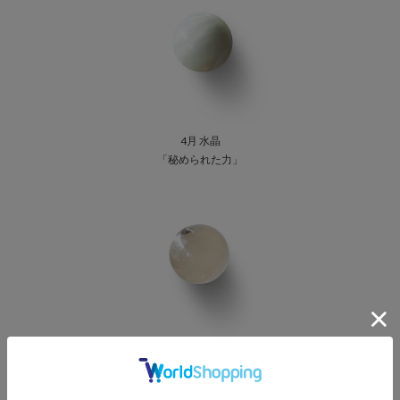
4月 水晶
「秘められた力」
5月 アベンチュリン
「癒しを与える」