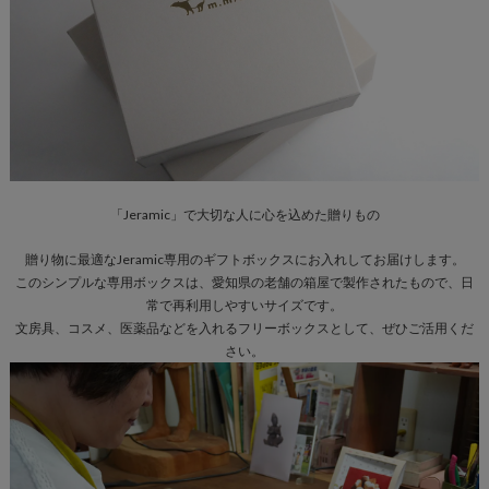
「Jeramic」で大切な人に
心を込めた贈りもの
贈り物に最適なJeramic専用のギフトボックスにお入れしてお届けします。
このシンプルな専用ボックスは、愛知県の老舗の箱屋で製作されたもので、日
常で再利用しやすいサイズです。
文房具、コスメ、医薬品などを入れるフリーボックスとして、ぜひご活用くだ
さい。