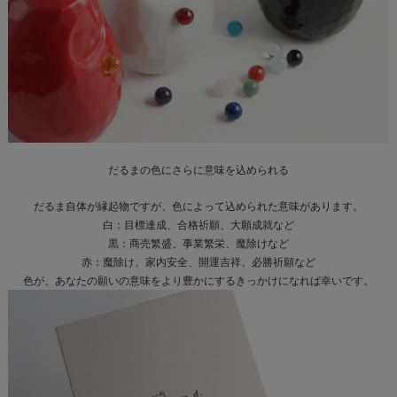
だるまの色に
さらに意味を込められる
だるま自体が縁起物ですが、色によって込められた意味があります。
白：目標達成、合格祈願、大願成就など
黒：商売繁盛、事業繁栄、魔除けなど
赤：魔除け、家内安全、開運吉祥、必勝祈願など
色が、あなたの願いの意味をより豊かにするきっかけになれば幸いです。