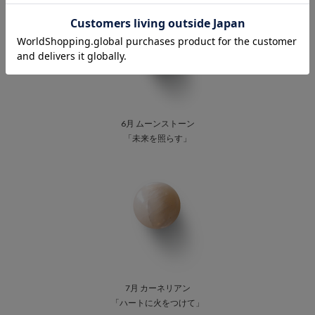
6月 ムーンストーン
「未来を照らす」
7月 カーネリアン
「ハートに火をつけて」