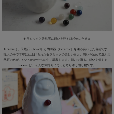
セラミックと天然石に願いを託す
縁起物のだるま
Jeramicは、天然石（Jewel）と陶磁器（Ceramic）を組み合わせた名前です。
職人の手で丁寧に仕上げられたセラミックの美しい白と、想いを込めて選ぶ天
然石の色が、ひとつのかたちの中で調和します。願いを贈る。想いを伝える。
Jeramicは、そんな気持ちにそっと寄り添う贈り物です。