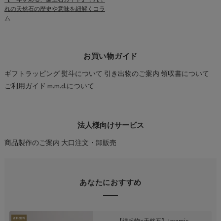
れの天然石の歴史や意味を紐解くコラ
ム
お買い物ガイド
ギフトラッピング
熨斗について
引き出物のご案内
領収書について
ご利用ガイド
m.m.d.について
法人様向けサービス
商品製作のご案内
大口注文・卸販売
あなたにおすすめ
【縁起物×天然石】Jeramic