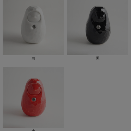
白
黒
赤