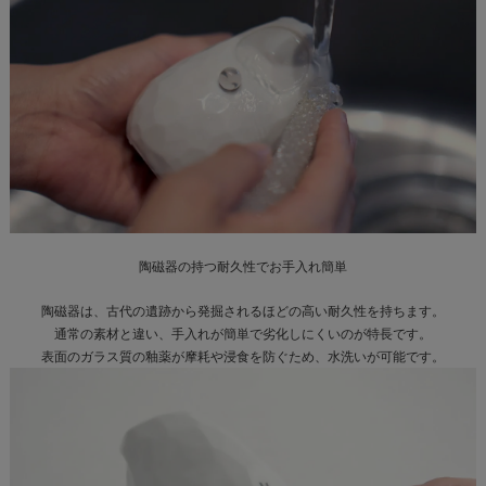
陶磁器の持つ耐久性で
お手入れ簡単
陶磁器は、古代の遺跡から発掘されるほどの高い耐久性を持ちます。
通常の素材と違い、手入れが簡単で劣化しにくいのが特長です。
表面のガラス質の釉薬が摩耗や浸食を防ぐため、水洗いが可能です。