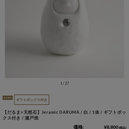
1
/
27
ギフトボックス付き
【だるま×天然石】Jeramic DARUMA / 白 / 1体 / ギフトボッ
クス付き / 瀬戸焼
価格:
¥8,800
(税込)