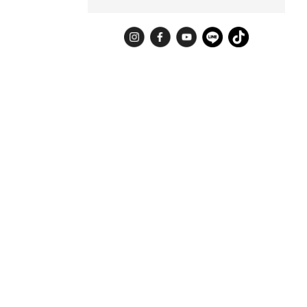
Instagram
Facebook
YouTube
LINE
TikTok