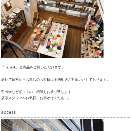
「m.m.d.」全商品をご覧いただけます。
旅行で遠方からお越しのお客様は全国配送ご対応いたしております。
引出物などギフトのご相談もお承り致します。
店頭スタッフへお気軽にお声がけください。
access