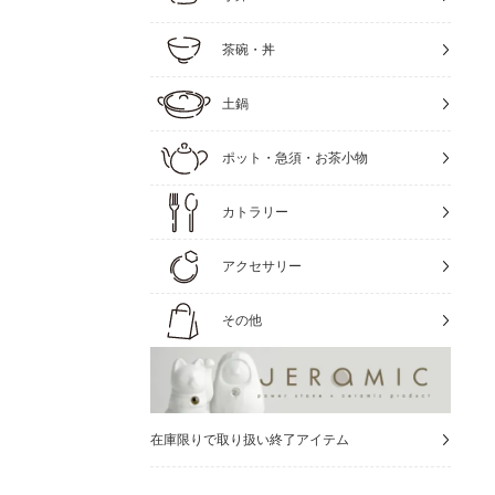
茶碗・丼
土鍋
ポット・急須・お茶小物
カトラリー
アクセサリー
その他
在庫限りで取り扱い終了アイテム