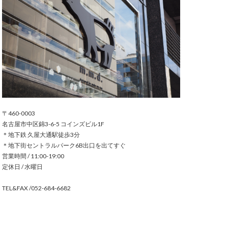
〒460-0003
名古屋市中区錦3-6-5 コインズビル1F
＊地下鉄 久屋大通駅徒歩3分
＊地下街セントラルパーク6B出口を出てすぐ
営業時間 / 11:00-19:00
定休日 / 水曜日
TEL&FAX /052-684-6682