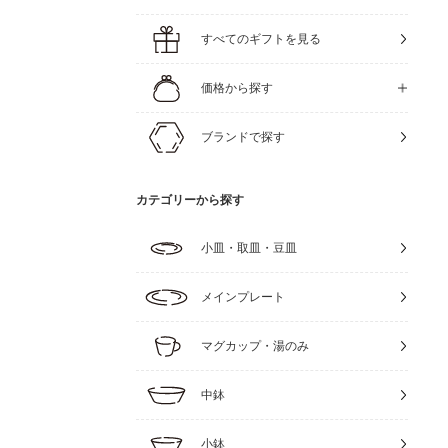
すべてのギフトを見る
価格から探す
ブランドで探す
カテゴリーから探す
小皿・取皿・豆皿
メインプレート
マグカップ・湯のみ
中鉢
小鉢