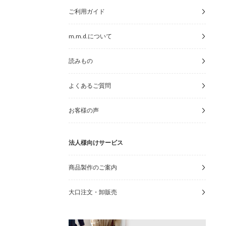
ご利用ガイド
m.m.d.について
読みもの
よくあるご質問
お客様の声
法人様向けサービス
商品製作のご案内
大口注文・卸販売