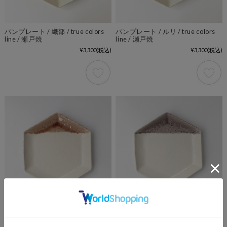
パンプレート / 織部 / true colors
パンプレート / ルリ / true colors
line / 瀬戸焼
line / 瀬戸焼
¥3,300
(税込)
¥3,300
(税込)
パンプレート / ローズ / marriage
パンプレート / グレーパープル /
colors line / 瀬戸焼
marriage colors line / 瀬戸焼