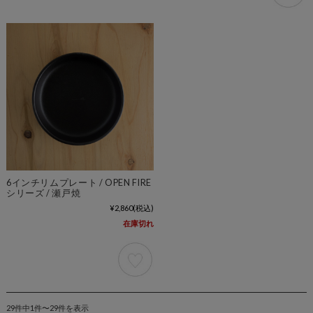
6インチリムプレート / OPEN FIRE
シリーズ / 瀬戸焼
¥2,860
(税込)
在庫切れ
29件中1件〜29件を表示