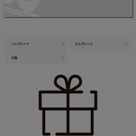
パンプレート
リムプレート
大皿