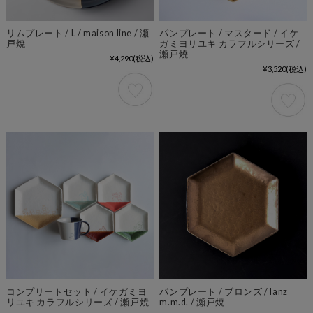
リムプレート / L / maison line / 瀬
パンプレート / マスタード / イケ
戸焼
ガミヨリユキ カラフルシリーズ /
瀬戸焼
¥4,290
(税込)
¥3,520
(税込)
コンプリートセット / イケガミヨ
パンプレート / ブロンズ / lanz
リユキ カラフルシリーズ / 瀬戸焼
m.m.d. / 瀬戸焼