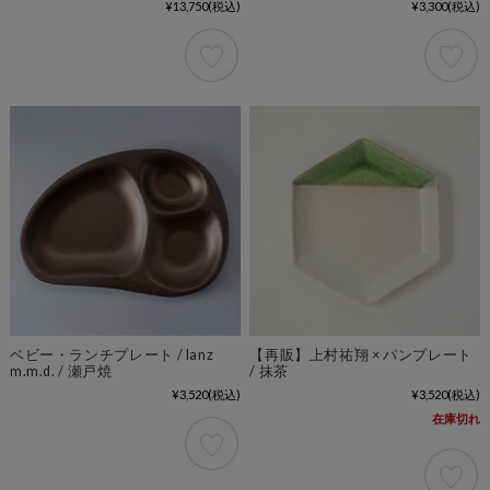
¥13,750
(税込)
¥3,300
(税込)
ベビー・ランチプレート / lanz
【再販】上村祐翔 × パンプレート
m.m.d. / 瀬戸焼
/ 抹茶
¥3,520
(税込)
¥3,520
(税込)
在庫切れ