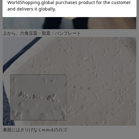
上から、六角豆皿・取皿・パンプレート
裏面にはさりげなくm.m.d.のロゴ