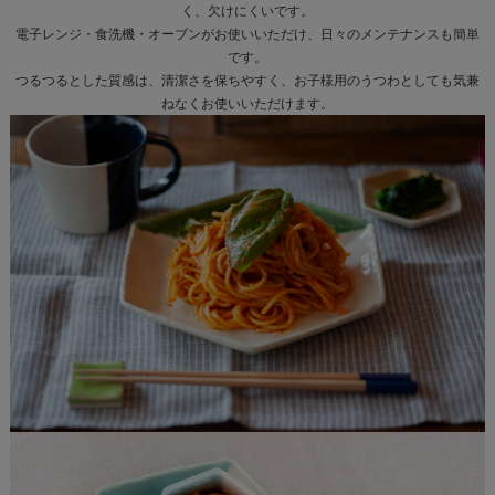
く、欠けにくいです。
電子レンジ・食洗機・オーブンがお使いいただけ、日々のメンテナンスも簡単
です。
つるつるとした質感は、清潔さを保ちやすく、お子様用のうつわとしても気兼
ねなくお使いいただけます。