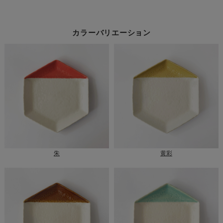
覧
カラーバリエーション
朱
黄彩