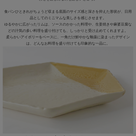
食パンひときれがちょうど収まる底面のサイズ感と深さを抑えた形状が、日用
品としてのミニマムな美しさを感じさせます。
ゆるやかに広がったリムは、ソースのかかった料理や、生姜焼きや麻婆豆腐な
どの汁気の多い料理を盛り付けても、しっかりと受け止めてくれますよ。
柔らかいアイボリーをベースに、一角だけ鮮やかな釉薬に染まったデザイン
は、どんなお料理を盛り付けても印象的な一品に。