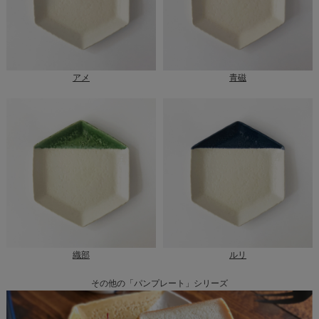
アメ
青磁
織部
ルリ
その他の「パンプレート」シリーズ