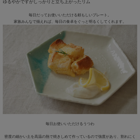
ゆるやかですがしっかりと立ち上がったリム
毎日だってお使いいただける頼もしいプレート。
家族みんなで揃えれば、毎日の食卓をぐっと明るくしてくれます。
毎日お使いいただけるうつわ
密度の細かい土を高温の熱で焼きしめて作っているので強度があり、割れにく