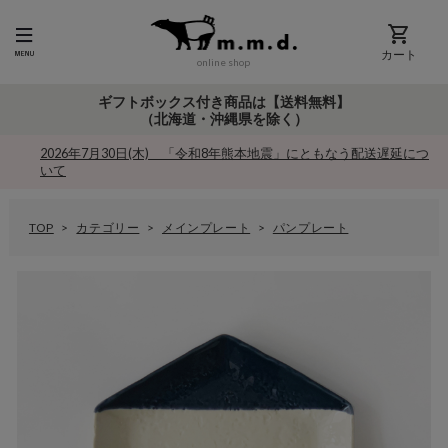
カート
online shop
ギフトボックス付き商品は【送料無料】
（北海道・沖縄県を除く）
2026年7月30日(木) 「令和8年熊本地震」にともなう配送遅延につ
いて
TOP
カテゴリー
メインプレート
パンプレート