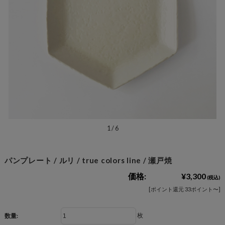
1
/
6
パンプレート / ルリ / true colors line / 瀬戸焼
価格:
¥3,300
(税込)
[ポイント還元 33ポイント〜]
枚
数量: