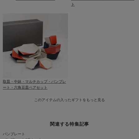
ト
取皿・中鉢・マルチカップ・パンプレ
ート・六角豆皿ペアセット
このアイテムの入ったギフトをもっと見る
関連する特集記事
パンプレート