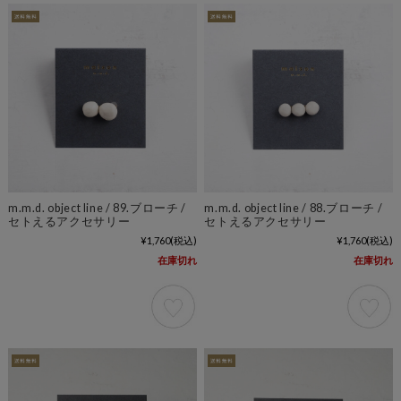
m.m.d. object line / 89.ブローチ /
m.m.d. object line / 88.ブローチ /
セトえるアクセサリー
セトえるアクセサリー
¥1,760
(税込)
¥1,760
(税込)
在庫切れ
在庫切れ