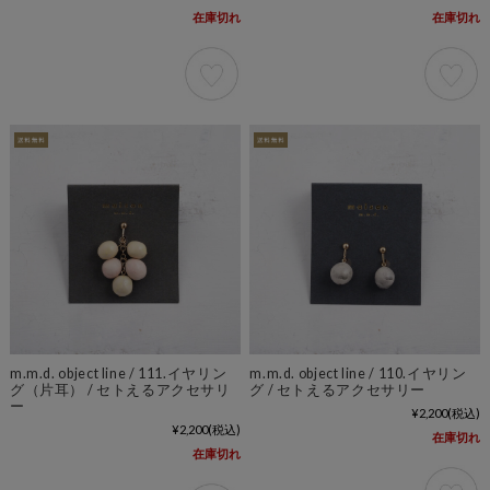
在庫切れ
在庫切れ
m.m.d. object line / 111.イヤリン
m.m.d. object line / 110.イヤリン
グ（片耳） / セトえるアクセサリ
グ / セトえるアクセサリー
ー
¥2,200
(税込)
¥2,200
(税込)
在庫切れ
在庫切れ