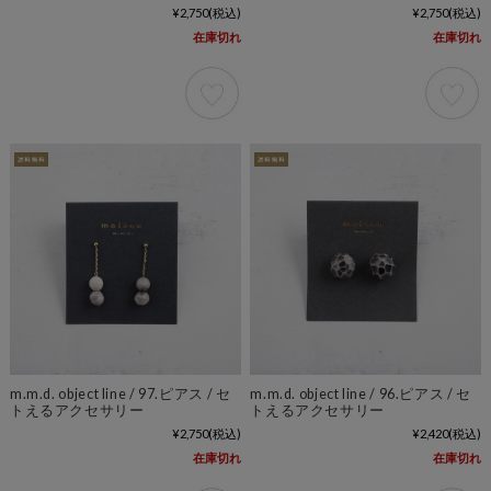
¥2,750
(税込)
¥2,750
(税込)
在庫切れ
在庫切れ
m.m.d. object line / 97.ピアス / セ
m.m.d. object line / 96.ピアス / セ
トえるアクセサリー
トえるアクセサリー
¥2,750
(税込)
¥2,420
(税込)
在庫切れ
在庫切れ