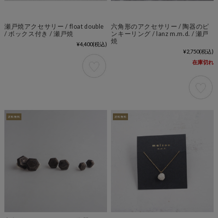
瀬戸焼アクセサリー / float double
六角形のアクセサリー / 陶器のピ
/ ボックス付き / 瀬戸焼
ンキーリング / lanz m.m.d. / 瀬戸
焼
¥4,400
(税込)
¥2,750
(税込)
在庫切れ