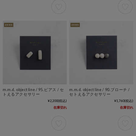
m.m.d. object line / 95.ピアス / セ
m.m.d. object line / 90.ブローチ /
トえるアクセサリー
セトえるアクセサリー
¥2,200
(税込)
¥1,760
(税込)
在庫切れ
在庫切れ