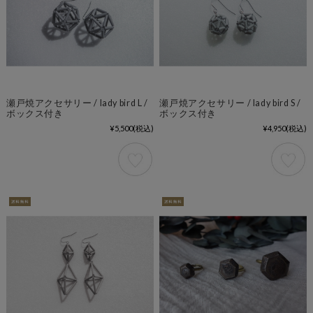
瀬戸焼アクセサリー / lady bird L /
瀬戸焼アクセサリー / lady bird S /
ボックス付き
ボックス付き
¥5,500
(税込)
¥4,950
(税込)