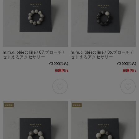
m.m.d. object line / 87.ブローチ /
m.m.d. object line / 86.ブローチ /
セトえるアクセサリー
セトえるアクセサリー
¥5,500
(税込)
¥5,500
(税込)
在庫切れ
在庫切れ