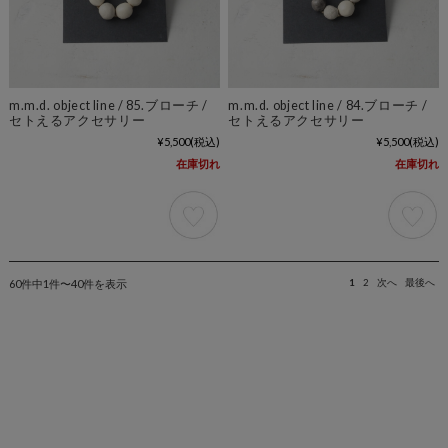
m.m.d. object line / 85.ブローチ /
m.m.d. object line / 84.ブローチ /
セトえるアクセサリー
セトえるアクセサリー
¥5,500
(税込)
¥5,500
(税込)
在庫切れ
在庫切れ
60件中1件〜40件を表示
1
2
次へ
最後へ