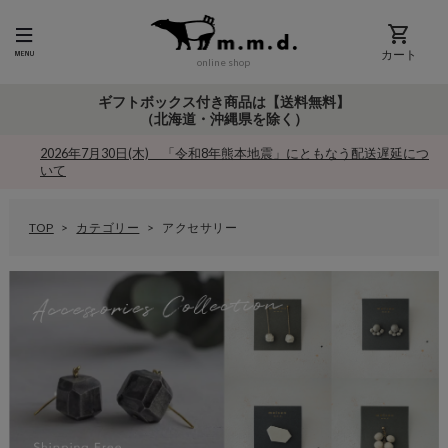
カート
online shop
ギフトボックス付き商品は【送料無料】
（北海道・沖縄県を除く）
2026年7月30日(木) 「令和8年熊本地震」にともなう配送遅延につ
いて
TOP
カテゴリー
アクセサリー