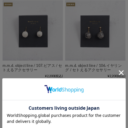
m.m.d. object line / 107.ピアス / セ
m.m.d. object line / 106.イヤリン
トえるアクセサリー
グ / セトえるアクセサリー
¥2,200
(税込)
¥2,200
(税込)
在庫切れ
在庫切れ