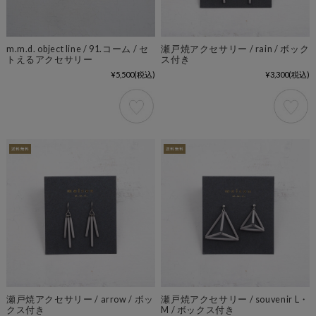
m.m.d. object line / 91.コーム / セ
瀬戸焼アクセサリー / rain / ボック
トえるアクセサリー
ス付き
¥5,500
(税込)
¥3,300
(税込)
瀬戸焼アクセサリー / arrow / ボッ
瀬戸焼アクセサリー / souvenir L・
クス付き
M / ボックス付き