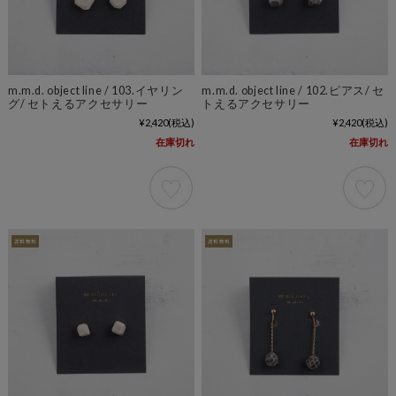
m.m.d. object line / 103.イヤリン
m.m.d. object line / 102.ピアス/ セ
グ/ セトえるアクセサリー
トえるアクセサリー
¥2,420
(税込)
¥2,420
(税込)
在庫切れ
在庫切れ