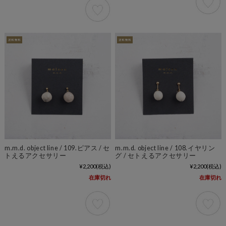
m.m.d. object line / 109.ピアス / セ
m.m.d. object line / 108.イヤリン
トえるアクセサリー
グ / セトえるアクセサリー
¥2,200
(税込)
¥2,200
(税込)
在庫切れ
在庫切れ