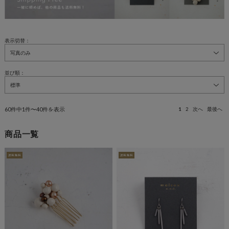
表示切替：
並び順：
60件中1件〜40件を表示
1
2
次へ
最後へ
商品一覧