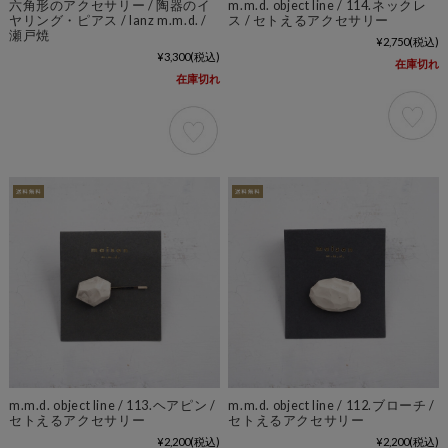
六角形のアクセサリー / 陶器のイ
m.m.d. object line / 114.ネックレ
ヤリング・ピアス / lanz m.m.d. /
ス / セトえるアクセサリー
瀬戸焼
¥2,750
(税込)
¥3,300
(税込)
在庫切れ
在庫切れ
m.m.d. object line / 113.ヘアピン /
m.m.d. object line / 112.ブローチ /
セトえるアクセサリー
セトえるアクセサリー
¥2,200
(税込)
¥2,200
(税込)