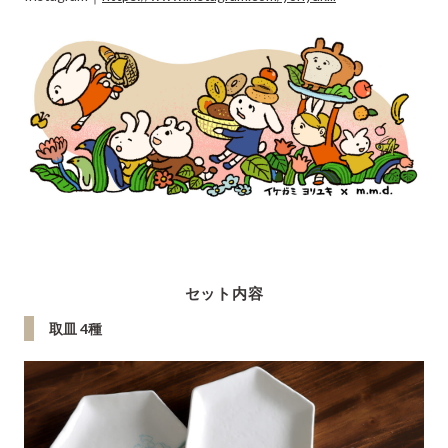
セット内容
取皿 4種