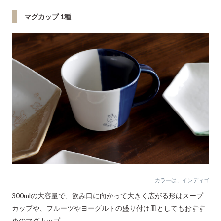
マグカップ 1種
カラーは、インディゴ
300mlの大容量で、飲み口に向かって大きく広がる形はスープ
カップや、フルーツやヨーグルトの盛り付け皿としてもおすす
めのマグカップ