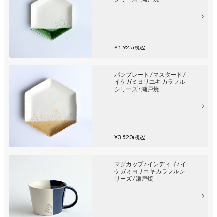
¥1,925
(税込)
パンプレート / マスタード /
イケガミヨリユキ カラフル
シリーズ / 瀬戸焼
¥3,520
(税込)
マグカップ / インディゴ / イ
ケガミヨリユキ カラフルシ
リーズ / 瀬戸焼