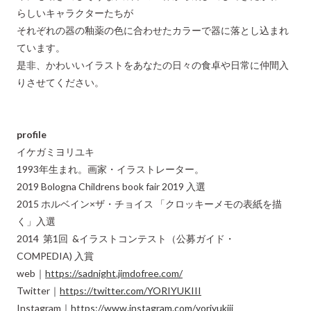
らしいキャラクターたちが
それぞれの器の釉薬の色に合わせたカラーで器に落とし込まれ
ています。
是非、かわいいイラストをあなたの日々の食卓や日常に仲間入
りさせてください。
profile
イケガミヨリユキ
1993年生まれ。画家・イラストレーター。
2019 Bologna Childrens book fair 2019 入選
2015 ホルベイン×ザ・チョイス 「クロッキーメモの表紙を描
く」入選
2014 第1回 &イラストコンテスト（公募ガイド・
COMPEDIA) 入賞
web｜
https://sadnight.jimdofree.com/
Twitter｜
https://twitter.com/YORIYUKIII
Instagram｜
https://www.instagram.com/yoriyukiii