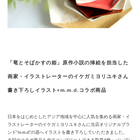
「竜とそばかすの姫」原作小説の挿絵を担当した
画家・イラストレーターのイケガミヨリユキさん
書き下ろしイラスト×m.m.d.コラボ商品
日本をはじめとしたアジア地域を中心に人気を集める画家・イ
ラストレーターのイケガミヨリユキさんに当店オリジナルブラ
ンド"m.m.d."の器へイラストを書き下ろしていただきました。
今回のコラボ商品を全てコンプリートできる取皿4種・パンプレ