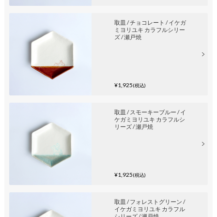
取皿 / チョコレート / イケガ
ミヨリユキ カラフルシリー
ズ / 瀬戸焼
¥1,925
(税込)
取皿 / スモーキーブルー / イ
ケガミヨリユキ カラフルシ
リーズ / 瀬戸焼
¥1,925
(税込)
取皿 / フォレストグリーン /
イケガミヨリユキ カラフル
シリーズ / 瀬戸焼