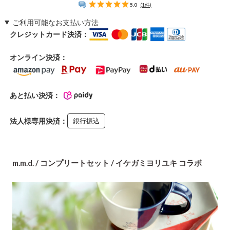
5.0
(1件)
ご利用可能なお支払い方法
クレジットカード決済：
オンライン決済：
あと払い決済：
法人様専用決済：
銀行振込
m.m.d. / コンプリートセット / イケガミヨリユキ コラボ