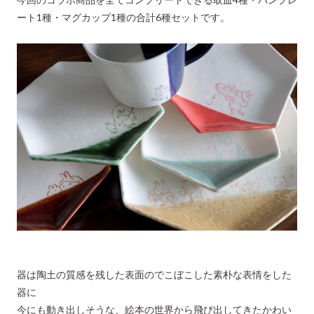
ート1種・マグカップ1種の合計6種セットです。
器は陶土の質感を残した表面のでこぼこした素朴な表情をした
器に
今にも動き出しそうな、絵本の世界から飛び出してきたかわい