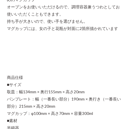
オーブンをお使いいただけるので、調理容器兼うつわとしてお
使いいただくこともできます。
持ち手が大きいので、使い手を選びません。
マグカップには、女の子と花瓶が対面に2箇所描かれています
商品仕様
■サイズ
取皿：幅134mm × 奥行155mm × 高さ20mm
パンプレート：幅（一番長い部分）190mm × 奥行き（一番長い
部分）215mm × 高さ20mm
マグカップ：φ100mm × 高さ70mm × 容量300ml
■素材
半磁器