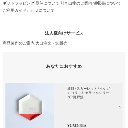
ギフトラッピング
熨斗について
引き出物のご案内
領収書について
ご利用ガイド
m.m.d.について
法人様向けサービス
商品製作のご案内
大口注文・卸販売
あなたにおすすめ
取皿 / スカーレット / イケガ
ミヨリユキ カラフルシリー
ズ / 瀬戸焼
¥1,925
(税込)