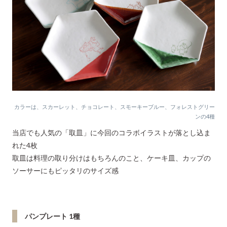
カラーは、スカーレット、チョコレート、スモーキーブルー、フォレストグリー
ンの4種
当店でも人気の「取皿」に今回のコラボイラストが落とし込ま
れた4枚
取皿は料理の取り分けはもちろんのこと、ケーキ皿、カップの
ソーサーにもピッタリのサイズ感
パンプレート 1種