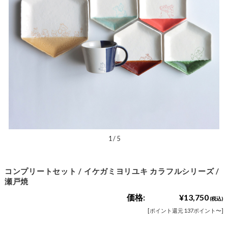
1
/
5
コンプリートセット / イケガミヨリユキ カラフルシリーズ /
瀬戸焼
価格:
¥13,750
(税込)
[ポイント還元 137ポイント〜]