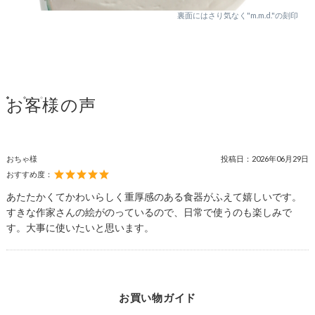
裏面にはさり気なく"m.m.d."の刻印
お客様の声
おちゃ様
投稿日：
2026年06月29日
おすすめ度：
あたたかくてかわいらしく重厚感のある食器がふえて嬉しいです。
すきな作家さんの絵がのっているので、日常で使うのも楽しみで
す。大事に使いたいと思います。
お買い物ガイド