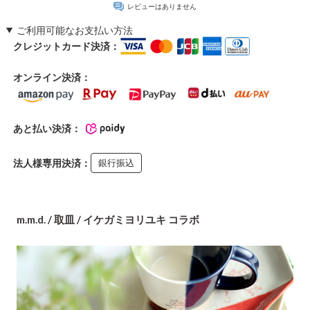
レビューはありません
ご利用可能なお支払い方法
クレジットカード決済：
オンライン決済：
あと払い決済：
法人様専用決済：
銀行振込
m.m.d. / 取皿 / イケガミヨリユキ コラボ