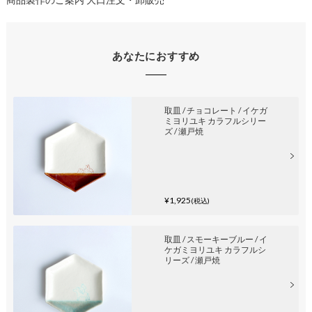
あなたにおすすめ
取皿 / チョコレート / イケガ
ミヨリユキ カラフルシリー
ズ / 瀬戸焼
¥1,925
(税込)
取皿 / スモーキーブルー / イ
ケガミヨリユキ カラフルシ
リーズ / 瀬戸焼