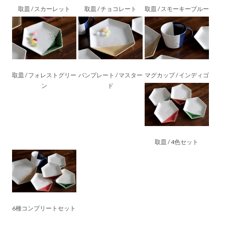
取皿 / スカーレット
取皿 / チョコレート
取皿 / スモーキーブルー
取皿 / フォレストグリー
パンプレート / マスター
マグカップ / インディゴ
ン
ド
取皿 / 4色セット
6種コンプリートセット