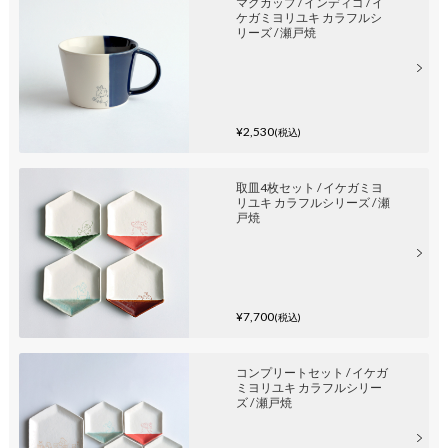
マグカップ / インディゴ / イ
ケガミヨリユキ カラフルシ
リーズ / 瀬戸焼
¥2,530
(税込)
取皿4枚セット / イケガミヨ
リユキ カラフルシリーズ / 瀬
戸焼
¥7,700
(税込)
コンプリートセット / イケガ
ミヨリユキ カラフルシリー
ズ / 瀬戸焼