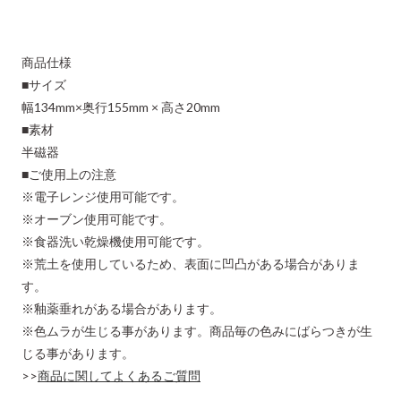
商品仕様
■サイズ
幅134mm×奥行155mm × 高さ20mm
■素材
半磁器
■ご使用上の注意
※電子レンジ使用可能です。
※オーブン使用可能です。
※食器洗い乾燥機使用可能です。
※荒土を使用しているため、表面に凹凸がある場合がありま
す。
※釉薬垂れがある場合があります。
※色ムラが生じる事があります。商品毎の色みにばらつきが生
じる事があります。
>>
商品に関してよくあるご質問