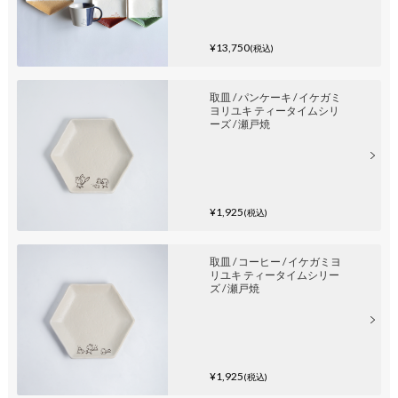
¥13,750
(税込)
取皿 / パンケーキ / イケガミ
ヨリユキ ティータイムシリ
ーズ / 瀬戸焼
¥1,925
(税込)
取皿 / コーヒー / イケガミヨ
リユキ ティータイムシリー
ズ / 瀬戸焼
¥1,925
(税込)