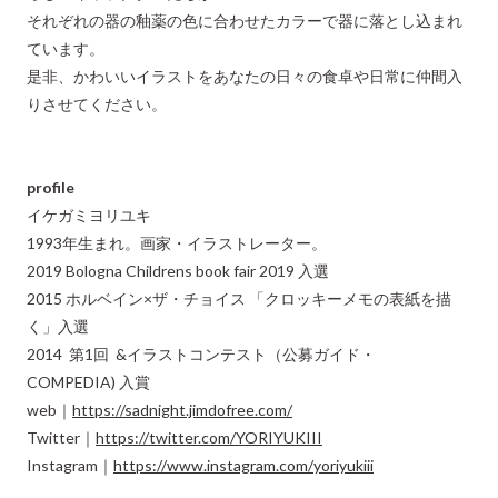
それぞれの器の釉薬の色に合わせたカラーで器に落とし込まれ
ています。
是非、かわいいイラストをあなたの日々の食卓や日常に仲間入
りさせてください。
profile
イケガミヨリユキ
1993年生まれ。画家・イラストレーター。
2019 Bologna Childrens book fair 2019 入選
2015 ホルベイン×ザ・チョイス 「クロッキーメモの表紙を描
く」入選
2014 第1回 &イラストコンテスト（公募ガイド・
COMPEDIA) 入賞
web｜
https://sadnight.jimdofree.com/
Twitter｜
https://twitter.com/YORIYUKIII
Instagram｜
https://www.instagram.com/yoriyukiii