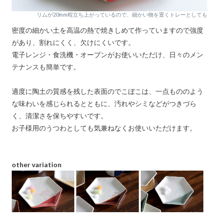
リムが20mm程立ち上がっているので、細かい物を置くトレーとしても
密度の細かい土を高温の熱で焼きしめて作っていますので強度
があり、割れにくく、欠けにくいです。
電子レンジ・食洗機・オーブンがお使いいただけ、日々のメン
テナンスも簡単です。
適度に陶土の質感を残した表面のでこぼこは、一点もののよう
な味わいを感じられるとともに、汚れやシミなどがつきづら
く、清潔さを保ちやすいです。
お子様用のうつわとしても気兼ねなくお使いいただけます。
other variation