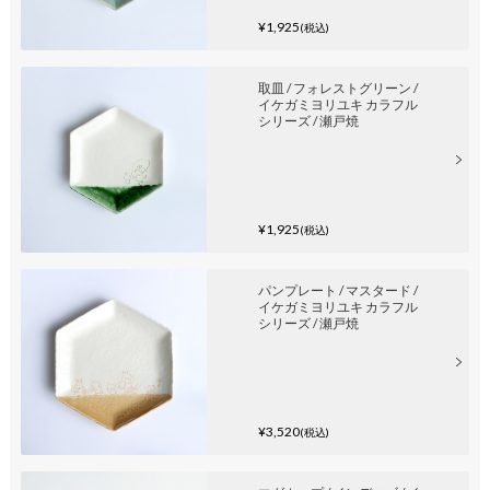
¥1,925
(税込)
取皿 / フォレストグリーン /
イケガミヨリユキ カラフル
シリーズ / 瀬戸焼
¥1,925
(税込)
パンプレート / マスタード /
イケガミヨリユキ カラフル
シリーズ / 瀬戸焼
¥3,520
(税込)