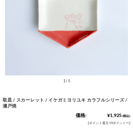
1
/
5
取皿 / スカーレット / イケガミヨリユキ カラフルシリーズ /
瀬戸焼
価格:
¥1,925
(税込)
[ポイント還元 19ポイント〜]