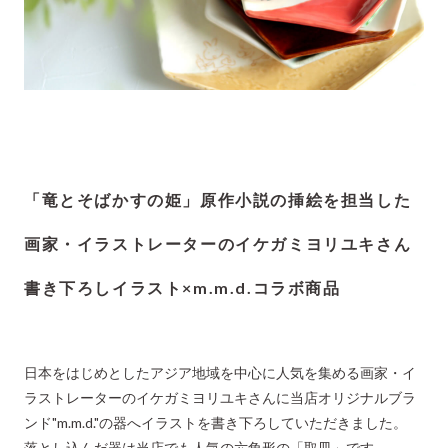
「竜とそばかすの姫」原作小説の挿絵を担当した
画家・イラストレーターのイケガミヨリユキさん
書き下ろしイラスト×m.m.d.コラボ商品
日本をはじめとしたアジア地域を中心に人気を集める画家・イ
ラストレーターのイケガミヨリユキさんに当店オリジナルブラ
ンド"m.m.d."の器へイラストを書き下ろしていただきました。
落とし込んだ器は当店でも人気の六角形の「取皿」です。