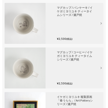
マグカップ / パンケーキ / イ
ケガミヨリユキ ティータイ
ムシリーズ / 瀬戸焼
¥2,530
(税込)
マグカップ / コーヒー / イケ
ガミヨリユキ ティータイム
シリーズ / 瀬戸焼
¥2,530
(税込)
イケガミヨリユキ 複製原画
「春うらら」/ Art Potteryシ
リーズ / 瀬戸焼