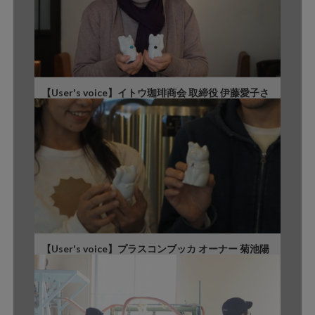
【User's voice】イトウ珈琲商会 取締役 伊藤愛子さ
ん
【User's voice】プラスコンブッカ オーナー 菊池陽
介さん