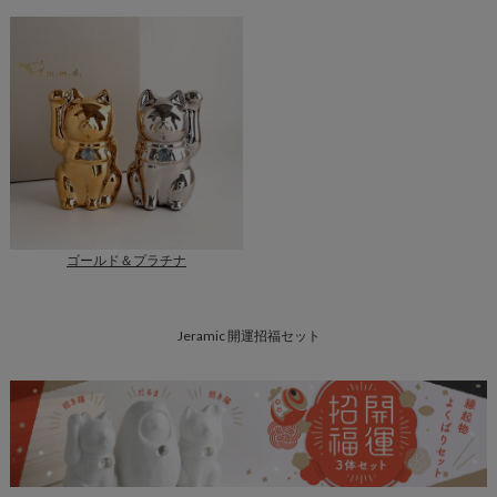
ゴールド＆プラチナ
Jeramic 開運招福セット