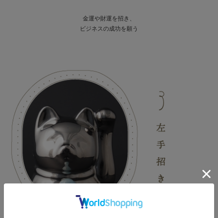
金運や財運を招き、
ビジネスの成功を願う