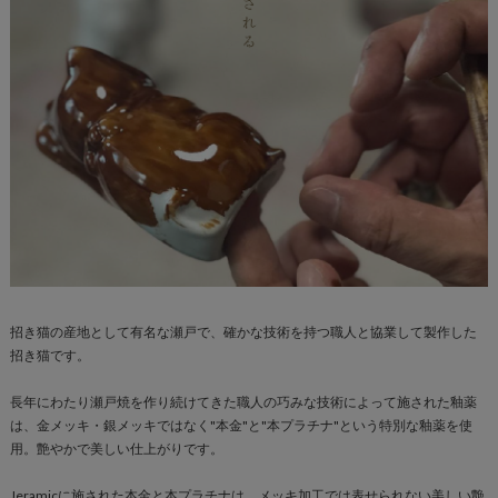
招き猫の産地として有名な瀬戸で、確かな技術を持つ職人と協業して製作した
招き猫です。
長年にわたり瀬戸焼を作り続けてきた職人の巧みな技術によって施された釉薬
は、金メッキ・銀メッキではなく"本金"と"本プラチナ"という特別な釉薬を使
用。艶やかで美しい仕上がりです。
Jeramicに施された本金と本プラチナは、メッキ加工では表せられない美しい艶