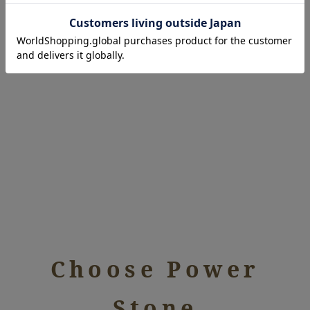
良縁を招き、人に恵まれ
商売繁盛を願う
Choose Power
Stone