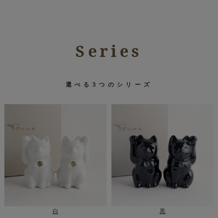
Series
選べる3つのシリーズ
白
黒