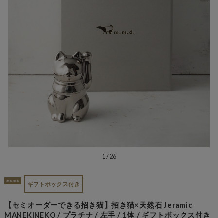
1
/
26
ギフトボックス付き
【セミオーダーできる招き猫】招き猫×天然石 Jeramic
MANEKINEKO / プラチナ / 左手 / 1体 / ギフトボックス付き