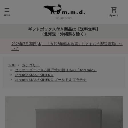
カート
online shop
ギフトボックス付き商品は【送料無料】
（北海道・沖縄県を除く）
2026年7月30日(木) 「令和8年熊本地震」にともなう配送遅延につ
いて
TOP
カテゴリー
セミオーダーできる瀬戸焼の贈りもの「Jeramic」
Jeramic MANEKINEKO
Jeramic MANEKINEKO ゴールド＆プラチナ