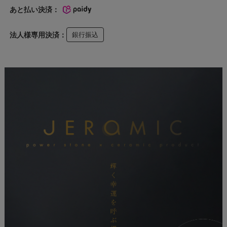
あと払い決済：
法人様専用決済：
銀行振込