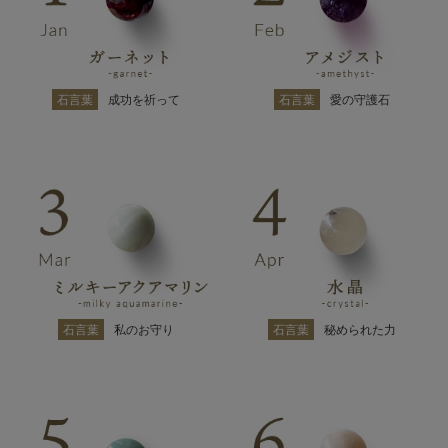
石言葉
成功を祈って
石言葉
愛の守護石
石言葉
私のお守り
石言葉
秘められた力