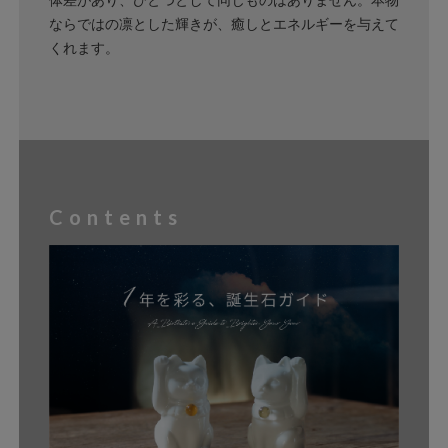
ならではの凛とした輝きが、癒しとエネルギーを与えて
くれます。
Contents