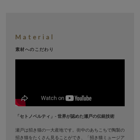
Material
素材へのこだわり
「セトノベルティ」- 世界が認めた瀬戸の伝統技術
瀬戸は招き猫の一大産地です。街中のあちこちで陶製の
招き猫をたくさん見ることができ、「招き猫ミュージア