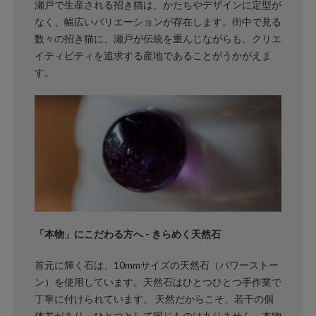
瀬戸で生産される招き猫は、かたちやデザインに定型が
なく、幅広いバリエーションが存在します。街中で見る
数々の招き猫に、瀬戸が伝統を重んじながらも、クリエ
イティビティを追求する産地であることがうかがえま
す。
「本物」にこだわる方へ - きらめく天然石
首元に輝く石は、10mmサイズの天然石（パワーストー
ン）を使用しています。天然石はひとつひとつ手作業で
丁寧に付けられています。 天然だからこそ、若干の個
体差があり、ひとつとして同じものはありません。本物