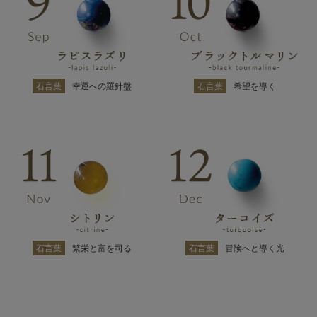
石言葉
幸運への羅針盤
石言葉
希望を導く
石言葉
繁栄と富を司る
石言葉
冒険へと導く光