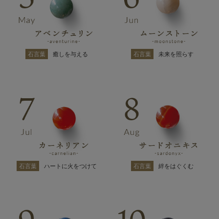
石言葉
癒しを与える
石言葉
未来を照らす
石言葉
ハートに火をつけて
石言葉
絆をはぐくむ