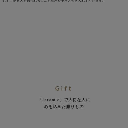
して、贈る人も贈られる人にも幸運をそっと招き入れてくれます。
Gift
「Jeramic」で大切な人に
心を込めた贈りもの