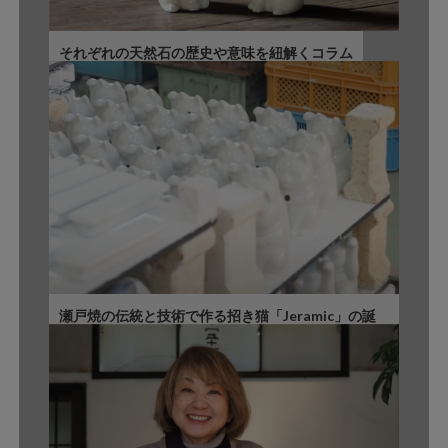
それぞれの天然石の歴史や意味を紐解くコラム
瀬戸焼の伝統と技術で作る招き猫「Jeramic」の誕
生秘話？フジコウセラミックの工房を訪ねて