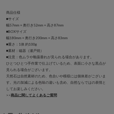
商品仕様
■サイズ
幅57mm × 奥行き52mm × 高さ87mm
■BOXサイズ
幅180mm × 奥行き200mm × 高さ83mm
■重さ：1体 約100g
■素材：磁器（瀬戸焼）
■注意：色ムラや釉薬垂れが見られる場合があります。
ひとつひとつ手作業で仕上げているため、表面に小さな黒点が
見られる場合がございます。
天然石は自然素材のため、色合いや模様には個体差がございま
す。光の加減による色味の違いも含め、自然ならではの表情と
してお楽しみください。
>>
商品に関してよくあるご質問