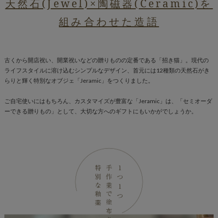
天然石(Jewel)×陶磁器(Ceramic)を
組み合わせた造語
古くから開店祝い、開業祝いなどの贈りものの定番である「招き猫」。現代の
ライフスタイルに溶け込むシンプルなデザイン、首元には12種類の天然石がき
らりと輝く特別なオブジェ「Jeramic」をつくりました。
ご自宅使いにはもちろん、カスタマイズが豊富な「Jeramic」は、「セミオーダ
ーできる贈りもの」として、大切な方へのギフトにもいかがでしょうか。