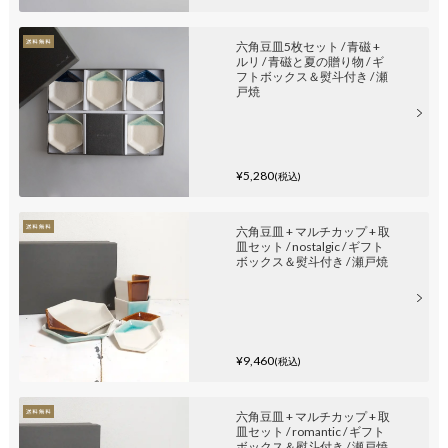
六角豆皿5枚セット / 青磁 +
ルリ / 青磁と夏の贈り物 / ギ
フトボックス＆熨斗付き / 瀬
戸焼
¥5,280
(税込)
六角豆皿 + マルチカップ + 取
皿セット / nostalgic / ギフト
ボックス＆熨斗付き / 瀬戸焼
¥9,460
(税込)
六角豆皿 + マルチカップ + 取
皿セット / romantic / ギフト
ボックス＆熨斗付き / 瀬戸焼