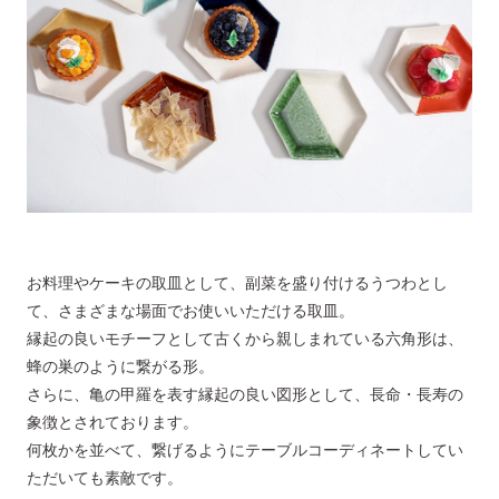
お料理やケーキの取皿として、副菜を盛り付けるうつわとし
て、さまざまな場面でお使いいただける取皿。
縁起の良いモチーフとして古くから親しまれている六角形は、
蜂の巣のように繋がる形。
さらに、亀の甲羅を表す縁起の良い図形として、長命・長寿の
象徴とされております。
何枚かを並べて、繋げるようにテーブルコーディネートしてい
ただいても素敵です。