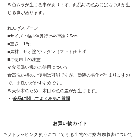
※色ムラが生じる事があります。商品毎の色みにばらつきが生
じる事があります。
れんげスプーン
■サイズ：幅16×奥行き4×高さ2.5cm
■重さ：19g
■素材：サオ塗/ウレタン（マット仕上げ）
■ご使用上の注意
※食器洗い機のご使用について
食器洗い機のご使用は可能ですが、塗装の劣化が早まりますの
で、手洗いがおすすめです。
※天然木のため、木目や色の差がが生じます。
>>
商品に関してよくあるご質問
お買い物ガイド
ギフトラッピング
熨斗について
引き出物のご案内
領収書について