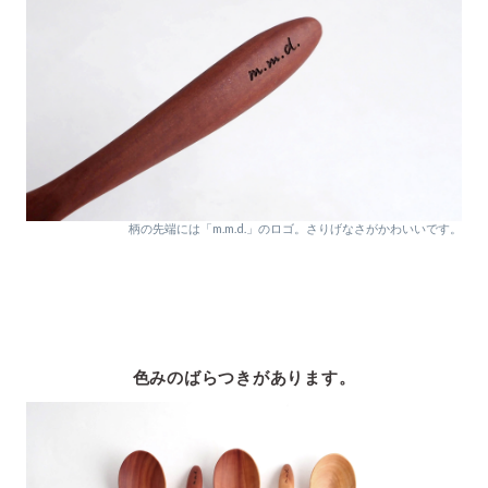
柄の先端には「m.m.d.」のロゴ。さりげなさがかわいいです。
色みのばらつきがあります。