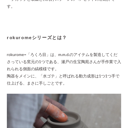
す。
rokuromeシリーズとは？
rokurome=「ろくろ目」は、m.m.d.のアイテムを製造してくだ
さっている窯元の1つである、瀬戸の生宝陶苑さんが手作業で入
れられる側面の縞模様です。
陶器をメインに、「水ゴテ」と呼ばれる動力成形は1つ1つ手で
仕上げる、まさに手しごとです。