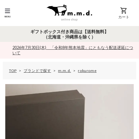
カート
online shop
ギフトボックス付き商品は【送料無料】
（北海道・沖縄県を除く）
2026年7月30日(木) 「令和8年熊本地震」にともなう配送遅延につ
いて
TOP
ブランドで探す
m.m.d.
rokurome