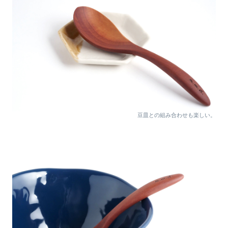
豆皿との組み合わせも楽しい。