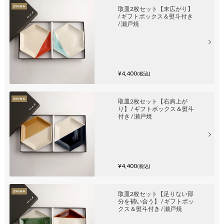
取皿2枚セット【末広がり】
/ ギフトボックス＆熨斗付き
/ 瀬戸焼
¥4,400
(税込)
取皿2枚セット【右肩上が
り】 / ギフトボックス＆熨斗
付き / 瀬戸焼
¥4,400
(税込)
取皿2枚セット【足りない部
分を補い合う】 / ギフトボッ
クス＆熨斗付き / 瀬戸焼