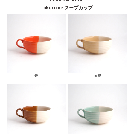
rokurome スープカップ
朱
黄彩