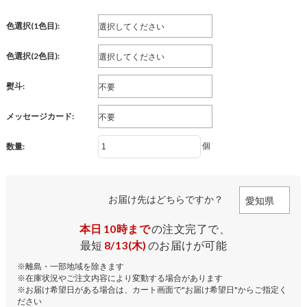
色選択(1色目):
色選択(2色目):
熨斗:
メッセージカード:
個
数量:
お届け先はどちらですか？
本日
10時まで
の注文完了で、
最短
8/13(木)
のお届けが可能
※離島・一部地域を除きます
※在庫状況やご注文内容により変動する場合があります
※お届け希望日がある場合は、カート画面で"お届け希望日"からご指定く
ださい