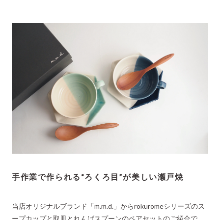
手作業で作られる“ろくろ目”が美しい瀬戸焼
当店オリジナルブランド「m.m.d.」からrokuromeシリーズのス
ープカップと取皿とれんげスプーンのペアセットのご紹介で