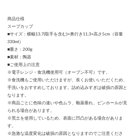
商品仕様
スープカップ
■サイズ：横幅13.7(取手を含む)×奥行き11.3×高さ5cm（容量
330ml）
■重さ：200g
■素材：陶器
■ご使用上の注意
※電子レンジ・食洗機使用可（オーブン不可）です。
※食洗機もご使用いただけますが、長くお使いいただくため、
手洗いをおすすめしております。詰め込みすぎは破損の原因と
なります。
※商品ごとに色味の違いや色ムラ、釉薬垂れ、ピンホールが見
られる場合があります。
※荒土を使用しているため、表面に凹凸がある場合がありま
す。
※急激な温度変化は破損の原因となりますのでご注意くださ