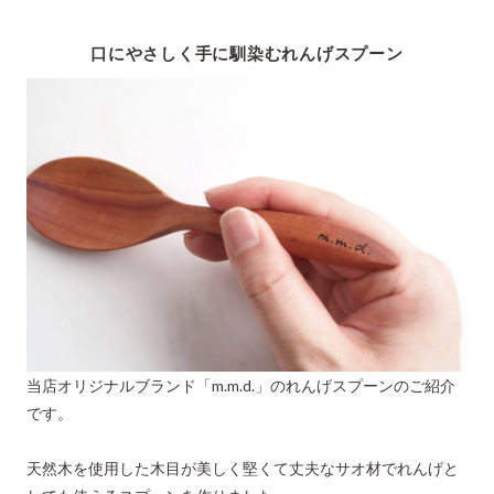
口にやさしく手に馴染むれんげスプーン
当店オリジナルブランド「m.m.d.」のれんげスプーンのご紹介
です。
天然木を使用した木目が美しく堅くて丈夫なサオ材でれんげと