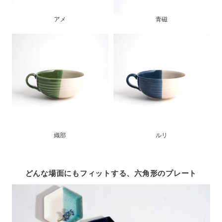
アメ
青磁
織部
ルリ
どんな場面にもフィットする、六角形のプレート