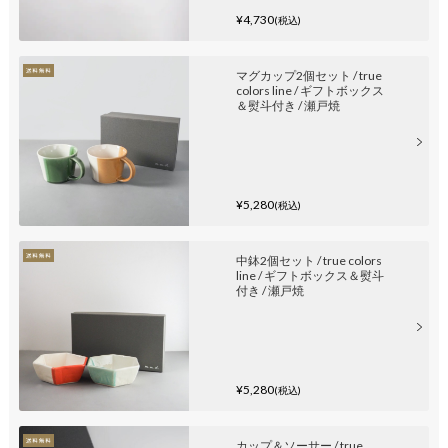
¥4,730
(税込)
マグカップ2個セット / true
colors line / ギフトボックス
＆熨斗付き / 瀬戸焼
¥5,280
(税込)
中鉢2個セット / true colors
line / ギフトボックス＆熨斗
付き / 瀬戸焼
¥5,280
(税込)
カップ＆ソーサー / true