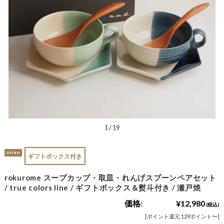
1
/
19
ギフトボックス付き
rokurome スープカップ・取皿・れんげスプーンペアセット
/ true colors line / ギフトボックス＆熨斗付き / 瀬戸焼
価格:
¥12,980
(税込)
[ポイント還元 129ポイント〜]