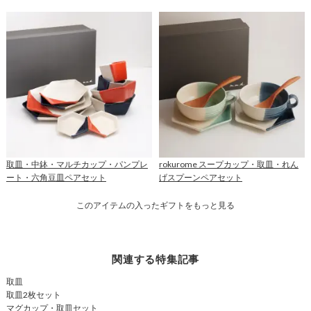
取皿・中鉢・マルチカップ・パンプレ
rokurome スープカップ・取皿・れん
ート・六角豆皿ペアセット
げスプーンペアセット
このアイテムの入ったギフトをもっと見る
関連する特集記事
取皿
取皿2枚セット
マグカップ・取皿セット