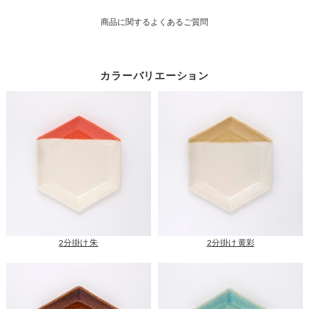
様
商品に関するよくあるご質問
一
覧
カラーバリエーション
2分掛け 朱
2分掛け 黄彩