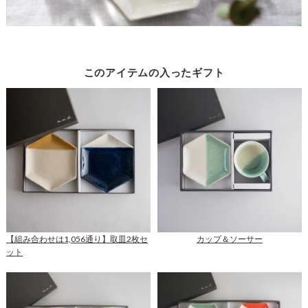
このアイテムの入ったギフト
【組み合わせは1,056通り】取皿2枚セ
カップ＆ソーサー
ット