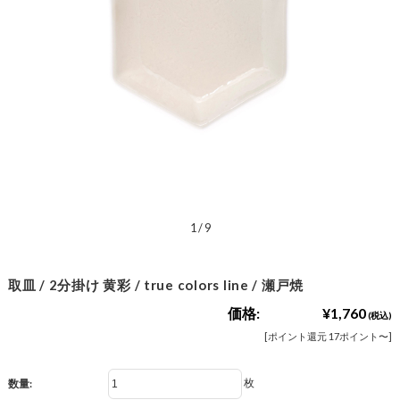
1
/
9
取皿 / 2分掛け 黄彩 / true colors line / 瀬戸焼
価格:
¥1,760
(税込)
[ポイント還元 17ポイント〜]
枚
数量: