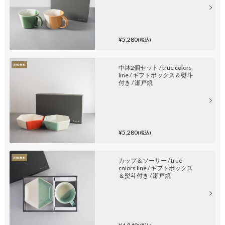
¥5,280
(税込)
中鉢2個セット / true colors
line / ギフトボックス＆熨斗
付き / 瀬戸焼
¥5,280
(税込)
カップ＆ソーサー / true
colors line / ギフトボックス
＆熨斗付き / 瀬戸焼