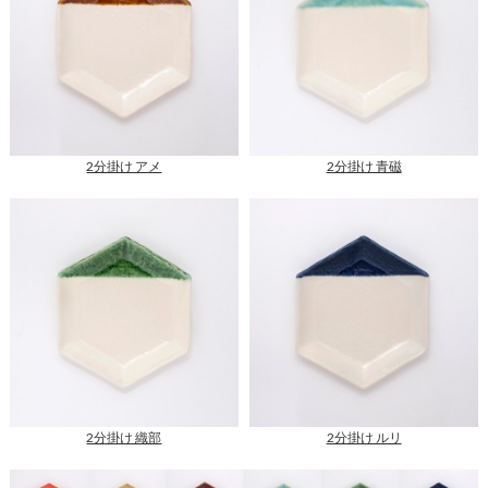
2分掛け アメ
2分掛け 青磁
2分掛け 織部
2分掛け ルリ