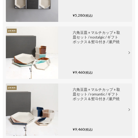
¥5,280
(税込)
六角豆皿 + マルチカップ + 取
皿セット / nostalgic / ギフト
ボックス＆熨斗付き / 瀬戸焼
¥9,460
(税込)
六角豆皿 + マルチカップ + 取
皿セット / romantic / ギフト
ボックス＆熨斗付き / 瀬戸焼
¥9,460
(税込)