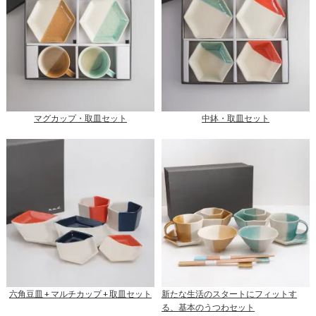
マグカップ・取皿セット
中鉢・取皿セット
六角豆皿 + マルチカップ + 取皿セット
新たな生活のスタートにフィットす
る、基本のうつわセット