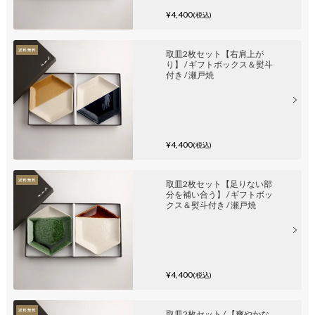
¥4,400
(税込)
取皿2枚セット【右肩上が
り】 / ギフトボックス＆熨斗
付き / 瀬戸焼
¥4,400
(税込)
取皿2枚セット【足りない部
分を補い合う】 / ギフトボッ
クス＆熨斗付き / 瀬戸焼
¥4,400
(税込)
取皿2枚セット / 【爽やかな