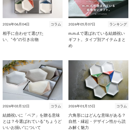
2026年06月04日
コラム
2026年05月07日
ランキング
相手に合わせて選びた
m.m.d.で選ばれている結婚祝い
い、“今”の引き出物
ギフト。タイプ別アイテムまと
め
2026年03月12日
コラム
2026年01月15日
コラム
結婚祝いに「ペア」を贈る意味
六角形にはどんな意味がある？
とは？今選ばれている“ちょうど
自然・縁起・デザイン性から読
いいお揃い”について
み解く魅力