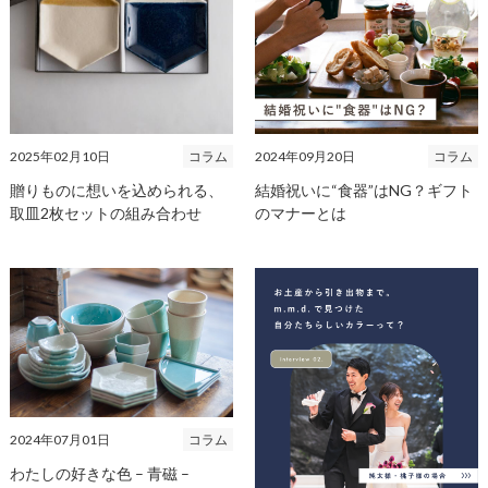
2025年02月10日
コラム
2024年09月20日
コラム
贈りものに想いを込められる、
結婚祝いに“食器”はNG？ギフト
取皿2枚セットの組み合わせ
のマナーとは
2024年07月01日
コラム
わたしの好きな色 – 青磁 –