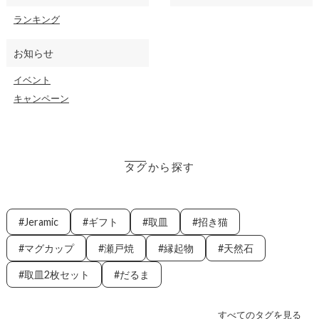
ランキング
お知らせ
イベント
キャンペーン
タグから探す
Jeramic
ギフト
取皿
招き猫
マグカップ
瀬戸焼
縁起物
天然石
取皿2枚セット
だるま
すべてのタグを見る