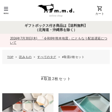
カート
online shop
ギフトボックス付き商品は【送料無料】
（北海道・沖縄県を除く）
2026年7月30日(木) 「令和8年熊本地震」にともなう配送遅延につ
いて
TOP
読みもの
すべてのタグ
#取皿2枚セット
#取皿2枚セット