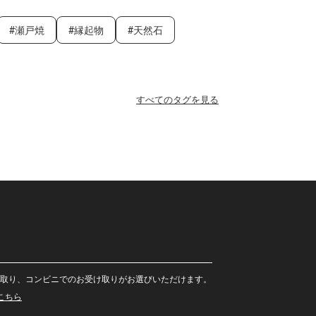
瀬戸焼
縁起物
天然石
すべてのタグを見る
取り、コンビニでのお受け取りがお選びいただけます。
こちら