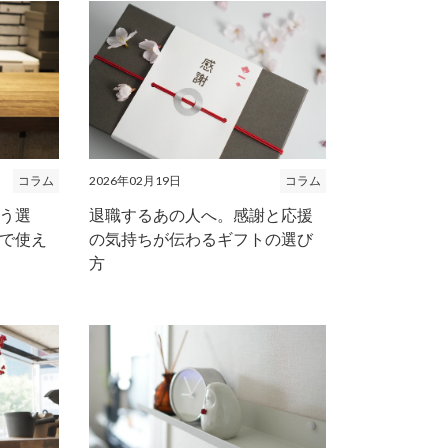
2026年02月19日
コラム
コラム
退職するあの人へ。感謝と応援
う選
の気持ちが伝わるギフトの選び
で使え
方