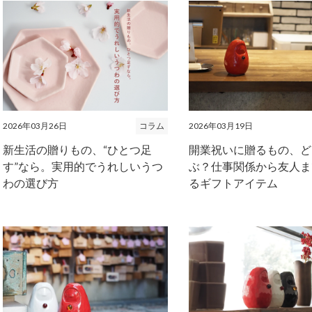
2026年03月26日
コラム
2026年03月19日
新生活の贈りもの、“ひとつ足
開業祝いに贈るもの、ど
す”なら。実用的でうれしいうつ
ぶ？仕事関係から友人ま
わの選び方
るギフトアイテム