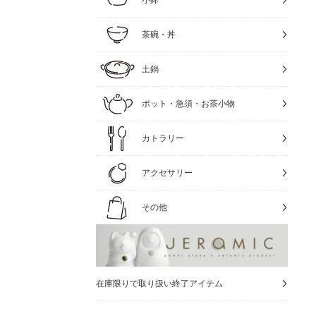
茶碗・丼
土鍋
ポット・急須・お茶小物
カトラリー
アクセサリー
その他
在庫限りで取り扱い終了アイテム