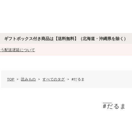
ギフトボックス付き商品は【送料無料】
（北海道・沖縄県を除く）
もなう配送遅延について
TOP
読みもの
すべてのタグ
#だるま
#だるま