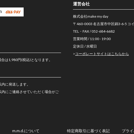
運営会社
株式会社make my day
〒460-0003 名古屋市中区錦3-6-5 
TEL・FAX / 052-684-6682
営業時間 / 11:00 - 19:00
定休日 / 水曜日
>
コーポレートサイトはこちらから
は1,980円(税込)となります。
以内に発送します。
日以内にご連絡させていただく場合がご
m.m.d.について
特定商取引に基づく表記
プライ