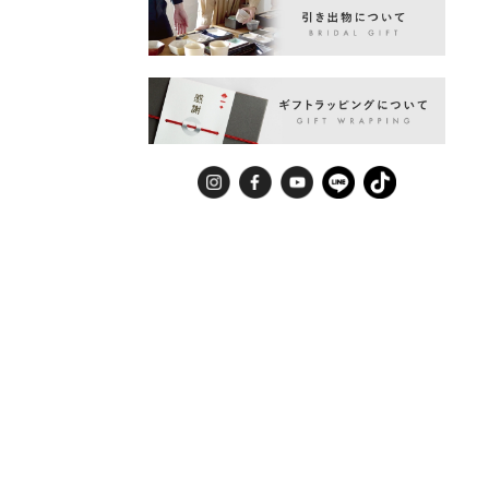
Instagram
Facebook
YouTube
LINE
TikTok