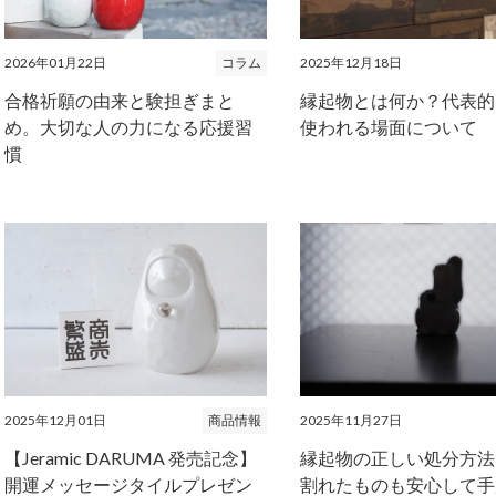
2026年01月22日
コラム
2025年12月18日
合格祈願の由来と験担ぎまと
縁起物とは何か？代表的
め。大切な人の力になる応援習
使われる場面について
慣
2025年12月01日
商品情報
2025年11月27日
【Jeramic DARUMA 発売記念】
縁起物の正しい処分方法
開運メッセージタイルプレゼン
割れたものも安心して手