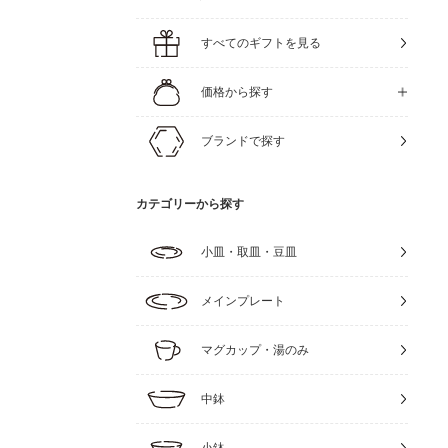
すべてのギフトを見る
価格から探す
ブランドで探す
カテゴリーから探す
小皿・取皿・豆皿
メインプレート
マグカップ・湯のみ
中鉢
小鉢