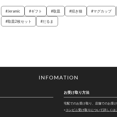
Jeramic
ギフト
取皿
招き猫
マグカップ
取皿2枚セット
だるま
INFOMATION
お受け取り方法
宅配でのお受け取り、店舗でのお受け
>
コンビニ受け取りについて詳しくは