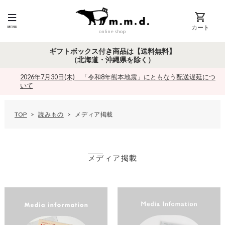
カート
online shop
ギフトボックス付き商品は【送料無料】
（北海道・沖縄県を除く）
2026年7月30日(木) 「令和8年熊本地震」にともなう配送遅延につ
いて
TOP
読みもの
メディア掲載
メディア掲載