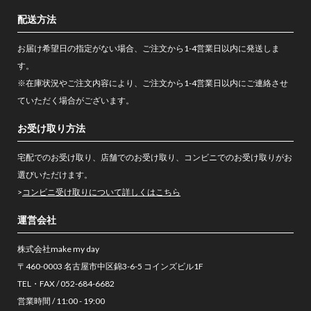
配送方法
お届け希望日の指定がない場合、ご注文から1-4営業日以内に発送しま
す。
※在庫状況やご注文内容により、ご注文から1-4営業日以内にご連絡させ
ていただく場合がございます。
お受け取り方法
宅配でのお受け取り、店舗でのお受け取り、コンビニでのお受け取りがお
選びいただけます。
>
コンビニ受け取りについて詳しくはこちら
運営会社
株式会社make my day
〒460-0003 名古屋市中区錦3-6-5 コインズビル1F
TEL・FAX / 052-684-6682
営業時間 / 11:00 - 19:00