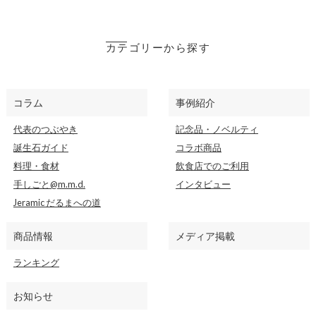
カテゴリーから探す
コラム
事例紹介
代表のつぶやき
記念品・ノベルティ
誕生石ガイド
コラボ商品
料理・食材
飲食店でのご利用
手しごと@m.m.d.
インタビュー
Jeramic だるまへの道
商品情報
メディア掲載
ランキング
お知らせ