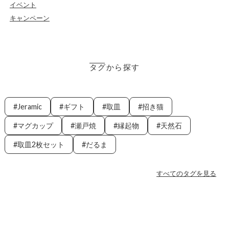
イベント
キャンペーン
タグから探す
Jeramic
ギフト
取皿
招き猫
マグカップ
瀬戸焼
縁起物
天然石
取皿2枚セット
だるま
すべてのタグを見る