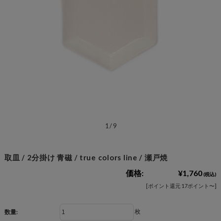
1
/
9
取皿 / 2分掛け 青磁 / true colors line / 瀬戸焼
価格:
¥1,760
(税込)
[ポイント還元 17ポイント〜]
枚
数量: