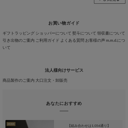
お買い物ガイド
ギフトラッピング
ショッパーについて
熨斗について
領収書について
引き出物のご案内
ご利用ガイド
よくある質問
お客様の声
m.m.d.につ
いて
法人様向けサービス
商品製作のご案内
大口注文・卸販売
あなたにおすすめ
【組み合わせは1,056通り】