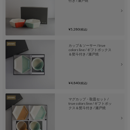
付き / 瀬戸焼
¥5,280
(税込)
カップ＆ソーサー / true
colors line / ギフトボックス
＆熨斗付き / 瀬戸焼
¥4,840
(税込)
マグカップ・取皿セット /
true colors line / ギフトボッ
クス＆熨斗付き / 瀬戸焼