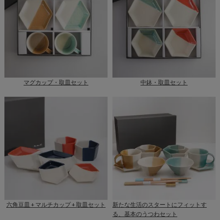
マグカップ・取皿セット
中鉢・取皿セット
六角豆皿 + マルチカップ + 取皿セット
新たな生活のスタートにフィットす
る、基本のうつわセット