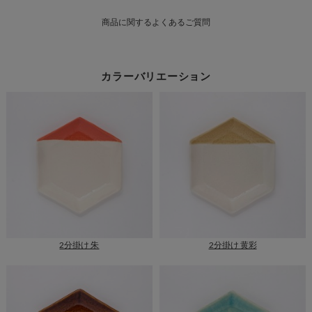
様
商品に関するよくあるご質問
一
覧
カラーバリエーション
2分掛け 朱
2分掛け 黄彩