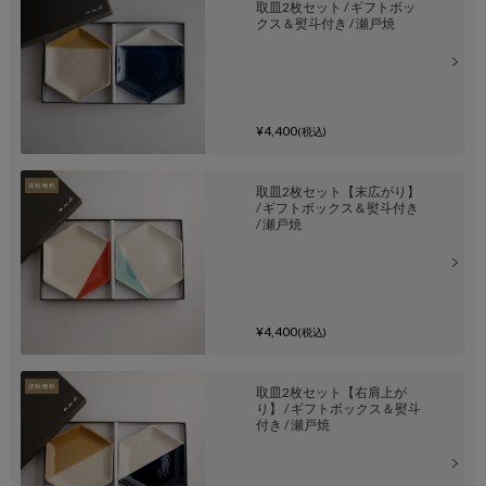
取皿2枚セット / ギフトボッ
クス＆熨斗付き / 瀬戸焼
¥4,400
(税込)
取皿2枚セット【末広がり】
/ ギフトボックス＆熨斗付き
/ 瀬戸焼
¥4,400
(税込)
取皿2枚セット【右肩上が
り】 / ギフトボックス＆熨斗
付き / 瀬戸焼