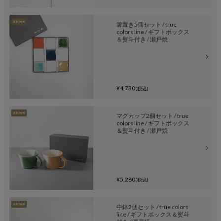
箸置き5個セット / true
colors line / ギフトボックス
＆熨斗付き / 瀬戸焼
¥4,730
(税込)
マグカップ2個セット / true
colors line / ギフトボックス
＆熨斗付き / 瀬戸焼
¥5,280
(税込)
中鉢2個セット / true colors
line / ギフトボックス＆熨斗