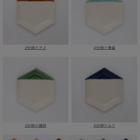
2分掛け アメ
2分掛け 青磁
2分掛け 織部
2分掛け ルリ