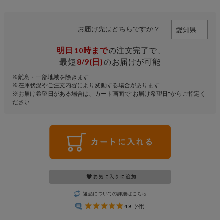
お届け先はどちらですか？
明日
10時まで
の注文完了で、
最短
8/9(日)
のお届けが可能
※離島・一部地域を除きます
※在庫状況やご注文内容により変動する場合があります
※お届け希望日がある場合は、カート画面で"お届け希望日"からご指定く
ださい
返品についての詳細はこちら
4.8
(4件)