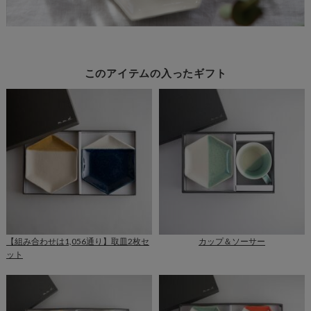
このアイテムの入ったギフト
【組み合わせは1,056通り】取皿2枚セ
カップ＆ソーサー
ット