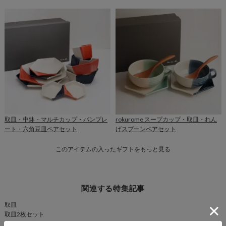
取皿・中鉢・マルチカップ・パンプレ
rokurome スープカップ・取皿・れん
ート・六角豆皿ペアセット
げスプーンペアセット
このアイテムの入ったギフトをもっと見る
関連する特集記事
取皿
取皿2枚セット
マグカップ・取皿セット