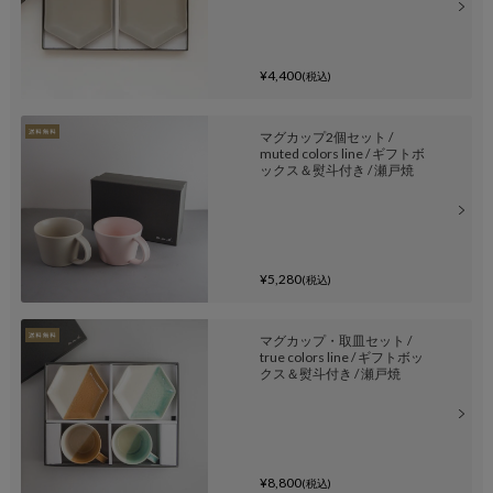
¥4,400
(税込)
マグカップ2個セット /
muted colors line / ギフトボ
ックス＆熨斗付き / 瀬戸焼
¥5,280
(税込)
マグカップ・取皿セット /
true colors line / ギフトボッ
クス＆熨斗付き / 瀬戸焼
¥8,800
(税込)