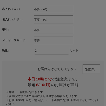
名入れ（朱）:
名入れ（ルリ）:
熨斗:
メッセージカード:
セット
数量:
お届け先はどちらですか？
本日
10時まで
の注文完了で、
最短
8/10(月)
のお届けが可能
※離島・一部地域を除きます
※在庫状況やご注文内容により変動する場合があります
※お届け希望日がある場合は、カート画面で"お届け希望日"からご指定く
ださい