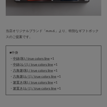
当店オリジナルブランド「m.m.d.」より、特別なギフトボック
スのご提案です。
■中身
・
中鉢(朱) / true colors line
×1
・
中鉢(ルリ) / true colors line
×1
・
六角箸(朱) / true colors line
×1
・
六角箸(ルリ) / true colors line
×1
・
箸置き(朱) / true colors line
×1
・
箸置き(ルリ) / true colors line
×1