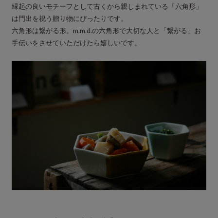
縁起の良いモチーフとして古くから親しまれている「六角形」
は門出を祝う贈り物にぴったりです。
六角形は繋がる形。m.m.d.の六角形で大切な人と「繋がる」お
手伝いをさせていただけたら嬉しいです。