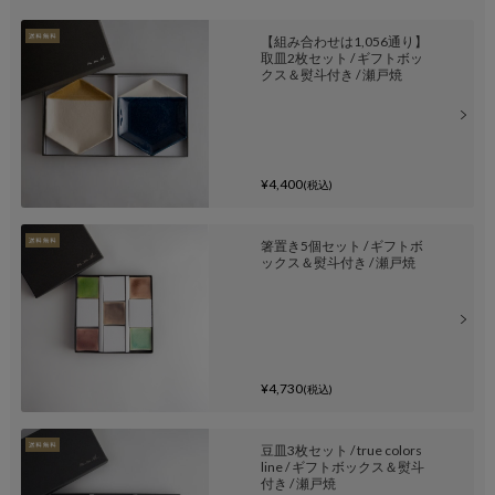
【組み合わせは1,056通り】
取皿2枚セット / ギフトボッ
クス＆熨斗付き / 瀬戸焼
¥4,400
(税込)
箸置き5個セット / ギフトボ
ックス＆熨斗付き / 瀬戸焼
¥4,730
(税込)
豆皿3枚セット / true colors
line / ギフトボックス＆熨斗
付き / 瀬戸焼