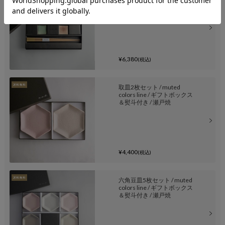
トボックス＆熨斗付き / 瀬戸
焼
¥6,380
(税込)
取皿2枚セット / muted
colors line / ギフトボックス
＆熨斗付き / 瀬戸焼
¥4,400
(税込)
六角豆皿5枚セット / muted
colors line / ギフトボックス
＆熨斗付き / 瀬戸焼