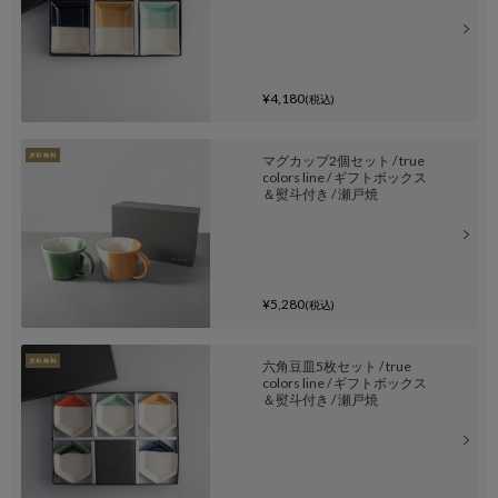
¥4,180
(税込)
マグカップ2個セット / true
colors line / ギフトボックス
＆熨斗付き / 瀬戸焼
¥5,280
(税込)
六角豆皿5枚セット / true
colors line / ギフトボックス
＆熨斗付き / 瀬戸焼