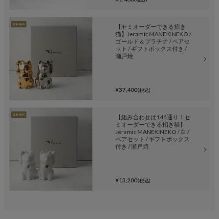
【セミオーダーできる招き
猫】Jeramic MANEKINEKO /
ゴールド＆プラチナ / ペアセ
ット / ギフトボックス付き /
瀬戸焼
¥37,400
(税込)
【組み合わせは144通り！セ
ミオーダーできる招き猫】
Jeramic MANEKINEKO / 白 /
ペアセット / ギフトボックス
付き / 瀬戸焼
¥13,200
(税込)