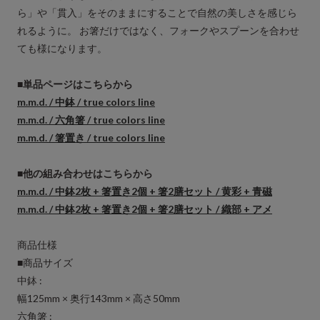
ら」や「貫入」をそのままにすることで自然の美しさを感じら
れるように。 お箸だけではなく、フォークやスプーンを合わせ
ても様になります。
■単品ページはこちらから
m.m.d. / 中鉢 / true colors line
m.m.d. / 六角箸 / true colors line
m.m.d. / 箸置き / true colors line
■他の組み合わせはこちらから
m.m.d. / 中鉢2枚 + 箸置き2個 + 箸2膳セット / 黄彩 + 青磁
m.m.d. / 中鉢2枚 + 箸置き2個 + 箸2膳セット / 織部 + アメ
商品仕様
■商品サイズ
中鉢 :
幅125mm × 奥行143mm × 高さ50mm
六角箸 :