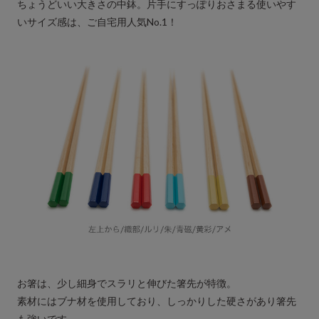
ちょうどいい大きさの中鉢。片手にすっぽりおさまる使いやす
いサイズ感は、ご自宅用人気No.1！
お箸は、少し細身でスラリと伸びた箸先が特徴。
素材にはブナ材を使用しており、しっかりした硬さがあり箸先
も強いです。