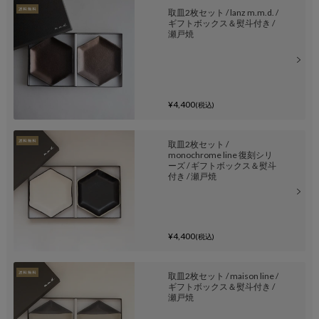
取皿2枚セット / lanz m.m.d. /
ギフトボックス＆熨斗付き /
瀬戸焼
¥4,400
(税込)
取皿2枚セット /
monochrome line 復刻シリ
ーズ / ギフトボックス＆熨斗
付き / 瀬戸焼
¥4,400
(税込)
取皿2枚セット / maison line /
ギフトボックス＆熨斗付き /
瀬戸焼