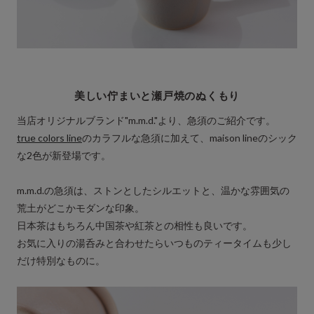
美しい佇まいと瀬戸焼のぬくもり
当店オリジナルブランド"m.m.d."より、急須のご紹介です。
true colors line
のカラフルな急須に加えて、maison lineのシック
な2色が新登場です。
m.m.d.の急須は、ストンとしたシルエットと、温かな雰囲気の
荒土がどこかモダンな印象。
日本茶はもちろん中国茶や紅茶との相性も良いです。
お気に入りの湯呑みと合わせたらいつものティータイムも少し
だけ特別なものに。