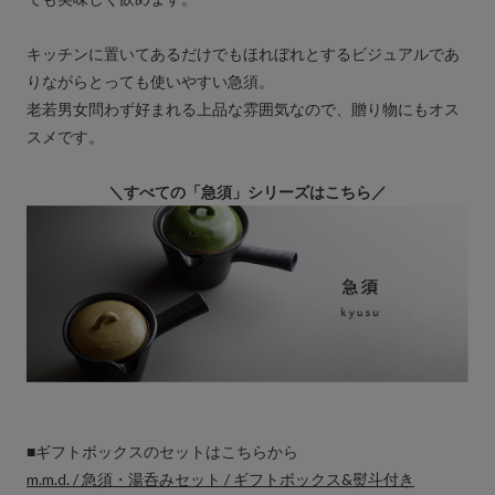
キッチンに置いてあるだけでもほれぼれとするビジュアルであ
りながらとっても使いやすい急須。
老若男女問わず好まれる上品な雰囲気なので、贈り物にもオス
スメです。
＼すべての「急須」シリーズはこちら／
■ギフトボックスのセットはこちらから
m.m.d. / 急須・湯呑みセット / ギフトボックス&熨斗付き