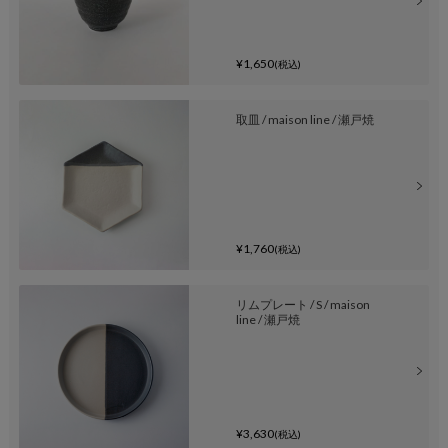
¥1,650
(税込)
取皿 / maison line / 瀬戸焼
¥1,760
(税込)
リムプレート / S / maison
line / 瀬戸焼
¥3,630
(税込)