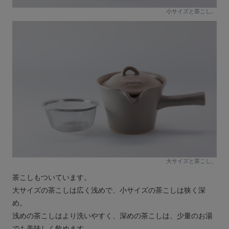
小サイズと茶こし。
大サイズと茶こし。
茶こしもついています。
大サイズの茶こしは広く浅めで、小サイズの茶こしは狭く深
め。
浅めの茶こしはより洗いやすく、深めの茶こしは、少量のお湯
でも美味しく飲めます。