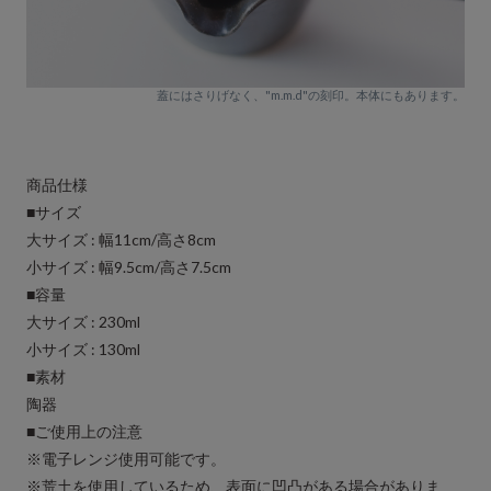
蓋にはさりげなく、"m.m.d"の刻印。本体にもあります。
商品仕様
■サイズ
大サイズ : 幅11cm/高さ8cm
小サイズ : 幅9.5cm/高さ7.5cm
■容量
大サイズ : 230ml
小サイズ : 130ml
■素材
陶器
■ご使用上の注意
※電子レンジ使用可能です。
※荒土を使用しているため、表面に凹凸がある場合がありま