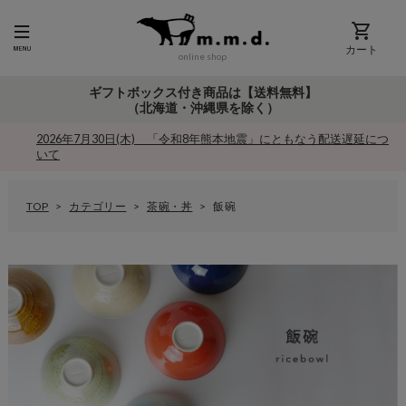
カート
online shop
ギフトボックス付き商品は【送料無料】
（北海道・沖縄県を除く）
2026年7月30日(木) 「令和8年熊本地震」にともなう配送遅延につ
いて
TOP
カテゴリー
茶碗・丼
飯碗