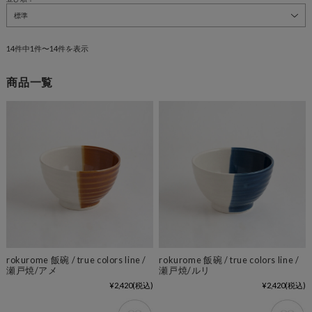
14件中1件〜14件を表示
商品一覧
rokurome 飯碗 / true colors line /
rokurome 飯碗 / true colors line /
瀬戸焼/アメ
瀬戸焼/ルリ
¥2,420
(税込)
¥2,420
(税込)