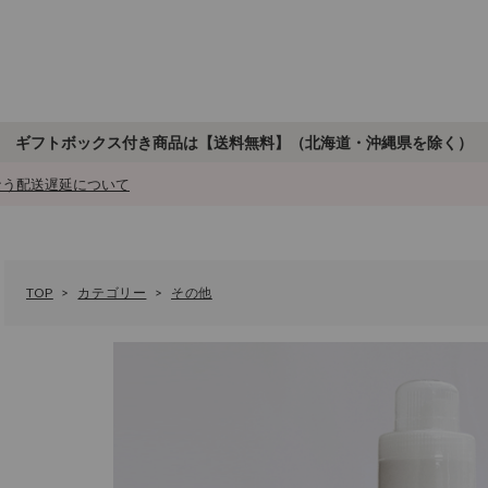
ギフトボックス付き商品は【送料無料】
（北海道・沖縄県を除く）
もなう配送遅延について
TOP
カテゴリー
その他