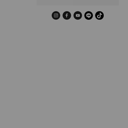
Instagram
Facebook
YouTube
LINE
TikTok