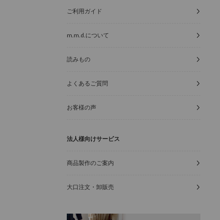
ご利用ガイド
m.m.d.について
読みもの
よくあるご質問
お客様の声
法人様向けサービス
商品製作のご案内
大口注文・卸販売