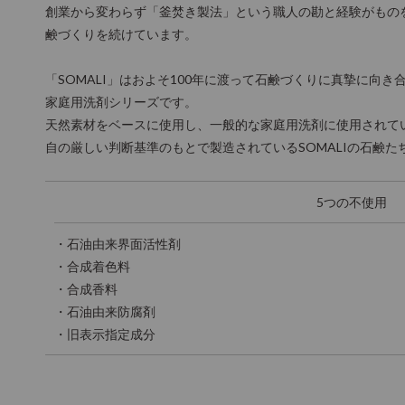
創業から変わらず「釜焚き製法」という職人の勘と経験がもの
鹸づくりを続けています。
「SOMALI」はおよそ100年に渡って石鹸づくりに真摯に向
家庭用洗剤シリーズです。
天然素材をベースに使用し、一般的な家庭用洗剤に使用されて
自の厳しい判断基準のもとで製造されているSOMALIの石鹸た
5つの不使用
・石油由来界面活性剤
・合成着色料
・合成香料
・石油由来防腐剤
・旧表示指定成分