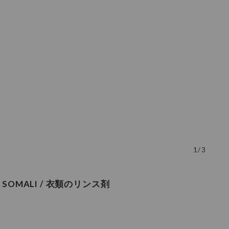
1
/
3
SOMALI / 衣類のリンス剤