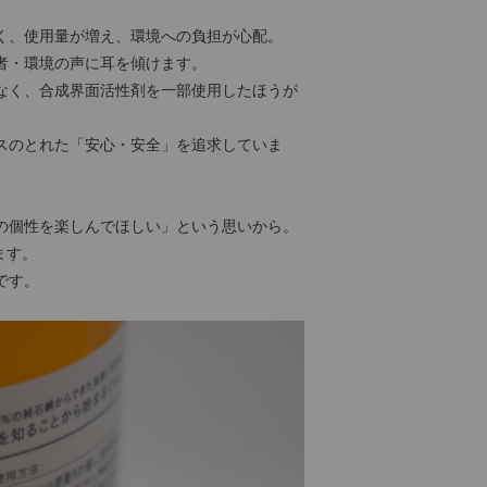
く、使用量が増え、環境への負担が心配。
者・環境の声に耳を傾けます。
なく、合成界面活性剤を一部使用したほうが
スのとれた「安心・安全」を追求していま
の個性を楽しんでほしい」という思いから。
ます。
です。