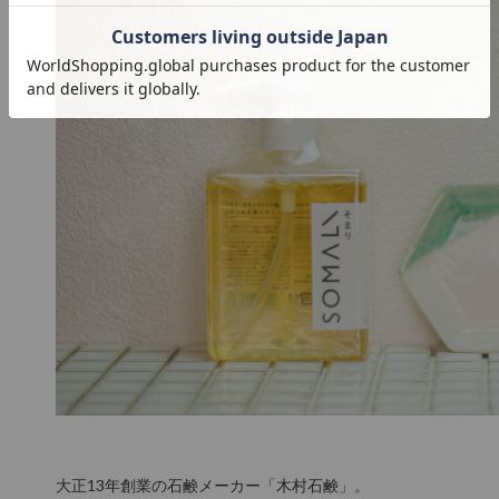
大正13年創業の石鹸メーカー「木村石鹸」。