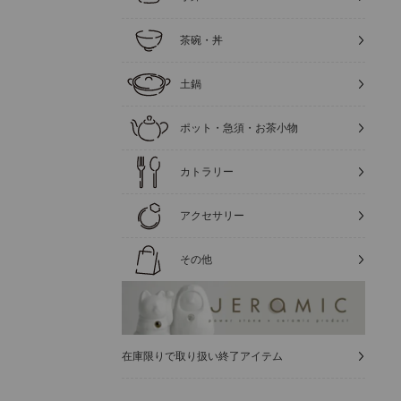
茶碗・丼
土鍋
ポット・急須・お茶小物
カトラリー
アクセサリー
その他
在庫限りで取り扱い終了アイテム