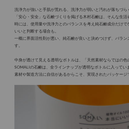
洗浄力が強いと手肌が荒れる、洗浄力が弱いと汚れが落ちづら
「安心・安全」な石鹸づくりを掲げる木村石鹸は、そんな生活
時には、使用量や洗浄力とのバランスを考え純石鹸成分だけで
いいと判断する場合も。
一概に界面活性剤が悪い、純石鹸が良いと決めつけず、バラン
す。
中身が透けて見える透明なボトルは、「天然素材ならではの色
SOMALIの石鹸は、全ラインナップが透明なボトルに入ってい
素材や製造方法に自信があるからこそ、実現されたパッケージ