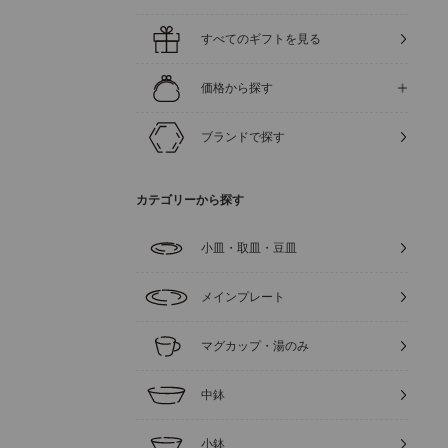
すべてのギフトを見る
価格から探す
ブランドで探す
カテゴリーから探す
小皿・取皿・豆皿
メインプレート
マグカップ・湯のみ
中鉢
小鉢