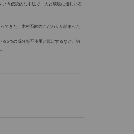
をいう伝統的な手法で、人と環境に優しい石
き合ってきた、木村石鹸のこだわりが詰まった
いる5つの成分を不使用と規定するなど、独
ち。