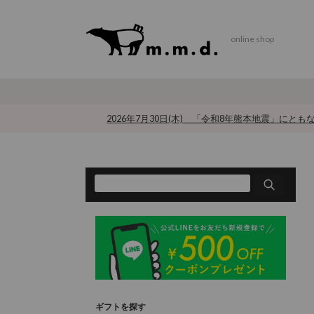
online shop
2026年7月30日(木) 「令和8年熊本地震」にと
ギフトを探す