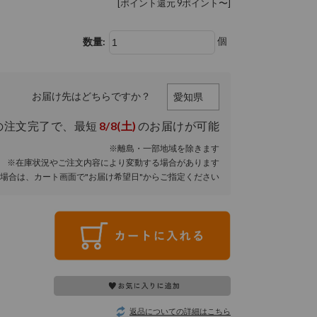
[ポイント還元 9ポイント〜]
個
数量:
お届け先はどちらですか？
の注文完了で、
最短
8/8(土)
のお届けが可能
※離島・一部地域を除きます
※在庫状況やご注文内容により変動する場合があります
場合は、カート画面で"お届け希望日"からご指定ください
返品についての詳細はこちら