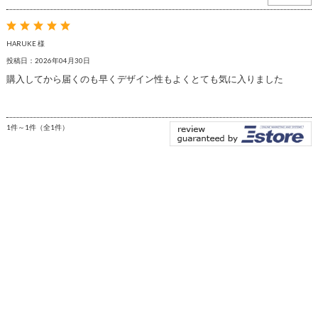
HARUKE 様
投稿日：2026年04月30日
購入してから届くのも早くデザイン性もよくとても気に入りました
1件～1件（全1件）