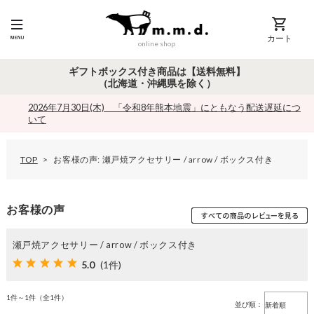
カート
online shop
ギフトボックス付き商品は【送料無料】
（北海道・沖縄県を除く）
2026年7月30日(木) 「令和8年熊本地震」にともなう配送遅延につ
いて
TOP
お客様の声: 瀬戸焼アクセサリー / arrow / ボックス付き
お客様の声
瀬戸焼アクセサリー / arrow / ボックス付き
5.0
(1件)
1件～1件（全1件）
並び順：