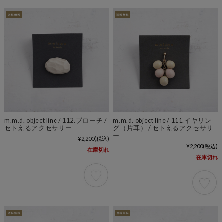
m.m.d. object line / 112.ブローチ /
m.m.d. object line / 111.イヤリン
セトえるアクセサリー
グ（片耳） / セトえるアクセサリ
ー
¥2,200
(税込)
¥2,200
(税込)
在庫切れ
在庫切れ