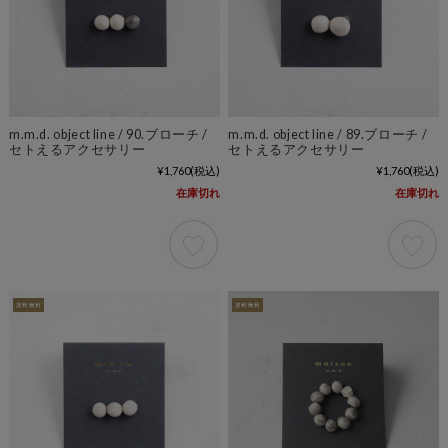
m.m.d. object line / 90.ブローチ /
m.m.d. object line / 89.ブローチ /
セトえるアクセサリー
セトえるアクセサリー
¥1,760
(税込)
¥1,760
(税込)
在庫切れ
在庫切れ