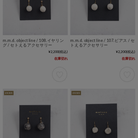
m.m.d. object line / 108.イヤリン
m.m.d. object line / 107.ピアス / セ
グ / セトえるアクセサリー
トえるアクセサリー
¥2,200
(税込)
¥2,200
(税込)
在庫切れ
在庫切れ