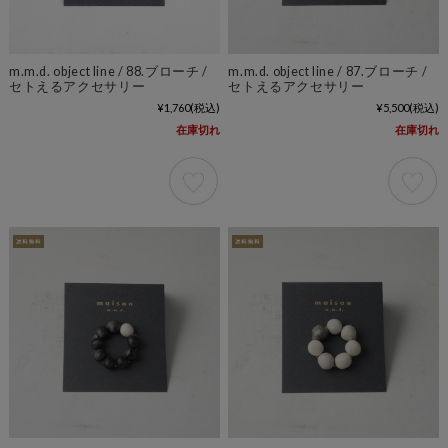
m.m.d. object line / 88.ブローチ /
m.m.d. object line / 87.ブローチ /
セトえるアクセサリー
セトえるアクセサリー
¥1,760
(税込)
¥5,500
(税込)
在庫切れ
在庫切れ