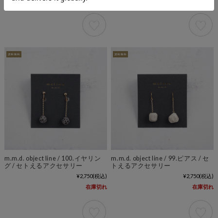
m.m.d. object line / 100.イヤリン
m.m.d. object line / 99.ピアス / セ
グ / セトえるアクセサリー
トえるアクセサリー
¥2,750
(税込)
¥2,750
(税込)
在庫切れ
在庫切れ