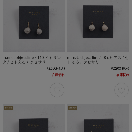
m.m.d. object line / 110.イヤリン
m.m.d. object line / 109.ピアス / セ
グ / セトえるアクセサリー
トえるアクセサリー
¥2,200
(税込)
¥2,200
(税込)
在庫切れ
在庫切れ