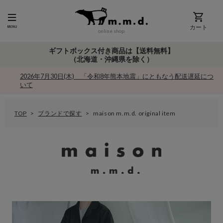
カート
online shop
ギフトボックス付き商品は【送料無料】
（北海道・沖縄県を除く）
2026年7月30日(木) 「令和8年熊本地震」にともなう配送遅延につ
いて
TOP
ブランドで探す
maison m.m.d. original item