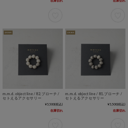
在庫切れ
在庫切れ
m.m.d. object line / 82.ブローチ /
m.m.d. object line / 81.ブローチ /
セトえるアクセサリー
セトえるアクセサリー
¥5,500
(税込)
¥5,500
(税込)
在庫切れ
在庫切れ