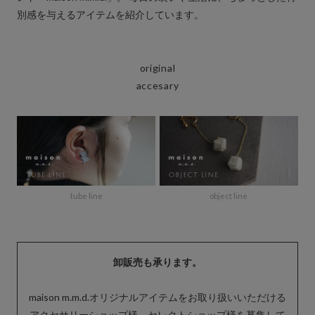
別感を与えるアイテムを紹介しています。
original
accesary
tube line
object line
卸販売も承ります。
maison m.m.d.オリジナルアイテムをお取り扱いいただける
アクセサリーショップ様、セレクトショップ様を募集して