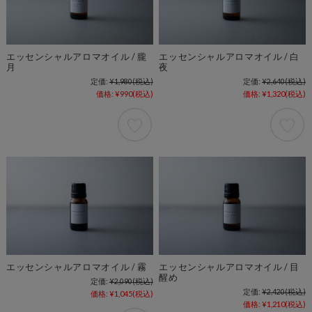
エッセンシャルアロマオイル / 朧
エッセンシャルアロマオイル / 白
月
夜
定価:
¥1,980
(税込)
定価:
¥2,640
(税込)
価格:
¥990
(税込)
価格:
¥1,320
(税込)
エッセンシャルアロマオイル / 霧
エッセンシャルアロマオイル / 目
醒め
定価:
¥2,090
(税込)
定価:
¥2,420
(税込)
価格:
¥1,045
(税込)
価格:
¥1,210
(税込)