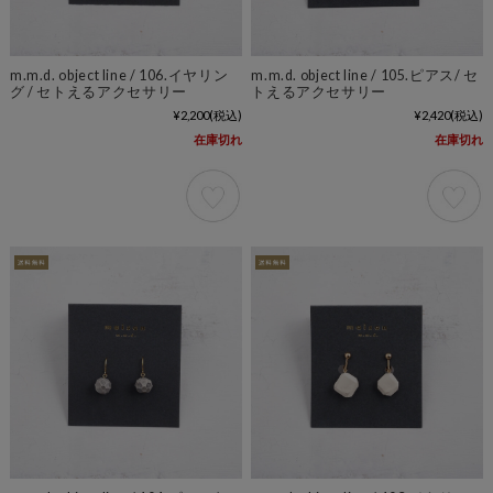
m.m.d. object line / 106.イヤリン
m.m.d. object line / 105.ピアス/ セ
グ / セトえるアクセサリー
トえるアクセサリー
¥2,200
(税込)
¥2,420
(税込)
在庫切れ
在庫切れ