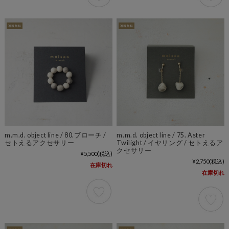
m.m.d. object line / 80.ブローチ /
m.m.d. object line / 75. Aster
セトえるアクセサリー
Twilight / イヤリング / セトえるア
クセサリー
¥5,500
(税込)
¥2,750
(税込)
在庫切れ
在庫切れ