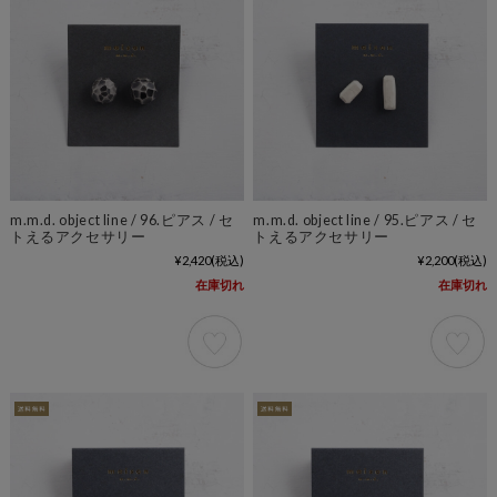
m.m.d. object line / 96.ピアス / セ
m.m.d. object line / 95.ピアス / セ
トえるアクセサリー
トえるアクセサリー
¥2,420
(税込)
¥2,200
(税込)
在庫切れ
在庫切れ