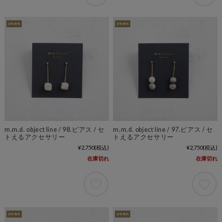
m.m.d. object line / 98.ピアス / セ
m.m.d. object line / 97.ピアス / セ
トえるアクセサリー
トえるアクセサリー
¥2,750
(税込)
¥2,750
(税込)
在庫切れ
在庫切れ