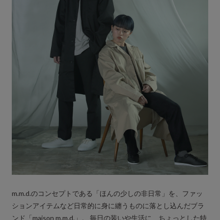
m.m.d.のコンセプトである「ほんの少しの非日常」を、ファッ
ションアイテムなど日常的に身に纏うものに落とし込んだブラ
ンド「maison m.m.d.」。 毎日の装いや生活に、ちょっとした特