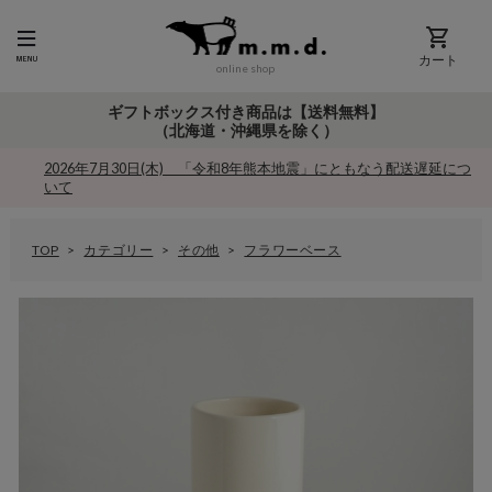
カート
online shop
ギフトボックス付き商品は【送料無料】
（北海道・沖縄県を除く）
2026年7月30日(木) 「令和8年熊本地震」にともなう配送遅延につ
いて
TOP
カテゴリー
その他
フラワーベース