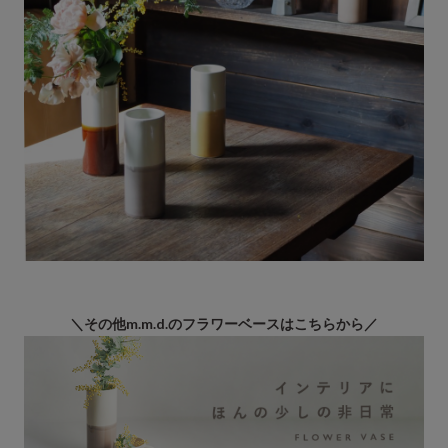
＼その他m.m.d.のフラワーベースはこちらから／