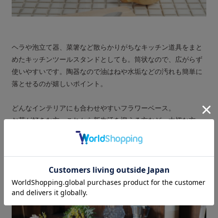
ヘラや泡立て器、菜箸など散らかりがちなキッチン道具をまと
めたキッチンツールスタンドとしても。筒状なので、広がらず
使いやすいです。陶器なので油はねや水垢などの汚れも簡単に
落とせるのが嬉しいポイント。
どんなインテリアにも合わせやすいフラワーベース。
お花が好きな方、これから新生活を迎える方など、大切な方へ
の贈りものにもおすすめです。