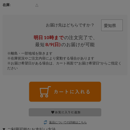
在庫:
△
お届け先はどちらですか？
明日
10時まで
の注文完了で、
最短
8/9(日)
のお届けが可能
※離島・一部地域を除きます
※在庫状況やご注文内容により変動する場合があります
※お届け希望日がある場合は、カート画面で"お届け希望日"からご指定く
ださい
返品についての詳細はこちら
ご利用可能なお支払い方法