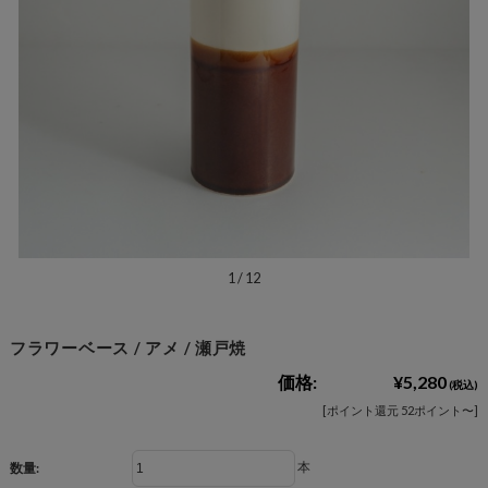
1
/
12
フラワーベース / アメ / 瀬戸焼
価格:
¥5,280
(税込)
[ポイント還元 52ポイント〜]
本
数量: