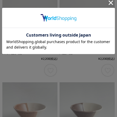
てのひら茶碗 / 黄彩 / true colors
てのひら茶碗 / 朱 / true colors line
line / 瀬戸焼
/ 瀬戸焼
¥2,200
(税込)
¥2,200
(税込)