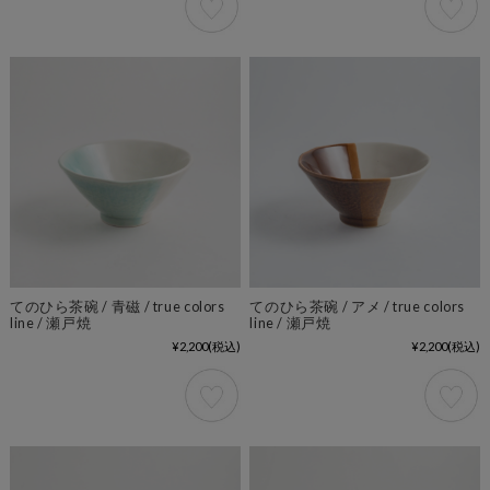
てのひら茶碗 / 青磁 / true colors
てのひら茶碗 / アメ / true colors
line / 瀬戸焼
line / 瀬戸焼
¥2,200
(税込)
¥2,200
(税込)