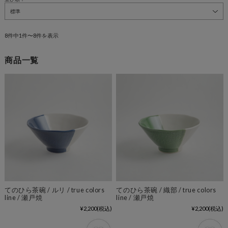
8件中1件〜8件を表示
商品一覧
てのひら茶碗 / ルリ / true colors
てのひら茶碗 / 織部 / true colors
line / 瀬戸焼
line / 瀬戸焼
¥2,200
(税込)
¥2,200
(税込)