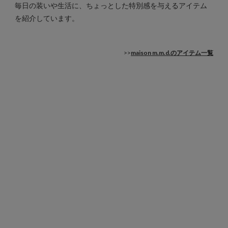
毎日の装いや生活に、ちょっとした特別感を与えるアイテム
を紹介しています。
>>
maison m.m.d.のアイテム一覧