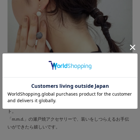
ふたつめは、
瀬戸焼でしつらえる
。
しつらえるという言葉には「飾りつける」という意味がありま
す。
マットとつやの間のような上品な質感は、どんな年齢の肌にも
すんなりなじんでくれます。軽くて丈夫なのも嬉しいポイン
ト。
「m.m.d.」の瀬戸焼アクセサリーで、装いをしつらえるお手伝
いができたら嬉しいです。