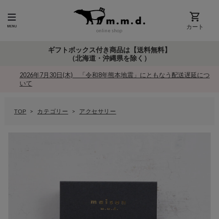
カート
online shop
ギフトボックス付き商品は【送料無料】
（北海道・沖縄県を除く）
2026年7月30日(木) 「令和8年熊本地震」にともなう配送遅延につ
いて
TOP
カテゴリー
アクセサリー