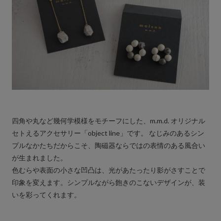
四角や丸など幾何学模様をモチーフにした、m.m.d. オリジナル
セトえるアクセサリー「object line」です。 なじみのあるシン
プルなかたちだからこそ、陶磁器ならではの表情のある風合い
が生まれました。
色むらや表面の小さな凹凸は、光があたったり影がさすことで
印象を変えます。シンプルながら飽きのこないデザインが、装
いを彩ってくれます。