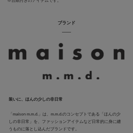
※台紙付きのアイテムです。
ブランド
装いに、ほんの少しの非日常
「maison m.m.d.」は、m.m.d.のコンセプトである「ほんの少
しの非日常」を、ファッションアイテムなど日常的に身に纏
うものに落とし込んだブランドです。