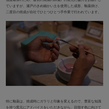
ていますが、瀬戸のきめ細かい土を使用した成形、釉薬掛け、
二度目の焼成が自社でひとつひとつ手作業で行われています。
特に釉薬は、焼成時にガラリと印象を変えるので、豊富な知識
を持つ窯元にアドバイスをいただきながら、目指す色に向けて