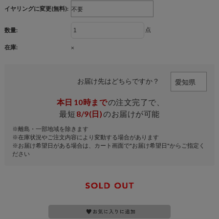
イヤリングに変更(無料):
点
数量:
在庫:
×
お届け先はどちらですか？
本日
10時まで
の注文完了で、
最短
8/9(日)
のお届けが可能
※離島・一部地域を除きます
※在庫状況やご注文内容により変動する場合があります
※お届け希望日がある場合は、カート画面で"お届け希望日"からご指定く
ださい