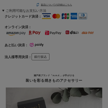
返品についての詳細はこちら
ご利用可能なお支払い方法
クレジットカード決済：
オンライン決済：
あと払い決済：
法人様専用決済：
銀行振込
瀬戸焼ブランド「m.m.d.」が手がける
装いを彩る焼きものアクセサリー