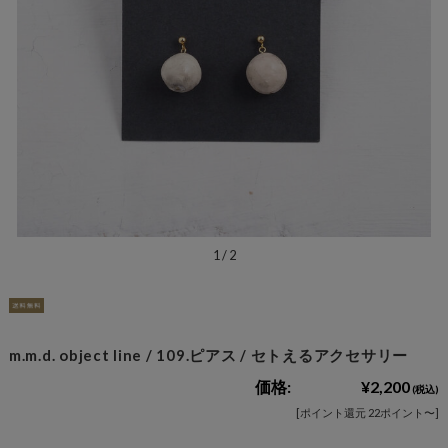
1
/
2
m.m.d. object line / 109.ピアス / セトえるアクセサリー
価格:
¥2,200
(税込)
[ポイント還元 22ポイント〜]