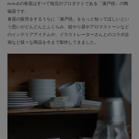
m.m.d.の食器はすべて地元のプロダクトである「瀬戸焼」の陶
磁器です。
食器の販売をするうちに「瀬戸焼」をもっと知ってほしいとい
う思いがどんどんとふくらみ、蚊やり器やアロマストーンなど
のインテリアアイテムや、イラストレーターさんとのコラボ企
画など様々な商品を今まで製作してきました。