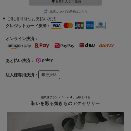
返品についての詳細はこちら
ご利用可能なお支払い方法
クレジットカード決済：
オンライン決済：
あと払い決済：
法人様専用決済：
銀行振込
瀬戸焼ブランド「m.m.d.」が手がける
装いを彩る焼きものアクセサリー