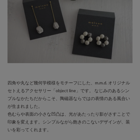
四角や丸など幾何学模様をモチーフにした、m.m.d. オリジナル
セトえるアクセサリー「object line」です。 なじみのあるシン
プルなかたちだからこそ、陶磁器ならではの表情のある風合い
が生まれました。
色むらや表面の小さな凹凸は、光があたったり影がさすことで
印象を変えます。シンプルながら飽きのこないデザインが、装
いを彩ってくれます。