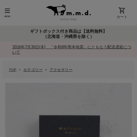
カート
online shop
ギフトボックス付き商品は【送料無料】
（北海道・沖縄県を除く）
2026年7月30日(木) 「令和8年熊本地震」にともなう配送遅延につ
いて
TOP
カテゴリー
アクセサリー