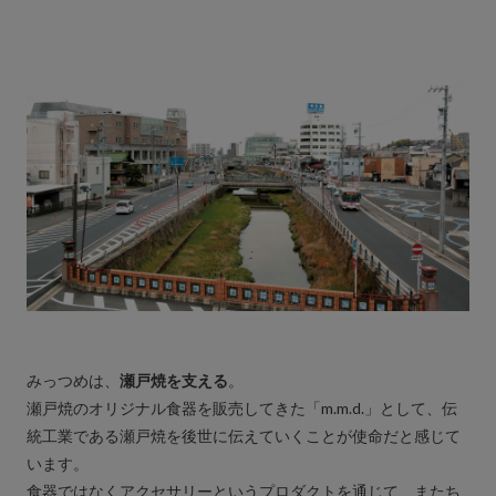
みっつめは、
瀬戸焼を支える
。
瀬戸焼のオリジナル食器を販売してきた「m.m.d.」として、伝
統工業である瀬戸焼を後世に伝えていくことが使命だと感じて
います。
食器ではなくアクセサリーというプロダクトを通じて、またち