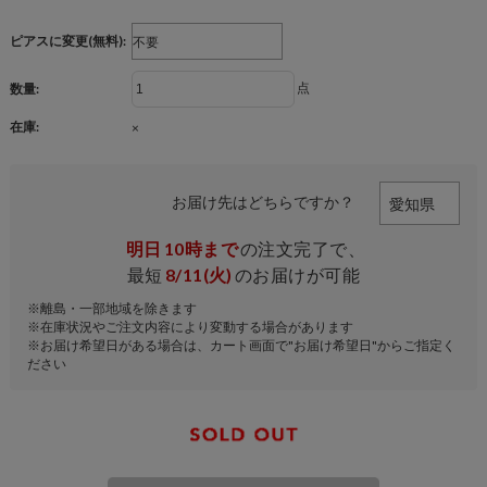
ピアスに変更(無料):
点
数量:
在庫:
×
お届け先はどちらですか？
明日
10時まで
の注文完了で、
最短
8/11(火)
のお届けが可能
※離島・一部地域を除きます
※在庫状況やご注文内容により変動する場合があります
※お届け希望日がある場合は、カート画面で"お届け希望日"からご指定く
ださい