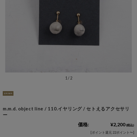
1
/
2
m.m.d. object line / 110.イヤリング / セトえるアクセサリ
ー
価格:
¥2,200
(税込)
[ポイント還元 22ポイント〜]