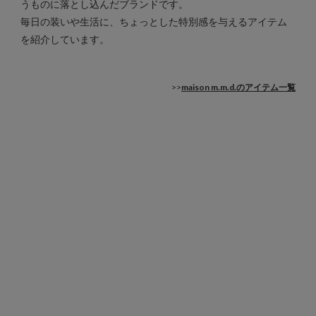
うものに落とし込んだブランドです。
毎日の装いや生活に、ちょっとした特別感を与えるアイテム
を紹介しています。
>>
maison m.m.d.のアイテム一覧