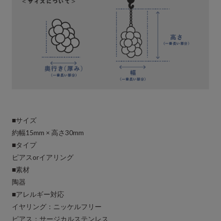
■サイズ
約幅15mm × 高さ30mm
■タイプ
ピアスorイアリング
■素材
陶器
■アレルギー対応
イヤリング：ニッケルフリー
ピアス：サージカルステンレス