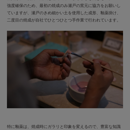
強度確保のため、最初の焼成のみ瀬戸の窯元に協力をお願いし
ていますが、瀬戸のきめ細かい土を使用した成形、釉薬掛け、
二度目の焼成が自社でひとつひとつ手作業で行われています。
特に釉薬は、焼成時にガラリと印象を変えるので、豊富な知識