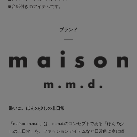
※台紙付きのアイテムです。
ブランド
装いに、ほんの少しの非日常
「maison m.m.d.」は、m.m.d.のコンセプトである「ほんの少
しの非日常」を、ファッションアイテムなど日常的に身に纏