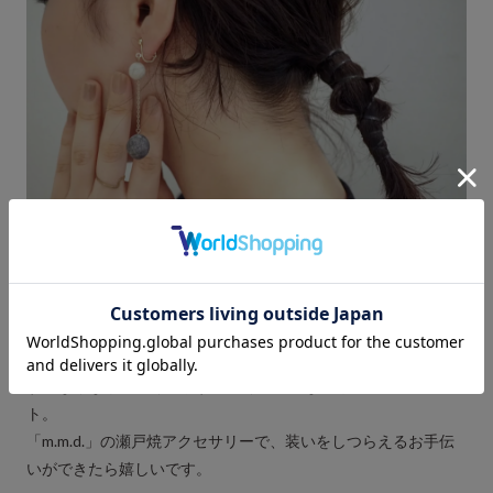
ふたつめは、
瀬戸焼でしつらえる
。
しつらえるという言葉には「飾りつける」という意味がありま
す。
マットとつやの間のような上品な質感は、どんな年齢の肌にも
すんなりなじんでくれます。軽くて丈夫なのも嬉しいポイン
ト。
「m.m.d.」の瀬戸焼アクセサリーで、装いをしつらえるお手伝
いができたら嬉しいです。