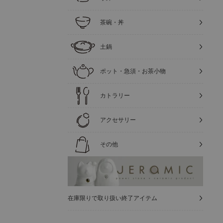
茶碗・丼
土鍋
ポット・急須・お茶小物
カトラリー
アクセサリー
その他
在庫限りで取り扱い終了アイテム