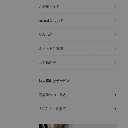
ご利用ガイド
m.m.d.について
読みもの
よくあるご質問
お客様の声
法人様向けサービス
商品製作のご案内
大口注文・卸販売