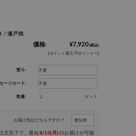
 / 瀬戸焼
価格:
¥7,920
(税込)
[ポイント還元 79ポイント〜]
熨斗:
セージカード:
セット
数量:
お届け先はどちらですか？
注文完了で、
最短
8/10(月)
のお届けが可能