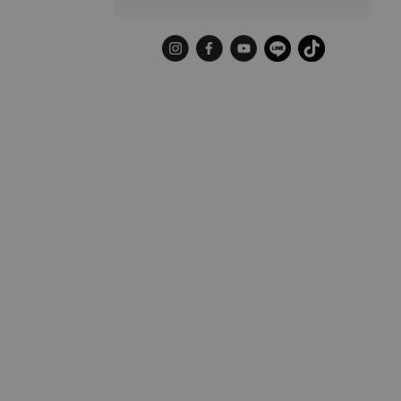
Instagram
Facebook
YouTube
LINE
TikTok