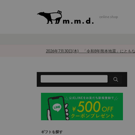
online shop
2026年7月30日(木) 「令和8年熊本地震」にと
ギフトを探す