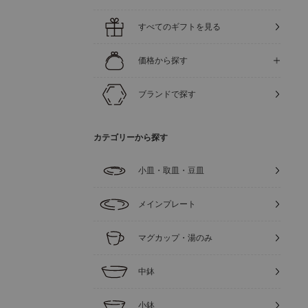
すべてのギフトを見る
価格から探す
ブランドで探す
カテゴリーから探す
小皿・取皿・豆皿
メインプレート
マグカップ・湯のみ
中鉢
小鉢