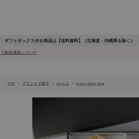
ギフトボックス付き商品は【送料無料】
（北海道・沖縄県を除く）
もなう配送遅延について
TOP
ブランドで探す
m.m.d.
true colors line