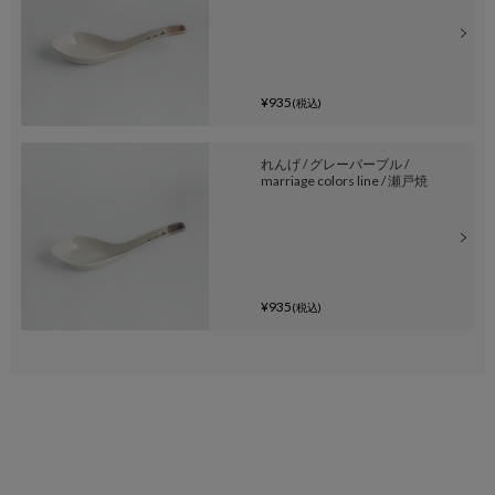
¥935
(税込)
れんげ / グレーパープル /
marriage colors line / 瀬戸焼
¥935
(税込)