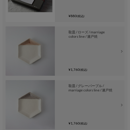
¥880
(税込)
取皿 / ローズ / marriage
colors line / 瀬戸焼
¥1,760
(税込)
取皿 / グレーパープル /
marriage colors line / 瀬戸焼
¥1,760
(税込)