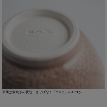
裏面は素焼きの状態。さりげなく「m.m.d.」のロゴが