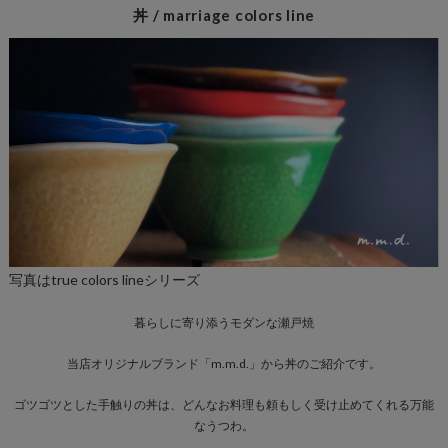
丼 / marriage colors line
写真はtrue colors lineシリーズ
暮らしに寄り添うモダンな瀬戸焼
当店オリジナルブランド「m.m.d.」から丼のご紹介です。
ゴツゴツとした手触りの丼は、どんなお料理も頼もしく受け止めてくれる万能
なうつわ。