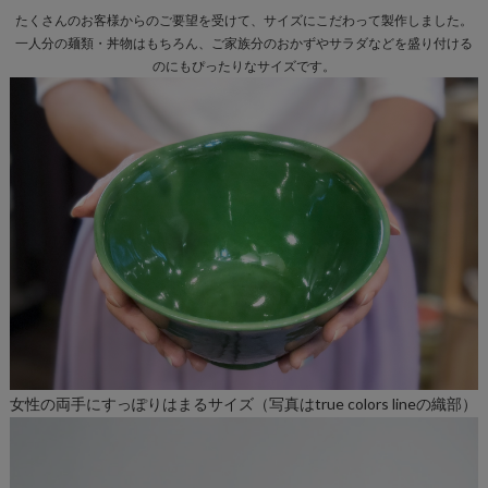
たくさんのお客様からのご要望を受けて、サイズにこだわって製作しました。
一人分の麺類・丼物はもちろん、ご家族分のおかずやサラダなどを盛り付ける
のにもぴったりなサイズです。
女性の両手にすっぽりはまるサイズ（写真はtrue colors lineの織部）