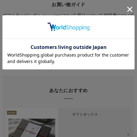
お買い物ガイド
ギフトラッピング
ショッパーについて
熨斗について
領収書について
引き出物のご案内
ご利用ガイド
よくある質問
お客様の声
m.m.d.につ
いて
法人様向けサービス
商品製作のご案内
大口注文・卸販売
あなたにおすすめ
ギフトボックス