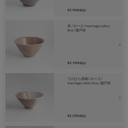
¥3,960
(税込)
丼 / ローズ / marriage colors
line / 瀬戸焼
¥3,190
(税込)
てのひら茶碗 / ローズ /
marriage colors line / 瀬戸焼
¥2,200
(税込)