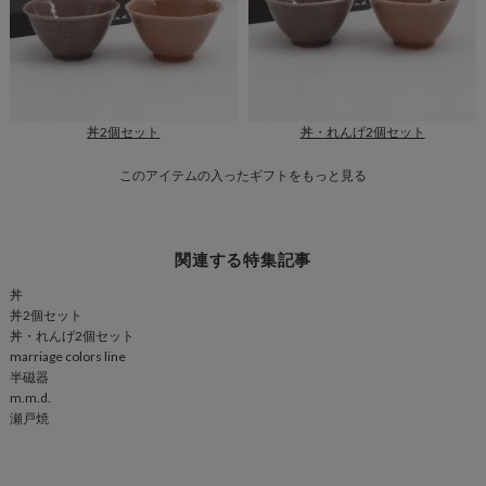
丼2個セット
丼・れんげ2個セット
このアイテムの入ったギフトをもっと見る
関連する特集記事
丼
丼2個セット
丼・れんげ2個セット
marriage colors line
半磁器
m.m.d.
瀬戸焼