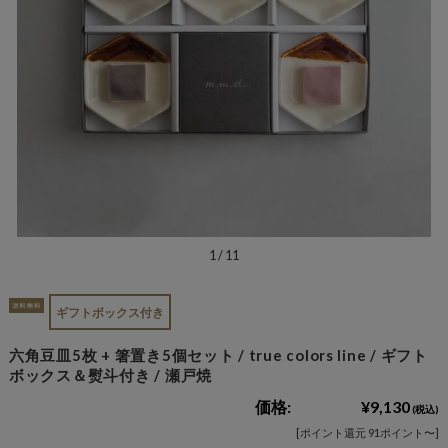
1
/
11
ギフトボックス付き
六角豆皿5枚 + 箸置き5個セット / true colors line / ギフト
ボックス＆熨斗付き / 瀬戸焼
価格:
¥9,130
(税込)
[ポイント還元 91ポイント〜]