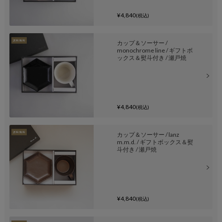
¥4,840
(税込)
カップ＆ソーサー /
monochrome line / ギフトボ
ックス＆熨斗付き / 瀬戸焼
¥4,840
(税込)
カップ＆ソーサー / lanz
m.m.d. / ギフトボックス＆熨
斗付き / 瀬戸焼
¥4,840
(税込)