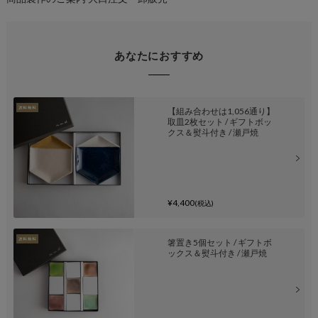
あなたにおすすめ
【組み合わせは1,056通り】
取皿2枚セット / ギフトボッ
クス＆熨斗付き / 瀬戸焼
¥4,400
(税込)
箸置き5個セット / ギフトボ
ックス＆熨斗付き / 瀬戸焼