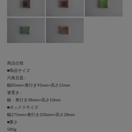
商品仕様
■商品サイズ
六角豆皿 :
幅85mm×奥行き95mm×高さ15mm
箸置き :
幅・奥行き38mm×高さ10mm
■ボックスサイズ
幅275mm×奥行き203mm×高さ28mm
■重さ
580g