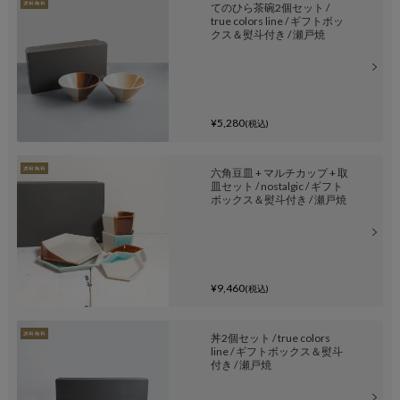
てのひら茶碗2個セット /
true colors line / ギフトボッ
クス＆熨斗付き / 瀬戸焼
¥5,280
(税込)
六角豆皿 + マルチカップ + 取
皿セット / nostalgic / ギフト
ボックス＆熨斗付き / 瀬戸焼
¥9,460
(税込)
丼2個セット / true colors
line / ギフトボックス＆熨斗
付き / 瀬戸焼