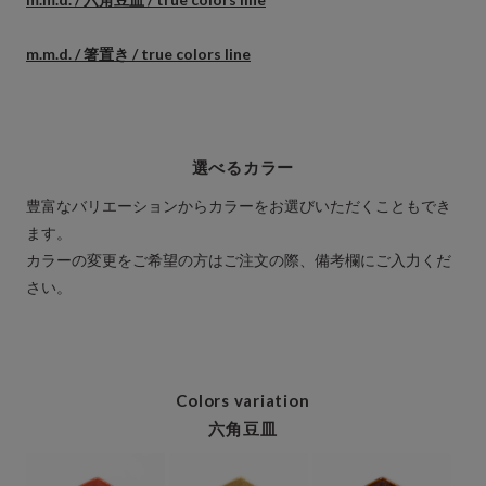
m.m.d. / 箸置き / true colors line
選べるカラー
豊富なバリエーションからカラーをお選びいただくこともでき
ます。
カラーの変更をご希望の方はご注文の際、備考欄にご入力くだ
さい。
Colors variation
六角豆皿