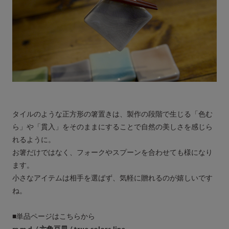
タイルのような正方形の箸置きは、製作の段階で生じる「色む
ら」や「貫入」をそのままにすることで自然の美しさを感じら
れるように。
お箸だけではなく、フォークやスプーンを合わせても様になり
ます。
小さなアイテムは相手を選ばず、気軽に贈れるのが嬉しいです
ね。
■単品ページはこちらから
m.m.d. / 六角豆皿 / true colors line