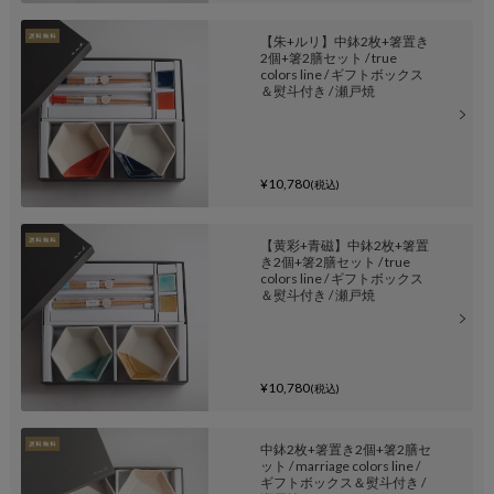
【朱+ルリ】中鉢2枚+箸置き
2個+箸2膳セット / true
colors line / ギフトボックス
＆熨斗付き / 瀬戸焼
¥10,780
(税込)
【黄彩+青磁】中鉢2枚+箸置
き2個+箸2膳セット / true
colors line / ギフトボックス
＆熨斗付き / 瀬戸焼
¥10,780
(税込)
中鉢2枚+箸置き2個+箸2膳セ
ット / marriage colors line /
ギフトボックス＆熨斗付き /