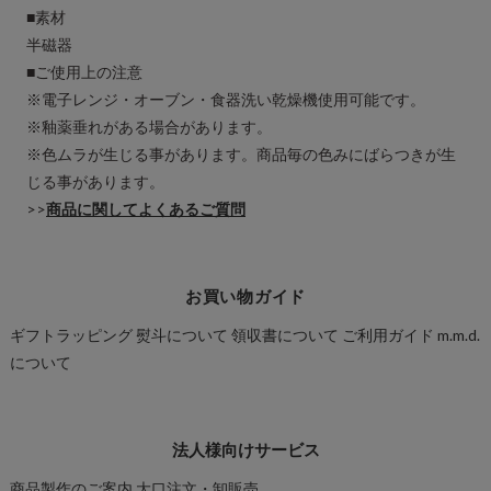
■素材
半磁器
■ご使用上の注意
※電子レンジ・オーブン・食器洗い乾燥機使用可能です。
※釉薬垂れがある場合があります。
※色ムラが生じる事があります。商品毎の色みにばらつきが生
じる事があります。
>>
商品に関してよくあるご質問
お買い物ガイド
ギフトラッピング
熨斗について
領収書について
ご利用ガイド
m.m.d.
について
法人様向けサービス
商品製作のご案内
大口注文・卸販売