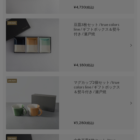
¥4,730
(税込)
豆皿3枚セット / true colors
line / ギフトボックス＆熨斗
付き / 瀬戸焼
¥4,180
(税込)
マグカップ2個セット / true
colors line / ギフトボックス
＆熨斗付き / 瀬戸焼
¥5,280
(税込)