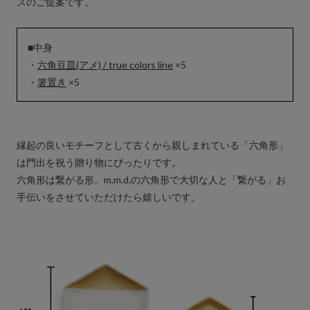
スのご提案です。
■中身
・
六角豆皿(アメ) / true colors line
×5
・
箸置き
×5
縁起の良いモチーフとして古くから親しまれている「六角形」
は門出を祝う贈り物にぴったりです。
六角形は繋がる形。m.m.d.の六角形で大切な人と「繋がる」お
手伝いをさせていただけたら嬉しいです。