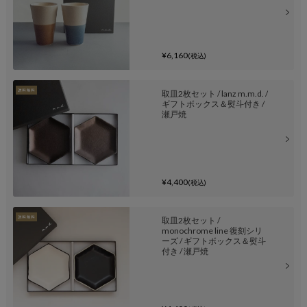
¥6,160
(税込)
取皿2枚セット / lanz m.m.d. /
ギフトボックス＆熨斗付き /
瀬戸焼
¥4,400
(税込)
取皿2枚セット /
monochrome line 復刻シリ
ーズ / ギフトボックス＆熨斗
付き / 瀬戸焼