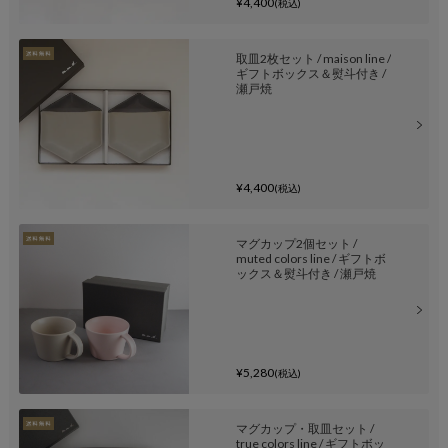
¥4,400
(税込)
取皿2枚セット / maison line /
ギフトボックス＆熨斗付き /
瀬戸焼
¥4,400
(税込)
マグカップ2個セット /
muted colors line / ギフトボ
ックス＆熨斗付き / 瀬戸焼
¥5,280
(税込)
マグカップ・取皿セット /
true colors line / ギフトボッ