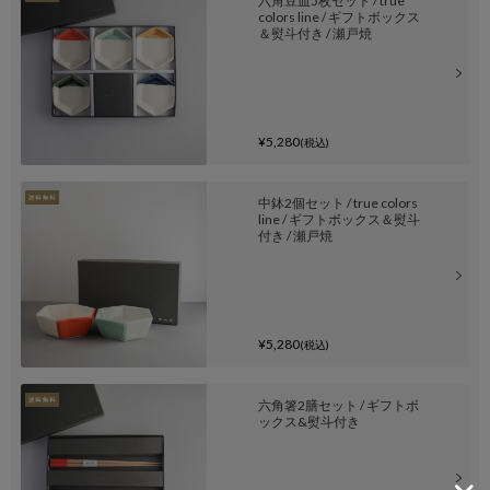
六角豆皿5枚セット / true
colors line / ギフトボックス
＆熨斗付き / 瀬戸焼
¥5,280
(税込)
中鉢2個セット / true colors
line / ギフトボックス＆熨斗
付き / 瀬戸焼
¥5,280
(税込)
六角箸2膳セット / ギフトボ
ックス&熨斗付き