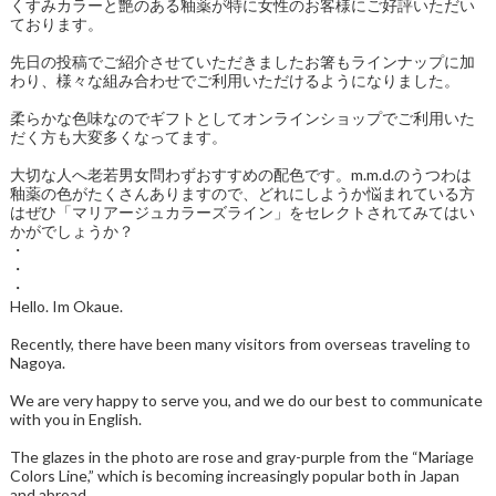
くすみカラーと艶のある釉薬が特に女性のお客様にご好評いただい
ております。
先日の投稿でご紹介させていただきましたお箸もラインナップに加
わり、様々な組み合わせでご利用いただけるようになりました。
柔らかな色味なのでギフトとしてオンラインショップでご利用いた
だく方も大変多くなってます。
大切な人へ老若男女問わずおすすめの配色です。m.m.d.のうつわは
釉薬の色がたくさんありますので、どれにしようか悩まれている方
はぜひ「マリアージュカラーズライン」をセレクトされてみてはい
かがでしょうか？
・
・
・
Hello. Im Okaue.
Recently, there have been many visitors from overseas traveling to
Nagoya.
We are very happy to serve you, and we do our best to communicate
with you in English.
The glazes in the photo are rose and gray-purple from the “Mariage
Colors Line,” which is becoming increasingly popular both in Japan
and abroad.