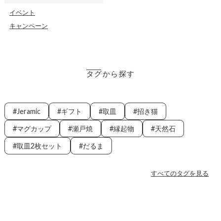
イベント
キャンペーン
タグから探す
Jeramic
ギフト
取皿
招き猫
マグカップ
瀬戸焼
縁起物
天然石
取皿2枚セット
だるま
すべてのタグを見る