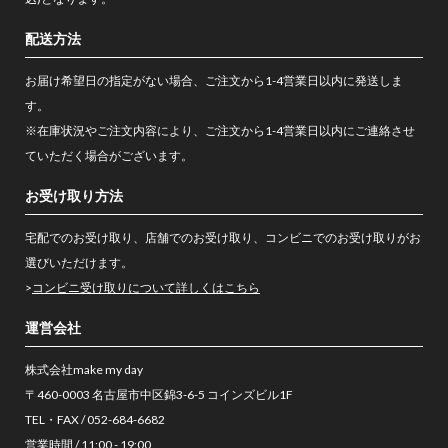
配送方法
お届け希望日の指定がない場合、ご注文から1-4営業日以内に発送しま
す。
※在庫状況やご注文内容により、ご注文から1-4営業日以内にご連絡させ
ていただく場合がございます。
お受け取り方法
宅配でのお受け取り、店舗でのお受け取り、コンビニでのお受け取りがお
選びいただけます。
>
コンビニ受け取りについて詳しくはこちら
運営会社
株式会社make my day
〒460-0003 名古屋市中区錦3-6-5 コインズビル1F
TEL・FAX / 052-684-6682
営業時間 / 11:00 - 19:00