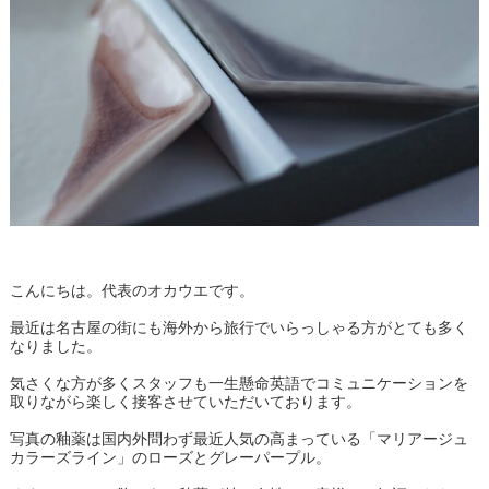
イ
ン
」
こんにちは。代表のオカウエです。
最近は名古屋の街にも海外から旅行でいらっしゃる方がとても多く
なりました。
気さくな方が多くスタッフも一生懸命英語でコミュニケーションを
取りながら楽しく接客させていただいております。
写真の釉薬は国内外問わず最近人気の高まっている「マリアージュ
カラーズライン」のローズとグレーパープル。