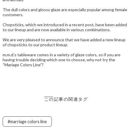
The dull colors and glossy glaze are especially popular among female
customers.
Chopsticks, which we introduced in a recent post, have been added
to our lineup and are now available in various combinations.
We are very pleased to announce that we have added a new lineup
of chopsticks to our product lineup.
m.m.d.’s tableware comes in a variety of glaze colors, so if you are
having trouble deciding which one to choose, why not try the
“Mariage Colors Line”?
この記事の関連タグ
marriage colors line