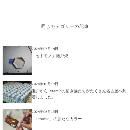
同じカテゴリーの記事
2024年07月14日
「セトモノ」瀬戸焼
2024年10月19日
瀬戸からJeramicの招き猫たちがたくさん名古屋へ到
着しました。
2024年08月15日
「Jeramic」の新たなカラー