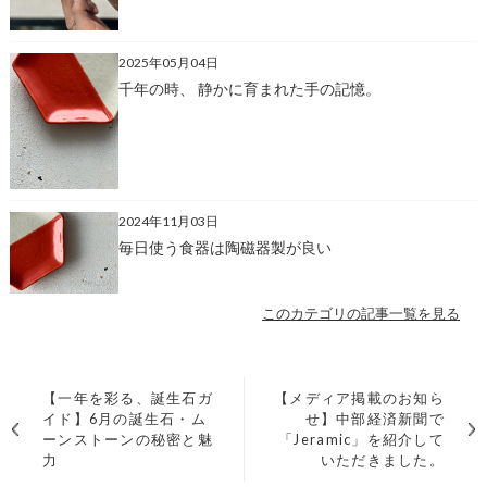
2025年05月04日
千年の時、 静かに育まれた手の記憶。
2024年11月03日
毎日使う食器は陶磁器製が良い
このカテゴリの記事一覧を見る
【一年を彩る、誕生石ガ
【メディア掲載のお知ら
イド】6月の誕生石・ム
せ】中部経済新聞で
ーンストーンの秘密と魅
「Jeramic」を紹介して
力
いただきました。