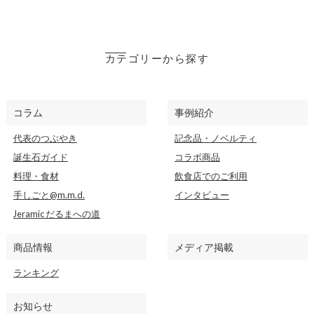
カテゴリーから探す
コラム
事例紹介
代表のつぶやき
記念品・ノベルティ
誕生石ガイド
コラボ商品
料理・食材
飲食店でのご利用
手しごと@m.m.d.
インタビュー
Jeramic だるまへの道
商品情報
メディア掲載
ランキング
お知らせ