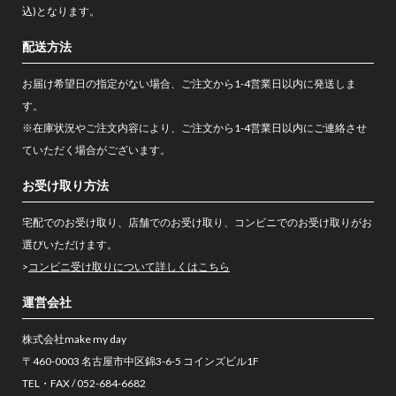
込)となります。
配送方法
お届け希望日の指定がない場合、ご注文から1-4営業日以内に発送しま
す。
※在庫状況やご注文内容により、ご注文から1-4営業日以内にご連絡させ
ていただく場合がございます。
お受け取り方法
宅配でのお受け取り、店舗でのお受け取り、コンビニでのお受け取りがお
選びいただけます。
>
コンビニ受け取りについて詳しくはこちら
運営会社
株式会社make my day
〒460-0003 名古屋市中区錦3-6-5 コインズビル1F
TEL・FAX / 052-684-6682