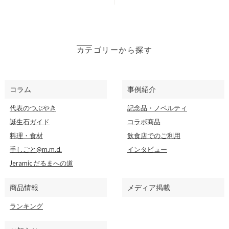
カテゴリーから探す
コラム
事例紹介
代表のつぶやき
記念品・ノベルティ
誕生石ガイド
コラボ商品
料理・食材
飲食店でのご利用
手しごと@m.m.d.
インタビュー
Jeramic だるまへの道
商品情報
メディア掲載
ランキング