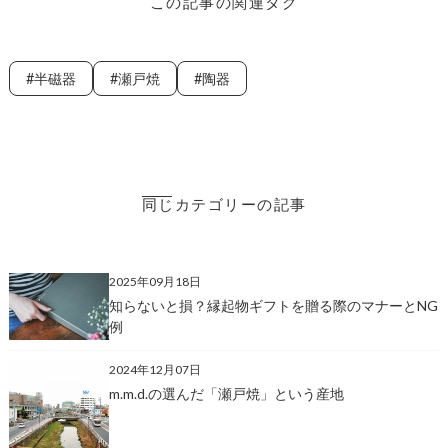
この記事の関連タグ
半磁器
瀬戸焼
陶器
同じカテゴリーの記事
2025年09月18日
知らないと損？縁起物ギフトを贈る際のマナーとNG
例
2024年12月07日
m.m.d.の選んだ「瀬戸焼」という産地