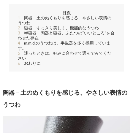
目次
1
陶器 – 土のぬくもりを感じる、やさしい表情の
うつわ
2
磁器 – すっきり美しく、機能的なうつわ
3
半磁器 – 陶器と磁器、ふたつの“いいところ”を合
わせた存在
4
m.m.d.のうつわは、半磁器を多く採用していま
す。
5
迷ったときは、好みに合わせて選んでみてくだ
さい
6
おわりに
陶器 – 土のぬくもりを感じる、やさしい表情の
うつわ