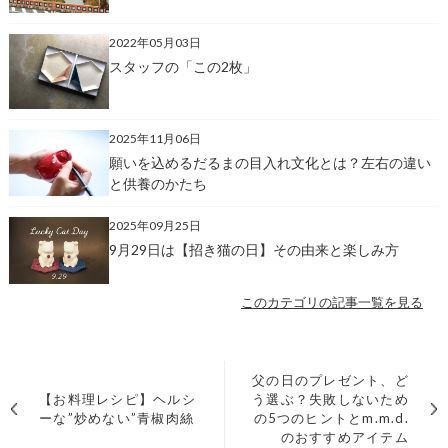
2022年05月03日
スタッフの「この2枚」
2025年11月06日
願いを込めるだるまの目入れ文化とは？左右の違い
と供養のかたち
2025年09月25日
9月29日は【招き猫の日】その由来と楽しみ方
このカテゴリの記事一覧を見る
父の日のプレゼント、ど
【お料理レシピ】ヘルシ
う選ぶ？失敗しないため
ーな”炒めない”青椒肉絲
の5つのヒントとm.m.d.
のおすすめアイテム