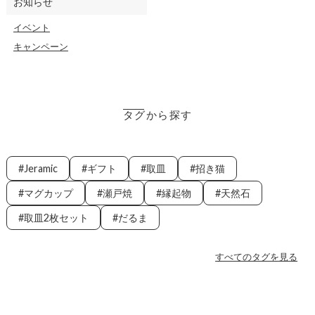
お知らせ
イベント
キャンペーン
タグから探す
Jeramic
ギフト
取皿
招き猫
マグカップ
瀬戸焼
縁起物
天然石
取皿2枚セット
だるま
すべてのタグを見る