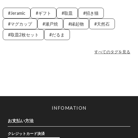
Jeramic
ギフト
取皿
招き猫
マグカップ
瀬戸焼
縁起物
天然石
取皿2枚セット
だるま
すべてのタグを見る
INFOMATION
お支払い方法
クレジットカード決済