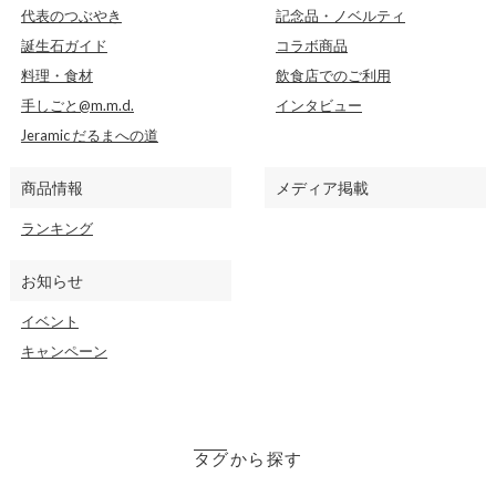
代表のつぶやき
記念品・ノベルティ
誕生石ガイド
コラボ商品
料理・食材
飲食店でのご利用
手しごと@m.m.d.
インタビュー
Jeramic だるまへの道
商品情報
メディア掲載
ランキング
お知らせ
イベント
キャンペーン
タグから探す