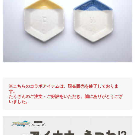
.
d
.
コ
ラ
ボ
ア
イ
テ
ム
※こちらのコラボアイテムは、現在販売を終了しておりま
す。
たくさんのご注文・ご好評をいただき、誠にありがとうござ
いました。