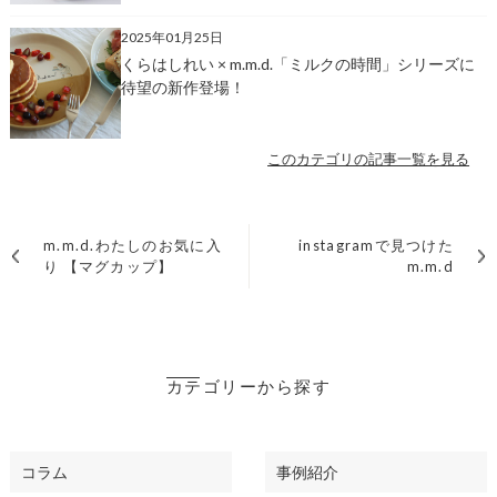
2025年01月25日
くらはしれい × m.m.d.「ミルクの時間」シリーズに
待望の新作登場！
このカテゴリの記事一覧を見る
m.m.d.わたしのお気に入
instagramで見つけた
り 【マグカップ】
m.m.d
カテゴリーから探す
コラム
事例紹介