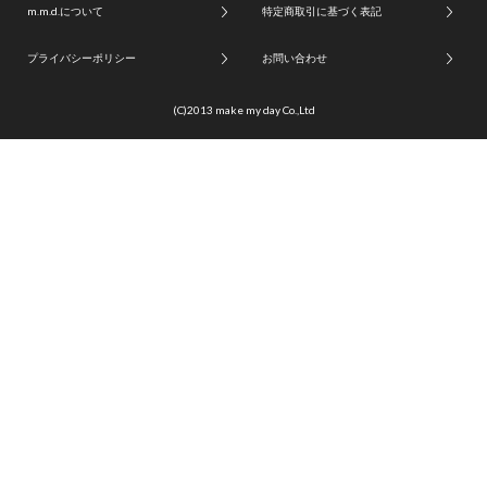
m.m.d.について
特定商取引に基づく表記
プライバシーポリシー
お問い合わせ
(C)2013 make my day Co.,Ltd