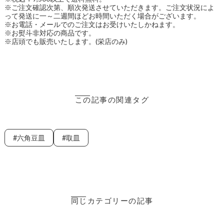
※ご注文確認次第、順次発送させていただきます。ご注文状況によ
って発送に一～二週間ほどお時間いただく場合がございます。
※お電話・メールでのご注文はお受けいたしかねます。
※お熨斗非対応の商品です。
※店頭でも販売いたします。(栄店のみ)
この記事の関連タグ
六角豆皿
取皿
同じカテゴリーの記事