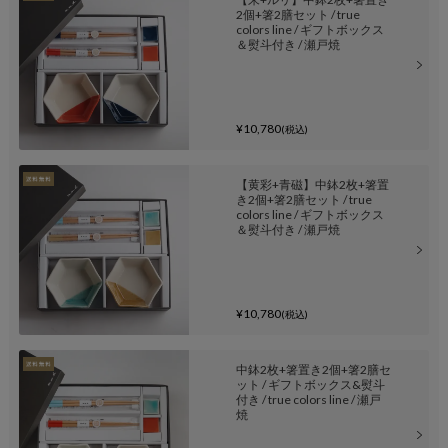
2個+箸2膳セット / true
colors line / ギフトボックス
＆熨斗付き / 瀬戸焼
¥10,780
(税込)
【黄彩+青磁】中鉢2枚+箸置
き2個+箸2膳セット / true
colors line / ギフトボックス
＆熨斗付き / 瀬戸焼
¥10,780
(税込)
中鉢2枚+箸置き2個+箸2膳セ
ット / ギフトボックス&熨斗
付き / true colors line / 瀬戸
焼