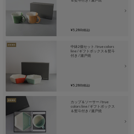
＆熨斗付き / 瀬戸焼
¥5,280
(税込)
中鉢2個セット / true colors
line / ギフトボックス＆熨斗
付き / 瀬戸焼
¥5,280
(税込)
カップ＆ソーサー / true
colors line / ギフトボックス
＆熨斗付き / 瀬戸焼