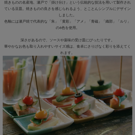
焼きものの名産地、瀬戸で「掛け分け」という伝統的な技法を用いて製作され
ている豆皿。焼きものの良さを感じられるよう、とことんシンプルにデザイン
しました。
色釉には瀬戸焼で代表的な「朱」「黄彩」「アメ」「青磁」「織部」「ルリ」
の6色を使用。
深さがあるので、ソースや薬味の受け皿にぴったりです。
華やかなお色も取り入れやすいサイズ感は、食卓にさりげなく彩りを添えてく
れます。