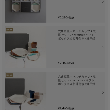
¥5,280
(税込)
六角豆皿 + マルチカップ + 取
皿セット / nostalgic / ギフト
ボックス＆熨斗付き / 瀬戸焼
¥9,460
(税込)
六角豆皿 + マルチカップ + 取
皿セット / romantic / ギフト
ボックス＆熨斗付き / 瀬戸焼
¥9,460
(税込)