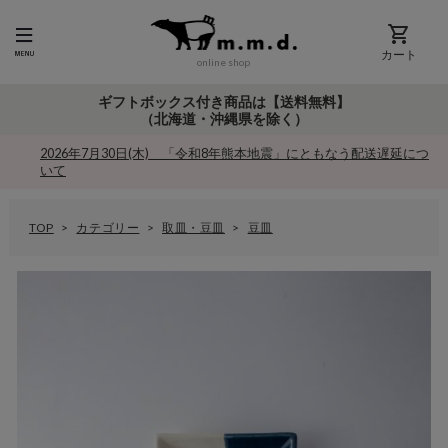
カート
online shop
ギフトボックス付き商品は【送料無料】
（北海道・沖縄県を除く）
2026年7月30日(木) 「令和8年熊本地震」にともなう配送遅延につ
いて
TOP
カテゴリー
取皿・豆皿
豆皿