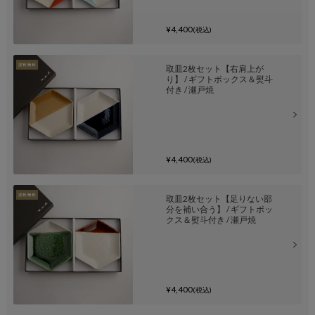
¥4,400
(税込)
取皿2枚セット【右肩上が
り】 / ギフトボックス＆熨斗
付き / 瀬戸焼
¥4,400
(税込)
取皿2枚セット【足りない部
分を補い合う】 / ギフトボッ
クス＆熨斗付き / 瀬戸焼
¥4,400
(税込)