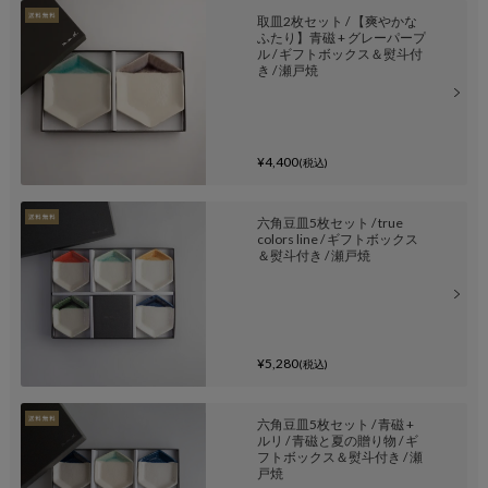
取皿2枚セット / 【爽やかな
ふたり】青磁 + グレーパープ
ル / ギフトボックス＆熨斗付
き / 瀬戸焼
¥4,400
(税込)
六角豆皿5枚セット / true
colors line / ギフトボックス
＆熨斗付き / 瀬戸焼
¥5,280
(税込)
六角豆皿5枚セット / 青磁 +
ルリ / 青磁と夏の贈り物 / ギ
フトボックス＆熨斗付き / 瀬
戸焼