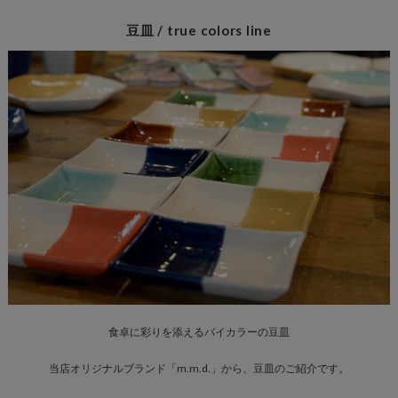
豆皿 / true colors line
食卓に彩りを添えるバイカラーの豆皿
当店オリジナルブランド「m.m.d.」から、豆皿のご紹介です。