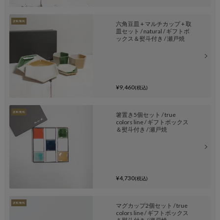
六角豆皿 + マルチカップ + 取
皿セット / natural / ギフトボ
ックス＆熨斗付き / 瀬戸焼
¥9,460
(税込)
箸置き5個セット / true
colors line / ギフトボックス
＆熨斗付き / 瀬戸焼
¥4,730
(税込)
マグカップ2個セット / true
colors line / ギフトボックス