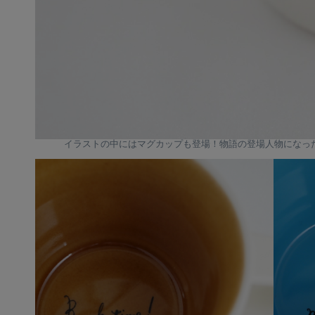
イラストの中にはマグカップも登場！物語の登場人物になっ