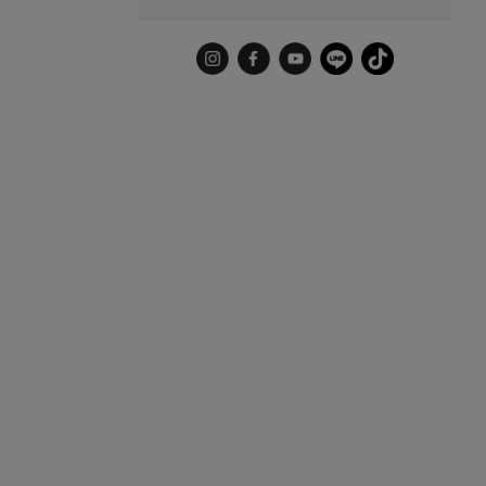
Instagram
Facebook
YouTube
LINE
TikTok