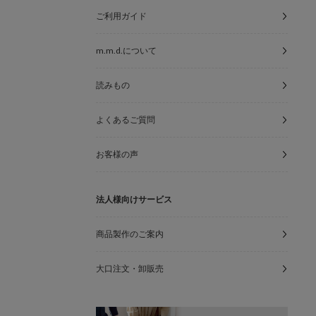
ご利用ガイド
m.m.d.について
読みもの
よくあるご質問
お客様の声
法人様向けサービス
商品製作のご案内
大口注文・卸販売