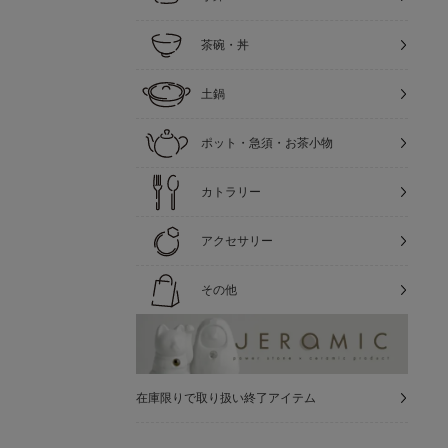
茶碗・丼
土鍋
ポット・急須・お茶小物
カトラリー
アクセサリー
その他
在庫限りで取り扱い終了アイテム