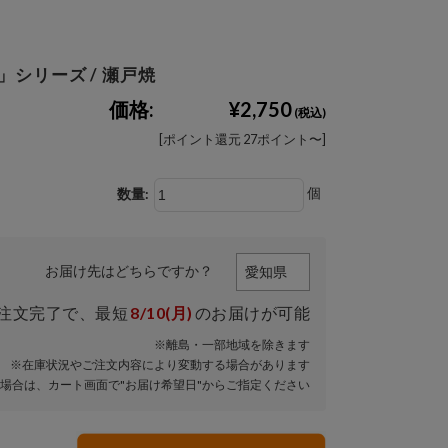
」シリーズ / 瀬戸焼
価格:
¥2,750
(税込)
[ポイント還元 27ポイント〜]
個
数量:
お届け先はどちらですか？
注文完了で、
最短
8/10(月)
のお届けが可能
※離島・一部地域を除きます
※在庫状況やご注文内容により変動する場合があります
場合は、カート画面で"お届け希望日"からご指定ください