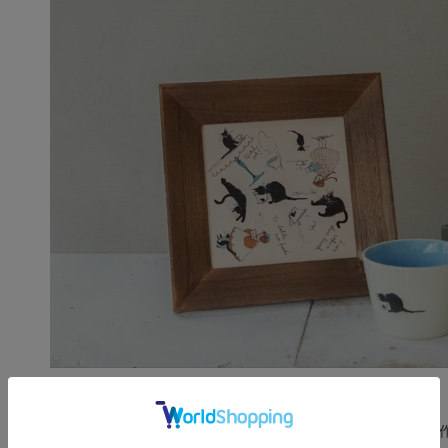
「m.m.d.」から、アーティスト・くらはしれいさんと一緒に