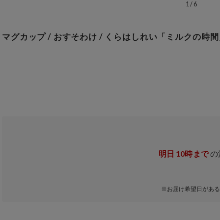
1
/
6
マグカップ / おすそわけ / くらはしれい「ミルクの時間
明日
10時まで
の
※お届け希望日がある