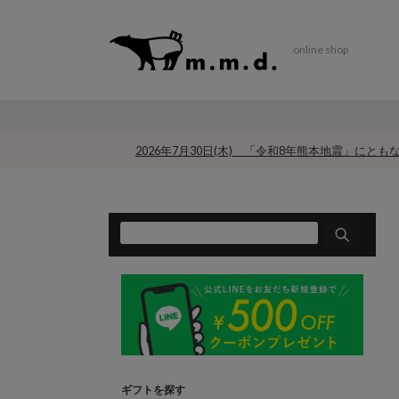
online shop
2026年7月30日(木) 「令和8年熊本地震」にと
ギフトを探す