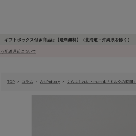
ギフトボックス付き商品は【送料無料】
（北海道・沖縄県を除く）
もなう配送遅延について
TOP
コラム
Art Pottery
くらはしれい × m.m.d.「ミルクの時間