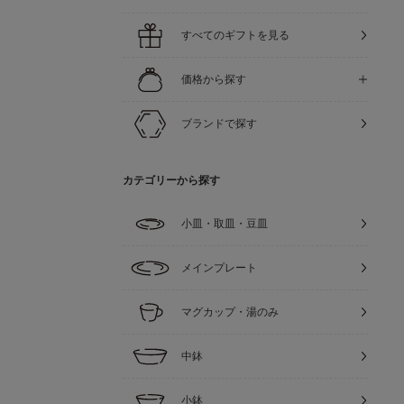
すべてのギフトを見る
価格から探す
ブランドで探す
カテゴリーから探す
小皿・取皿・豆皿
メインプレート
マグカップ・湯のみ
中鉢
小鉢