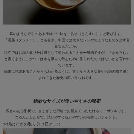
耳のような取手のある小鉢・中鉢を「呑水（とんすい）」と呼びます。
「湯匙（タンチー）」とも書き、中国では大きなレンゲのようなものを指す言
葉なんだとか。
現在ではお鍋の取り分け皿として使われることが一般的ですが、「水を呑む」
と書くように、かつては水を汲んで飲むために作られたのではないかと言われ
ています。
由来に諸説あることからもわかるように、古くから大きな鉢やお鍋の隣で親し
まれてきた歴史の深いうつわです。
絶妙なサイズが使いやすさの秘密
深さのある形状で、さまざまな用途でお役立ていただけるミニボウルです。
つるんとした形で、洗いやすく扱いやすいのも嬉しいポイント。
お鍋のときの取り分け皿として