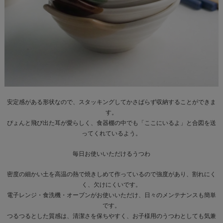
安定感がある形状なので、スタッキングしてかさばらず収納することができま
す。
ぴょんと飛び出た耳が愛らしく、食器棚の中でも「ここにいるよ」と合図を送
ってくれているよう。
毎日お使いいただけるうつわ
密度の細かい土を高温の熱で焼きしめて作っているので強度があり、割れにく
く、欠けにくいです。
電子レンジ・食洗機・オーブンがお使いいただけ、日々のメンテナンスも簡単
です。
つるつるとした質感は、清潔さを保ちやすく、お子様用のうつわとしても気兼