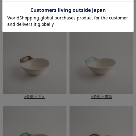
2分掛け 朱
2分掛け 黄彩
2分掛け アメ
2分掛け 青磁