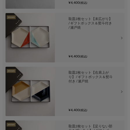
¥4,400
(税込)
取皿2枚セット【末広がり】
/ ギフトボックス＆熨斗付き
/ 瀬戸焼
¥4,400
(税込)
取皿2枚セット【右肩上が
り】 / ギフトボックス＆熨斗
付き / 瀬戸焼
¥4,400
(税込)
取皿2枚セット【足りない部