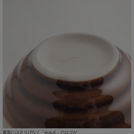
裏面にはさりげなく「m.m.d.」のロゴが