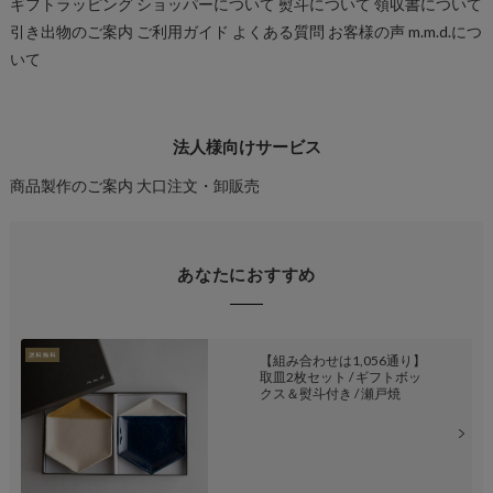
ギフトラッピング
ショッパーについて
熨斗について
領収書について
引き出物のご案内
ご利用ガイド
よくある質問
お客様の声
m.m.d.につ
いて
法人様向けサービス
商品製作のご案内
大口注文・卸販売
あなたにおすすめ
【組み合わせは1,056通り】
取皿2枚セット / ギフトボッ
クス＆熨斗付き / 瀬戸焼