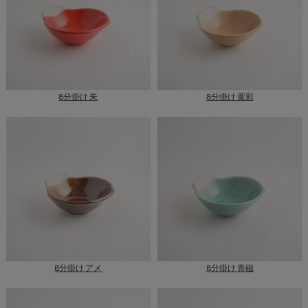
8分掛け 朱
8分掛け 黄彩
8分掛け アメ
8分掛け 青磁