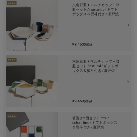
六角豆皿 + マルチカップ + 取
皿セット / romantic / ギフト
ボックス＆熨斗付き / 瀬戸焼
¥9,460
(税込)
六角豆皿 + マルチカップ + 取
皿セット / natural / ギフトボ
ックス＆熨斗付き / 瀬戸焼
¥9,460
(税込)
箸置き5個セット / true
colors line / ギフトボックス
＆熨斗付き / 瀬戸焼