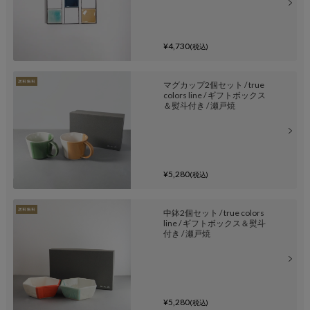
¥4,730
(税込)
マグカップ2個セット / true
colors line / ギフトボックス
＆熨斗付き / 瀬戸焼
¥5,280
(税込)
中鉢2個セット / true colors
line / ギフトボックス＆熨斗
付き / 瀬戸焼
¥5,280
(税込)