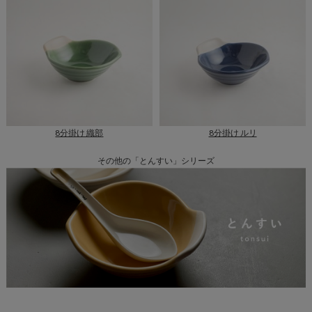
8分掛け 織部
8分掛け ルリ
その他の「とんすい」シリーズ