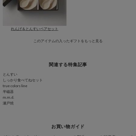
れんげ＆とんすいペアセット
このアイテムの入ったギフトをもっと見る
関連する特集記事
とんすい
しっかり食べてねセット
true colors line
半磁器
m.m.d.
瀬戸焼
お買い物ガイド