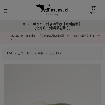
カート
online shop
ギフトボックス付き商品は【送料無料】
（北海道・沖縄県を除く）
2026年7月30日(木) 「令和8年熊本地震」にともなう配送遅延につ
いて
TOP
カテゴリー
中鉢
とんすい