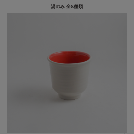
湯のみ 全8種類