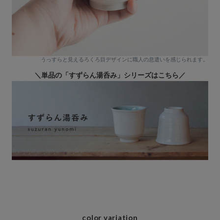
うっすらと見えるろくろ目デザインに職人の息遣いを感じられます。
＼単品の「すずらん湯呑み」シリーズはこちら／
color variation