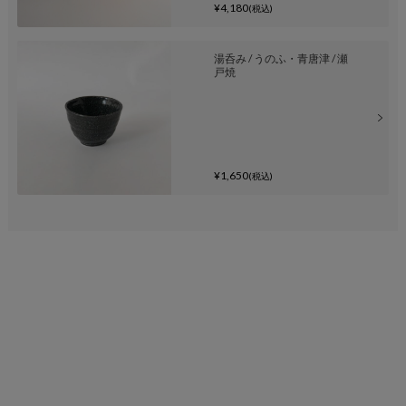
¥4,180
(税込)
湯呑み / うのふ・青唐津 / 瀬
戸焼
¥1,650
(税込)