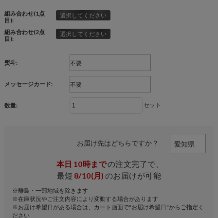
組み合わせ(1点
選択してください
目):
組み合わせ(2点
選択してください
目):
熨斗:
メッセージカード:
セット
数量:
お届け先はどちらですか？
本日
10時まで
の注文完了で、
最短
8/10(月)
のお届けが可能
※離島・一部地域を除きます
※在庫状況やご注文内容により変動する場合があります
※お届け希望日がある場合は、カート画面で"お届け希望日"からご指定く
ださい