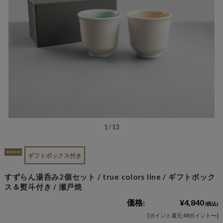
1
/
13
ギフトボックス付き
すずらん湯呑み2個セット / true colors line / ギフトボック
ス＆熨斗付き / 瀬戸焼
価格:
¥4,840
(税込)
[ポイント還元 48ポイント〜]