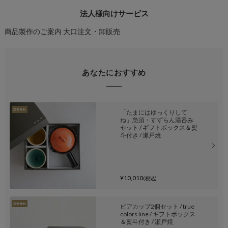
法人様向けサービス
商品製作のご案内
大口注文・卸販売
あなたにおすすめ
「たまにはゆっくりして
ね」急須・すずらん湯呑み
セット / ギフトボックス＆熨
斗付き / 瀬戸焼
¥10,010
(税込)
ビアカップ2個セット / true
colors line / ギフトボックス
＆熨斗付き / 瀬戸焼