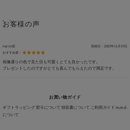
お客様の声
nqrse様
投稿日：
2025年11月19日
おすすめ度：
画像通りの色で見た目も可愛くとても良かったです。
プレゼントしたのですがとても喜んでもらえたので満足です。
お買い物ガイド
ギフトラッピング
熨斗について
領収書について
ご利用ガイド
m.m.d.
について