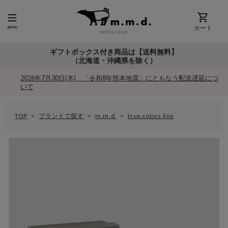
カート
online shop
ギフトボックス付き商品は【送料無料】
（北海道・沖縄県を除く）
2026年7月30日(木) 「令和8年熊本地震」にともなう配送遅延につ
いて
TOP
ブランドで探す
m.m.d.
true colors line