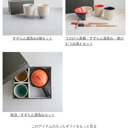
すずらん湯呑み2個セット
てのひら茶碗・すずらん湯呑み・箸の
むつみ揃えセット
急須・すずらん湯呑みセット
このアイテムの入ったギフトをもっと見る