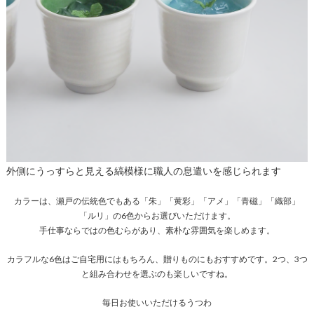
外側にうっすらと見える縞模様に職人の息遣いを感じられます
カラーは、瀬戸の伝統色でもある「朱」「黄彩」「アメ」「青磁」「織部」
「ルリ」の6色からお選びいただけます。
手仕事ならではの色むらがあり、素朴な雰囲気を楽しめます。
カラフルな6色はご自宅用にはもちろん、贈りものにもおすすめです。2つ、3つ
と組み合わせを選ぶのも楽しいですね。
毎日お使いいただけるうつわ