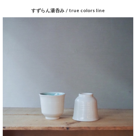
すずらん湯呑み / true colors line