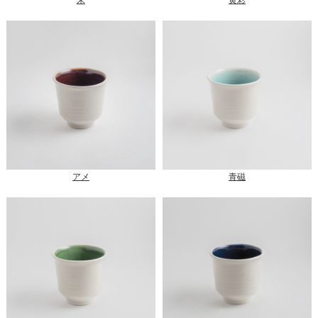
アメ
青磁