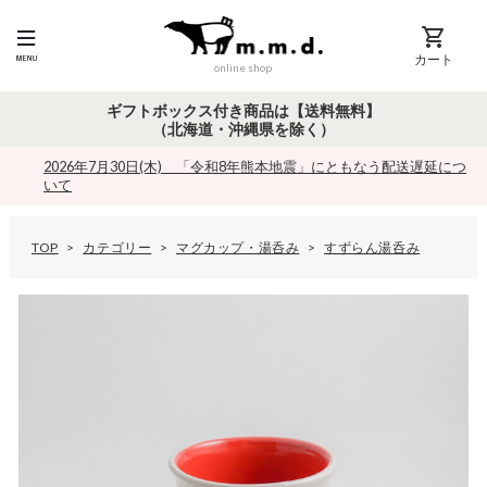
カート
online shop
ギフトボックス付き商品は【送料無料】
（北海道・沖縄県を除く）
2026年7月30日(木) 「令和8年熊本地震」にともなう配送遅延につ
いて
TOP
カテゴリー
マグカップ・湯呑み
すずらん湯呑み