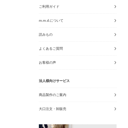
ご利用ガイド
m.m.d.について
読みもの
よくあるご質問
お客様の声
法人様向けサービス
商品製作のご案内
大口注文・卸販売