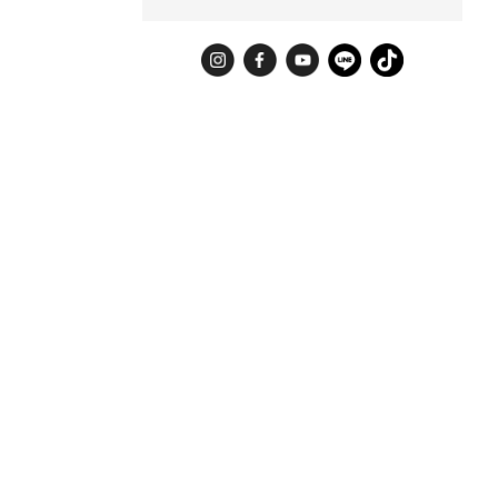
Instagram
Facebook
YouTube
LINE
TikTok