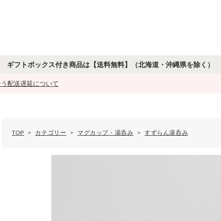
ギフトボックス付き商品は【送料無料】
（北海道・沖縄県を除く）
もなう配送遅延について
TOP
カテゴリー
マグカップ・湯呑み
すずらん湯呑み