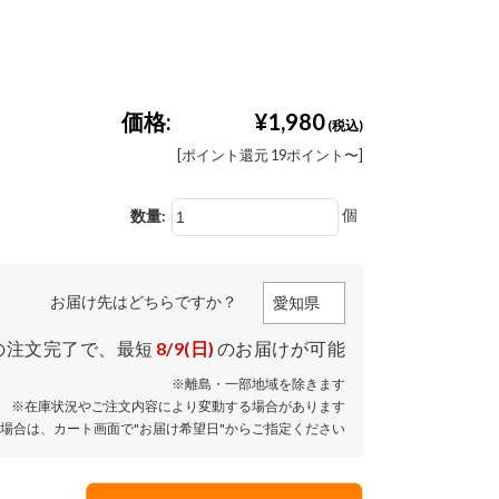
価格:
¥1,980
(税込)
[ポイント還元 19ポイント〜]
個
数量:
お届け先はどちらですか？
の注文完了で、
最短
8/9(日)
のお届けが可能
※離島・一部地域を除きます
※在庫状況やご注文内容により変動する場合があります
場合は、カート画面で"お届け希望日"からご指定ください