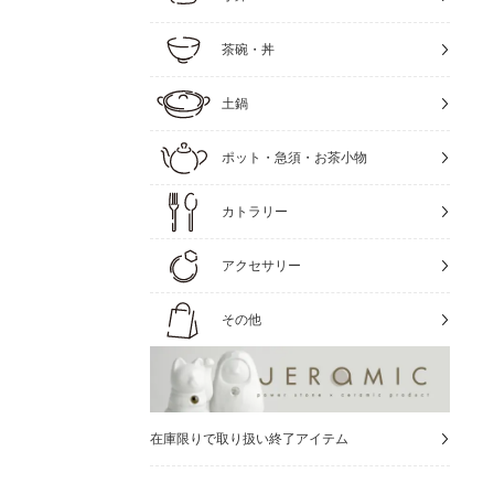
茶碗・丼
土鍋
ポット・急須・お茶小物
カトラリー
アクセサリー
その他
在庫限りで取り扱い終了アイテム