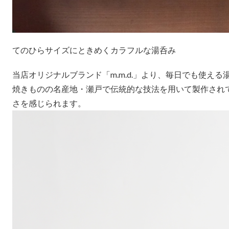
てのひらサイズにときめくカラフルな湯呑み
当店オリジナルブランド「m.m.d.」より、毎日でも使え
焼きものの名産地・瀬戸で伝統的な技法を用いて製作され
さを感じられます。