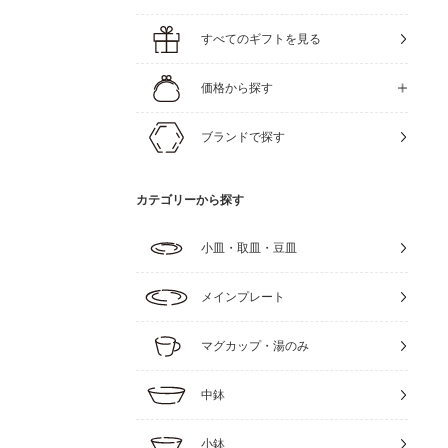
すべてのギフトを見る
価格から探す
ブランドで探す
カテゴリーから探す
小皿・取皿・豆皿
メインプレート
マグカップ・湯のみ
中鉢
小鉢