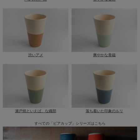
渋いアメ
爽やかな青磁
瀬戸焼といえば、な織部
落ち着いた印象のルリ
すべての「ビアカップ」シリーズはこちら