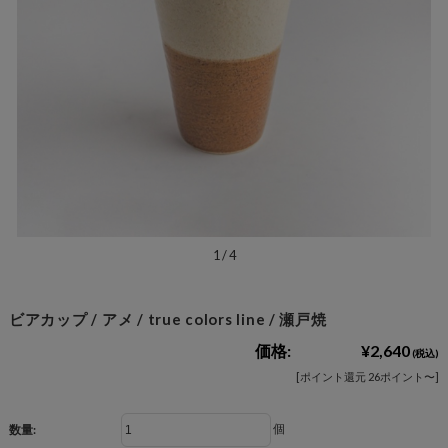
1
/
4
ビアカップ / アメ / true colors line / 瀬戸焼
価格:
¥2,640
(税込)
[ポイント還元 26ポイント〜]
個
数量: