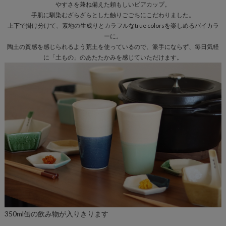
やすさを兼ね備えた頼もしいビアカップ。
手肌に馴染むざらざらとした触りごごちにこだわりました。
上下で掛け分けて、素地の生成りとカラフルなtrue colorsを楽しめるバイカラ
ーに。
陶土の質感を感じられるよう荒土を使っているので、派手にならず、毎日気軽
に「土もの」のあたたかみを感じていただけます。
350ml缶の飲み物が入りきります