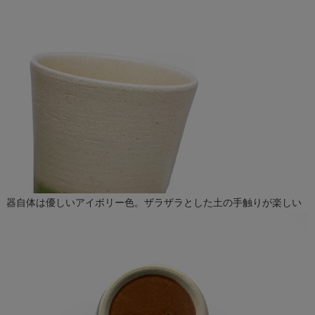
器自体は優しいアイボリー色。ザラザラとした土の手触りが楽しい