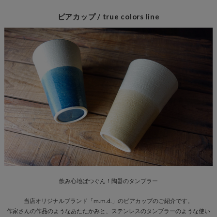
ビアカップ / true colors line
飲み心地ばつぐん！陶器のタンブラー
当店オリジナルブランド「m.m.d.」のビアカップのご紹介です。
作家さんの作品のようなあたたかみと、ステンレスのタンブラーのような使い