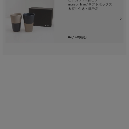
maison line / ギフトボックス
＆熨斗付き / 瀬戸焼
¥6,160
(税込)