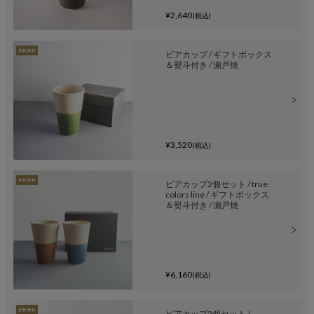
¥2,640
(税込)
ビアカップ / ギフトボックス
＆熨斗付き / 瀬戸焼
¥3,520
(税込)
ビアカップ2個セット / true
colors line / ギフトボックス
＆熨斗付き / 瀬戸焼
¥6,160
(税込)
ビアカップ2個セット /