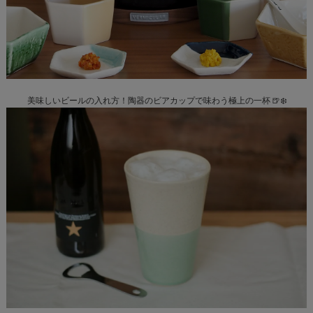
美味しいビールの入れ方！陶器のビアカップで味わう極上の一杯 🍺❄️