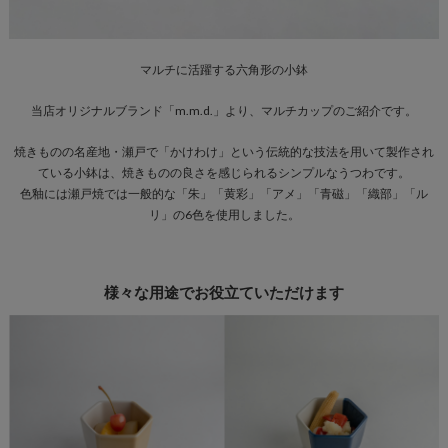
マルチに活躍する六角形の小鉢
当店オリジナルブランド「m.m.d.」より、マルチカップのご紹介です。
焼きものの名産地・瀬戸で「かけわけ」という伝統的な技法を用いて製作され
ている小鉢は、焼きものの良さを感じられるシンプルなうつわです。
色釉には瀬戸焼では一般的な「朱」「黄彩」「アメ」「青磁」「織部」「ル
リ」の6色を使用しました。
様々な用途でお役立ていただけます