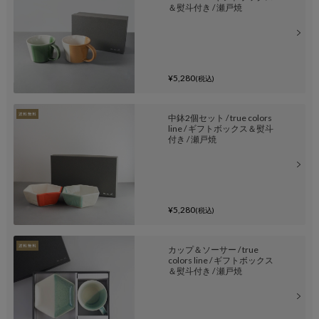
＆熨斗付き / 瀬戸焼
¥5,280
(税込)
中鉢2個セット / true colors
line / ギフトボックス＆熨斗
付き / 瀬戸焼
¥5,280
(税込)
カップ＆ソーサー / true
colors line / ギフトボックス
＆熨斗付き / 瀬戸焼