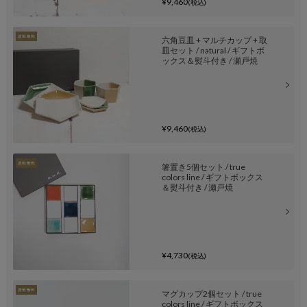
¥9,460
(税込)
六角豆皿 + マルチカップ + 取
皿セット / natural / ギフトボ
ックス＆熨斗付き / 瀬戸焼
¥9,460
(税込)
箸置き5個セット / true
colors line / ギフトボックス
＆熨斗付き / 瀬戸焼
¥4,730
(税込)
マグカップ2個セット / true
colors line / ギフトボックス