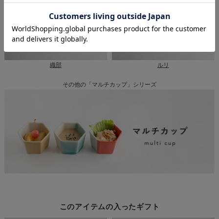
織部
ルリ
その他の「マルチカップ」シリーズ
このアイテムの入ったギフト