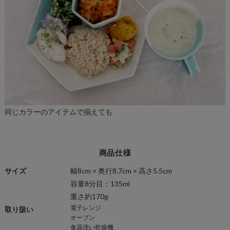
同じカラーのアイテムで揃えても
商品仕様
サイズ
幅8cm × 奥行8.7cm × 高さ5.5cm
容量8分目：135ml
重さ約170g
電子レンジ
取り扱い
オーブン
食器洗い乾燥機