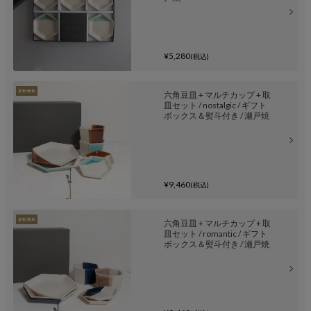
¥5,280
(税込)
六角豆皿 + マルチカップ + 取
皿セット / nostalgic / ギフト
ボックス＆熨斗付き / 瀬戸焼
¥9,460
(税込)
六角豆皿 + マルチカップ + 取
皿セット / romantic / ギフト
ボックス＆熨斗付き / 瀬戸焼