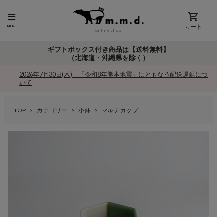
カート
online shop
ギフトボックス付き商品は【送料無料】
（北海道・沖縄県を除く）
2026年7月30日(木) 「令和8年熊本地震」にともなう配送遅延につ
いて
TOP
カテゴリー
小鉢
マルチカップ