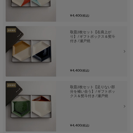
¥4,400
(税込)
取皿2枚セット【右肩上が
り】 / ギフトボックス＆熨斗
付き / 瀬戸焼
¥4,400
(税込)
取皿2枚セット【足りない部
分を補い合う】 / ギフトボッ
クス＆熨斗付き / 瀬戸焼
¥4,400
(税込)