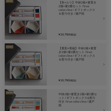
【朱+ルリ】中鉢2枚+箸置き
2個+箸2膳セット / true
colors line / ギフトボックス
＆熨斗付き / 瀬戸焼
¥10,780
(税込)
【黄彩+青磁】中鉢2枚+箸置
き2個+箸2膳セット / true
colors line / ギフトボックス
＆熨斗付き / 瀬戸焼
¥10,780
(税込)
中鉢2枚+箸置き2個+箸2膳セ
ット / ギフトボックス&熨斗
付き / true colors line / 瀬戸
焼