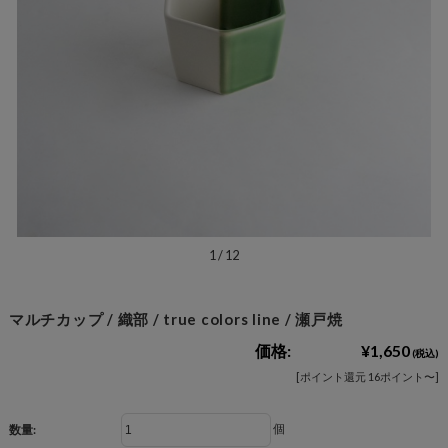
1
/
12
マルチカップ / 織部 / true colors line / 瀬戸焼
価格:
¥1,650
(税込)
[ポイント還元 16ポイント〜]
個
数量: