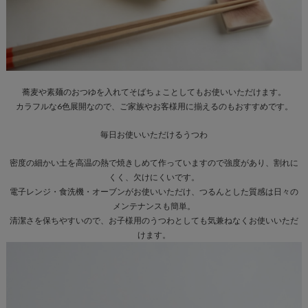
蕎麦や素麺のおつゆを入れてそばちょことしてもお使いいただけます。
カラフルな6色展開なので、ご家族やお客様用に揃えるのもおすすめです。
毎日お使いいただけるうつわ
密度の細かい土を高温の熱で焼きしめて作っていますので強度があり、割れに
くく、欠けにくいです。
電子レンジ・食洗機・オーブンがお使いいただけ、つるんとした質感は日々の
メンテナンスも簡単。
清潔さを保ちやすいので、お子様用のうつわとしても気兼ねなくお使いいただ
けます。