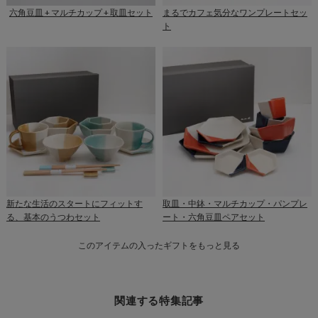
六角豆皿 + マルチカップ + 取皿セット
まるでカフェ気分なワンプレートセッ
ト
新たな生活のスタートにフィットす
取皿・中鉢・マルチカップ・パンプレ
る、基本のうつわセット
ート・六角豆皿ペアセット
このアイテムの入ったギフトをもっと見る
関連する特集記事