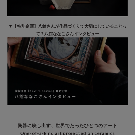
▼【特別企画】八館さんが作品づくりで大切にしていることっ
て？八館ななこさんインタビュー
陶器に映し出す、世界でたったひとつのアート
One-of-a-kind art projected on ceramics