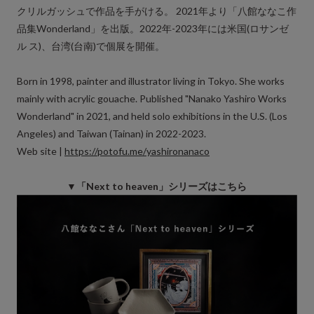
クリルガッシュで作品を手がける。 2021年より「八館ななこ作
品集Wonderland」を出版。2022年-2023年には米国(ロサンゼ
ル ス)、台湾(台南)で個展を開催。
Born in 1998, painter and illustrator living in Tokyo. She works
mainly with acrylic gouache. Published "Nanako Yashiro Works
Wonderland" in 2021, and held solo exhibitions in the U.S. (Los
Angeles) and Taiwan (Tainan) in 2022-2023.
Web site |
https://potofu.me/yashironanaco
▼「Next to heaven」シリーズはこちら