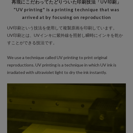
再現にこだわってたどりついた印刷技法「UV印刷」
"UV printing" is a printing technique that was
arrived at by focusing on reproduction
UV印刷という技法を使用して複製原画を印刷しています。
UV印刷とは、UVインキに紫外線を照射し瞬時にインキを乾か
すことができる技法です。
We use a technique called UV printing to print original
reproductions. UV printing is a technique in which UV ink is
irradiated with ultraviolet light to dry the ink instantly.