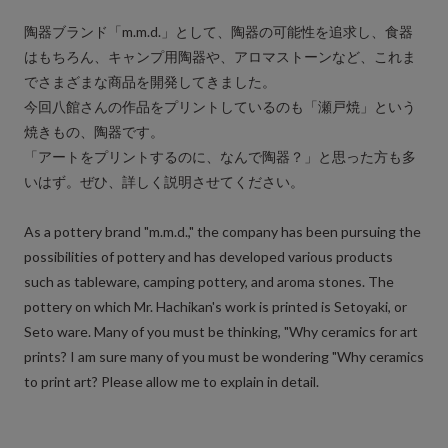
陶器ブランド「m.m.d.」として、陶器の可能性を追求し、食器
はもちろん、キャンプ用陶器や、アロマストーンなど、これま
でさまざまな商品を開発してきました。
今回八館さんの作品をプリントしているのも「瀬戸焼」という
焼きもの、陶器です。
「アートをプリントするのに、なんで陶器？」と思った方も多
いはず。ぜひ、詳しく説明させてください。
As a pottery brand "m.m.d.," the company has been pursuing the
possibilities of pottery and has developed various products
such as tableware, camping pottery, and aroma stones. The
pottery on which Mr. Hachikan's work is printed is Setoyaki, or
Seto ware. Many of you must be thinking, "Why ceramics for art
prints? I am sure many of you must be wondering "Why ceramics
to print art? Please allow me to explain in detail.