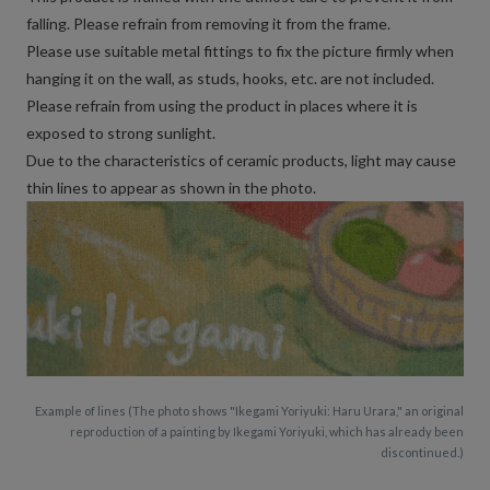
falling. Please refrain from removing it from the frame.
Please use suitable metal fittings to fix the picture firmly when
hanging it on the wall, as studs, hooks, etc. are not included.
Please refrain from using the product in places where it is
exposed to strong sunlight.
Due to the characteristics of ceramic products, light may cause
thin lines to appear as shown in the photo.
Example of lines (The photo shows "Ikegami Yoriyuki: Haru Urara," an original
reproduction of a painting by Ikegami Yoriyuki, which has already been
discontinued.)