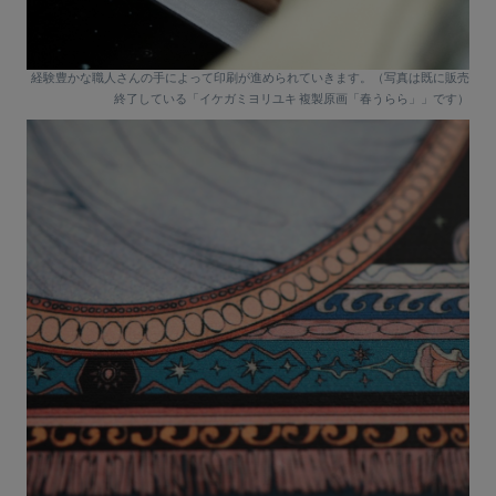
経験豊かな職人さんの手によって印刷が進められていきます。（写真は既に販売
終了している「イケガミヨリユキ 複製原画「春うらら」」です）