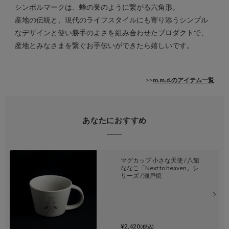
シンボルマークは、蜂の巣のように繋がる六角形。
産地の伝統と、現代のライフスタイルにも寄り添うシンプル
なデザインと使い勝手のよさを組み合わせたプロダクトで、
産地とみなさまを繋ぐお手伝いができたら嬉しいです。
>>
m.m.d.のアイテム一覧
あなたにおすすめ
マグカップ 小さな天使 / 八館
ななこ「Next to heaven」シ
リーズ / 瀬戸焼
¥2,420
(税込)