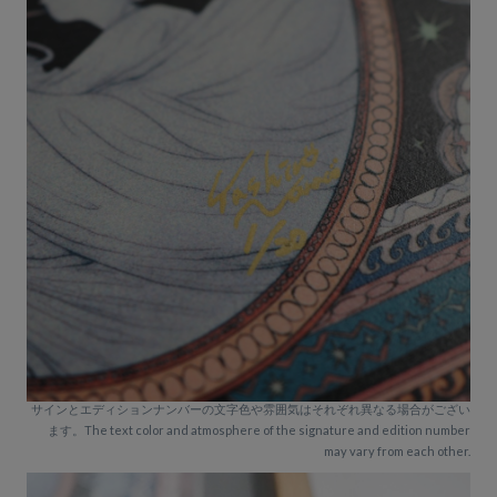
サインとエディションナンバーの文字色や雰囲気はそれぞれ異なる場合がござい
ます。The text color and atmosphere of the signature and edition number
may vary from each other.