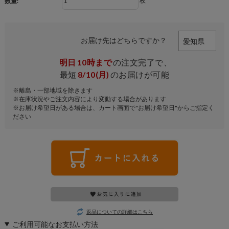
枚
数量:
お届け先はどちらですか？
明日
10時まで
の注文完了で、
最短
8/10(月)
のお届けが可能
※離島・一部地域を除きます
※在庫状況やご注文内容により変動する場合があります
※お届け希望日がある場合は、カート画面で"お届け希望日"からご指定く
ださい
返品についての詳細はこちら
ご利用可能なお支払い方法