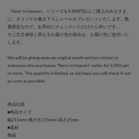
「Next to heaven」シリーズを3,300円以上ご購入のみなさま
に、オリジナル書き下ろしシールをプレゼントいたします。数
量限定なので、お早めにチェックいただけたら幸いです。
※ご注文者様と異なるお届け先の場合は、お届け先に送付いた
します。
We will be giving away an original newly written sticker to
everyone who purchases "Next to heaven" series for 3,300 yen
or more. The quantity is limited, so we hope you will check it out
as soon as possible.
商品仕様
■商品サイズ
幅215mm×奥行き215mm×高さ25mm
■素材
陶器