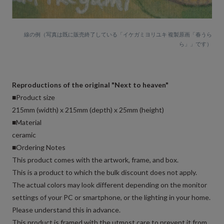
線の例（写真は既に販売終了している「イケガミヨリユキ 複製原画「春うら
ら」」です）
Reproductions of the original "Next to heaven"
■Product size
215mm (width) x 215mm (depth) x 25mm (height)
■Material
ceramic
■Ordering Notes
This product comes with the artwork, frame, and box.
This is a product to which the bulk discount does not apply.
The actual colors may look different depending on the monitor
settings of your PC or smartphone, or the lighting in your home.
Please understand this in advance.
This product is framed with the utmost care to prevent it from