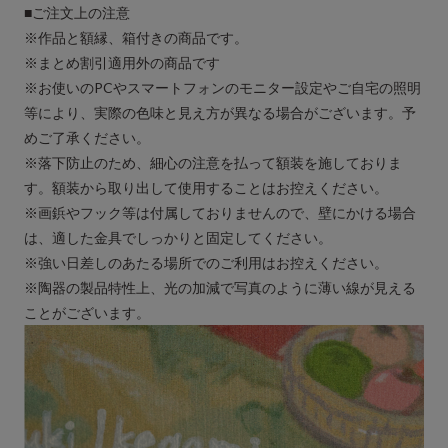
■ご注文上の注意
※作品と額縁、箱付きの商品です。
※まとめ割引適用外の商品です
※お使いのPCやスマートフォンのモニター設定やご自宅の照明
等により、実際の色味と見え方が異なる場合がございます。予
めご了承ください。
※落下防止のため、細心の注意を払って額装を施しておりま
す。額装から取り出して使用することはお控えください。
※画鋲やフック等は付属しておりませんので、壁にかける場合
は、適した金具でしっかりと固定してください。
※強い日差しのあたる場所でのご利用はお控えください。
※陶器の製品特性上、光の加減で写真のように薄い線が見える
ことがございます。