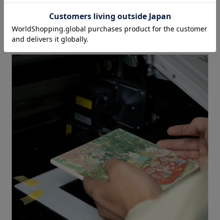
maintaining its original quality. Since no finishing materials are
used, powder and other substances do not adhere to the
surface, and even the finest nuances can be expressed clearly.