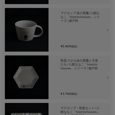
マグカップ 炎の悪魔/ 八館な
なこ「Next to heaven」シリ
ーズ / 瀬戸焼
¥2,420
(税込)
取皿 小さな炎の悪魔と天使
たち / 八館ななこ「Next to
heaven」シリーズ / 瀬戸焼
¥1,760
(税込)
マグカップ・取皿セット / 八
館ななこ「Next to heaven」