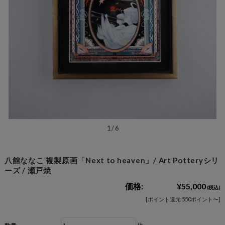
1
/
6
八館ななこ 複製原画「Next to heaven」/ Art Potteryシリ
ーズ / 瀬戸焼
価格:
¥55,000
(税込)
[ポイント還元 550ポイント〜]