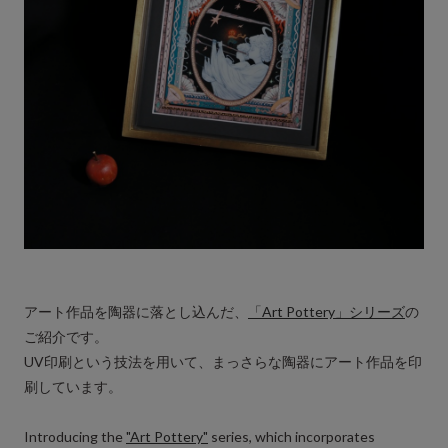
アート作品を陶器に落とし込んだ、
「Art Pottery」シリーズ
の
ご紹介です。
UV印刷という技法を用いて、まっさらな陶器にアート作品を印
刷しています。
Introducing the
"Art Pottery"
series, which incorporates