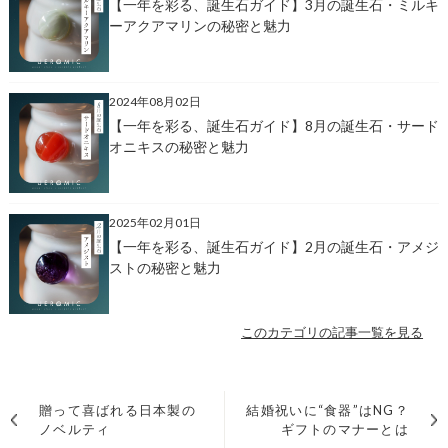
【一年を彩る、誕生石ガイド】3月の誕生石・ミルキ
ーアクアマリンの秘密と魅力
2024年08月02日
【一年を彩る、誕生石ガイド】8月の誕生石・サード
オニキスの秘密と魅力
2025年02月01日
【一年を彩る、誕生石ガイド】2月の誕生石・アメジ
ストの秘密と魅力
このカテゴリの記事一覧を見る
贈って喜ばれる日本製の
結婚祝いに“食器”はNG？
ノベルティ
ギフトのマナーとは