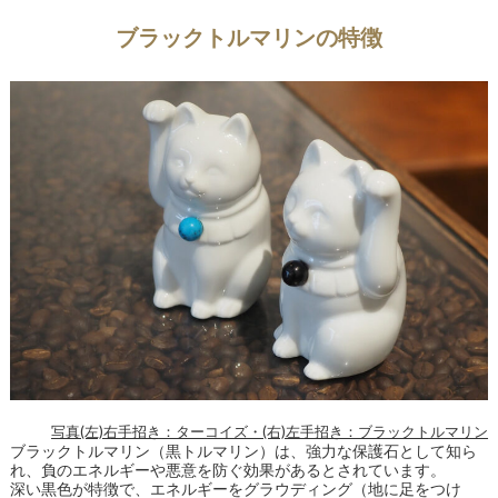
ブラックトルマリンの特徴
写真(左)右手招き：ターコイズ・(右)左手招き：ブラックトルマリン
ブラックトルマリン（黒トルマリン）は、強力な保護石として知ら
れ、負のエネルギーや悪意を防ぐ効果があるとされています。
深い黒色が特徴で、エネルギーをグラウディング（地に足をつけ