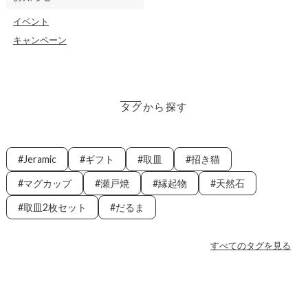
イベント
キャンペーン
タグから探す
Jeramic
ギフト
取皿
招き猫
マグカップ
瀬戸焼
縁起物
天然石
取皿2枚セット
だるま
すべてのタグを見る