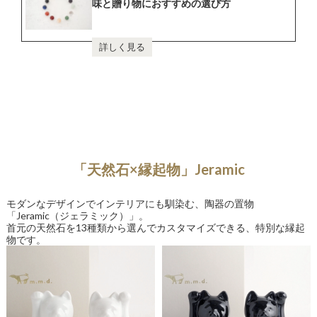
味と贈り物におすすめの選び方
詳しく見る
「天然石×縁起物」Jeramic
モダンなデザインでインテリアにも馴染む、陶器の置物
「Jeramic（ジェラミック）」。
首元の天然石を13種類から選んでカスタマイズできる、特別な縁起
物です。