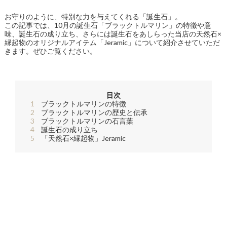
お守りのように、特別な力を与えてくれる「誕生石」。
この記事では、10月の誕生石「ブラックトルマリン」の特徴や意
味、誕生石の成り立ち、さらには誕生石をあしらった当店の天然石×
縁起物のオリジナルアイテム「Jeramic」について紹介させていただ
きます。ぜひご覧ください。
目次
1
ブラックトルマリンの特徴
2
ブラックトルマリンの歴史と伝承
3
ブラックトルマリンの石言葉
4
誕生石の成り立ち
5
「天然石×縁起物」Jeramic