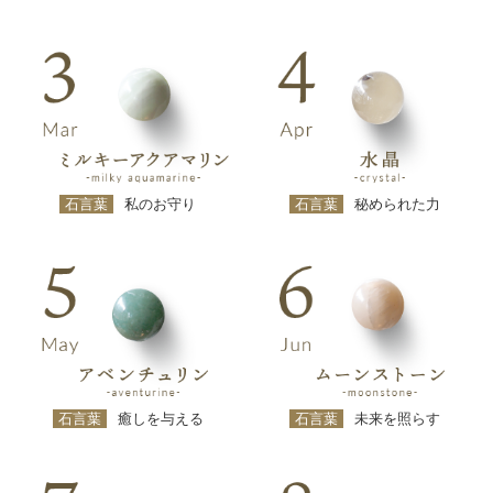
石言葉
私のお守り
石言葉
秘められた力
石言葉
癒しを与える
石言葉
未来を照らす