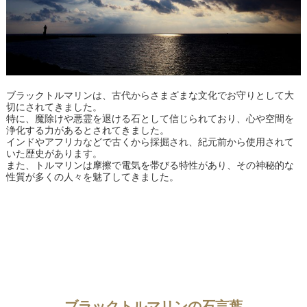
ブラックトルマリンは、古代からさまざまな文化でお守りとして大
切にされてきました。
特に、魔除けや悪霊を退ける石として信じられており、心や空間を
浄化する力があるとされてきました。
インドやアフリカなどで古くから採掘され、紀元前から使用されて
いた歴史があります。
また、トルマリンは摩擦で電気を帯びる特性があり、その神秘的な
性質が多くの人々を魅了してきました。
ブラックトルマリンの石言葉