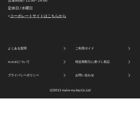
営業時間 / 11:00 - 19:00
定休日 / 水曜日
>
コーポレートサイトはこちらから
よくある質問
ご利用ガイド
m.m.d.について
特定商取引に基づく表記
プライバシーポリシー
お問い合わせ
(C)2013 make my day Co.,Ltd