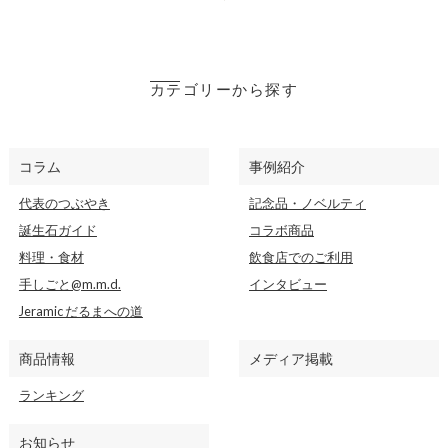
カテゴリーから探す
コラム
事例紹介
代表のつぶやき
記念品・ノベルティ
誕生石ガイド
コラボ商品
料理・食材
飲食店でのご利用
手しごと@m.m.d.
インタビュー
Jeramic だるまへの道
商品情報
メディア掲載
ランキング
お知らせ