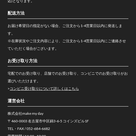
込)となります。
配送方法
お届け希望日の指定がない場合、ご注文から1-4営業日以内に発送しま
す。
※在庫状況やご注文内容により、ご注文から1-4営業日以内にご連絡させ
ていただく場合がございます。
お受け取り方法
宅配でのお受け取り、店舗でのお受け取り、コンビニでのお受け取りがお
選びいただけます。
>
コンビニ受け取りについて詳しくはこちら
運営会社
株式会社make my day
〒460-0003 名古屋市中区錦3-6-5 コインズビル1F
TEL・FAX / 052-684-6682