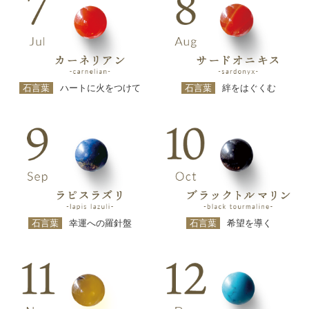
石言葉
ハートに火をつけて
石言葉
絆をはぐくむ
石言葉
幸運への羅針盤
石言葉
希望を導く