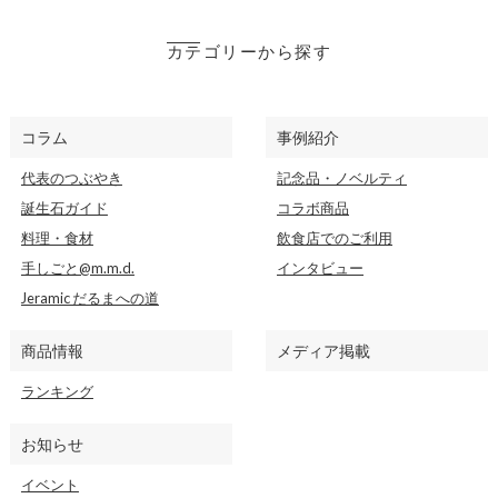
カテゴリーから探す
コラム
事例紹介
代表のつぶやき
記念品・ノベルティ
誕生石ガイド
コラボ商品
料理・食材
飲食店でのご利用
手しごと@m.m.d.
インタビュー
Jeramic だるまへの道
商品情報
メディア掲載
ランキング
お知らせ
イベント