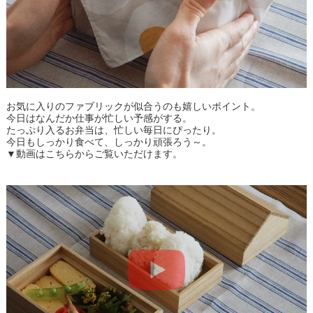
お気に入りのファブリックが似合うのも嬉しいポイント。
今日はなんだか仕事が忙しい予感がする。
たっぷり入るお弁当は、忙しい毎日にぴったり。
今日もしっかり食べて、しっかり頑張ろう～。
▼動画はこちらからご覧いただけます。