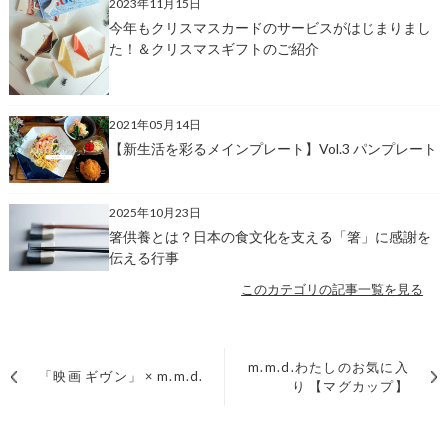
2023年11月15日
今年もクリスマスカードのサービスがはじまりまし
た！＆クリスマスギフトのご紹介
2021年05月14日
【新生活を彩るメインプレート】Vol.3 パンプレート
2025年10月23日
箸供養とは？日本の食文化を支える「箸」に感謝を
伝える行事
このカテゴリの記事一覧を見る
m.m.d.わたしのお気に入
「映画 ギヴン」 × m.m.d.
り 【マグカップ】