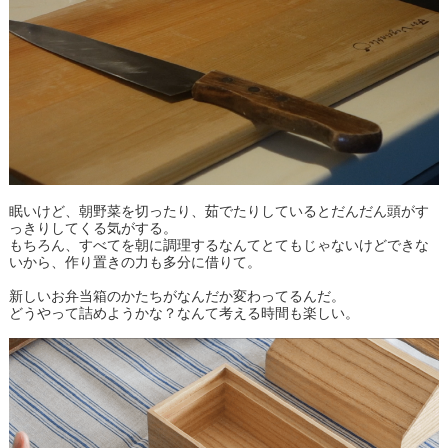
眠いけど、朝野菜を切ったり、茹でたりしているとだんだん頭がす
っきりしてくる気がする。
もちろん、すべてを朝に調理するなんてとてもじゃないけどできな
いから、作り置きの力も多分に借りて。
新しいお弁当箱のかたちがなんだか変わってるんだ。
どうやって詰めようかな？なんて考える時間も楽しい。