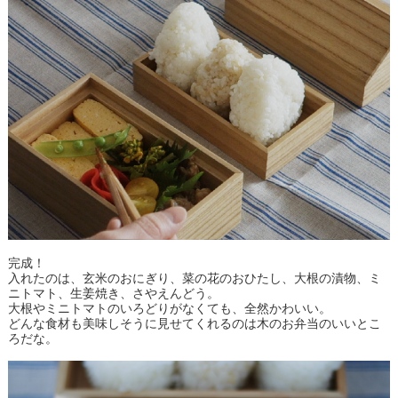
完成！
入れたのは、玄米のおにぎり、菜の花のおひたし、大根の漬物、ミ
ニトマト、生姜焼き、さやえんどう。
大根やミニトマトのいろどりがなくても、全然かわいい。
どんな食材も美味しそうに見せてくれるのは木のお弁当のいいとこ
ろだな。