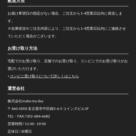
配送方法
お届け希望日の指定がない場合、ご注文から1-4営業日以内に発送しま
す。
※在庫状況やご注文内容により、ご注文から1-4営業日以内にご連絡させ
ていただく場合がございます。
お受け取り方法
宅配でのお受け取り、店舗でのお受け取り、コンビニでのお受け取りがお
選びいただけます。
>
コンビニ受け取りについて詳しくはこちら
運営会社
株式会社make my day
〒460-0003 名古屋市中区錦3-6-5 コインズビル1F
TEL・FAX / 052-684-6682
営業時間 / 11:00 - 19:00
定休日 / 水曜日