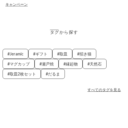
キャンペーン
タグから探す
Jeramic
ギフト
取皿
招き猫
マグカップ
瀬戸焼
縁起物
天然石
取皿2枚セット
だるま
すべてのタグを見る