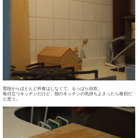
普段からほとんど外食はしなくて、もっぱら自炊。
毎日立つキッチンだけど、朝のキッチンの気持ちよさったら格別だ
と思う。