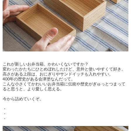
これが新しいお弁当箱。かわいくないですか？
変わったかたちにひとめぼれしたけど、意外と使いやすくて好き。
高さがある上段は、おにぎりやサンドイッチも入れやすい。
400年の歴史がある会津塗なんだって。
こんな小さくてかわいいお弁当箱に伝統や歴史がぎゅっとつまって
ると思うと、より愛しく思える。
今から詰めていくぞ。
・
・
・