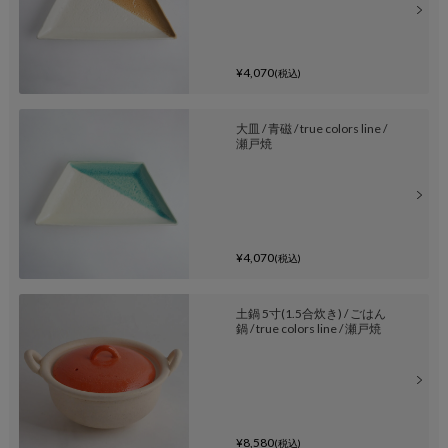
¥4,070
(税込)
大皿 / 青磁 / true colors line /
瀬戸焼
¥4,070
(税込)
土鍋 5寸(1.5合炊き) / ごはん
鍋 / true colors line / 瀬戸焼
¥8,580
(税込)