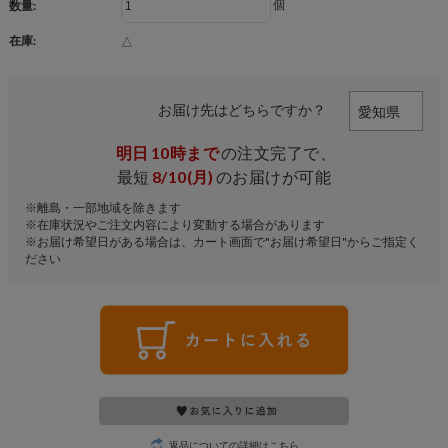
個
数量:
在庫:
△
お届け先はどちらですか？
明日
10時まで
の注文完了で、
最短
8/10(月)
のお届けが可能
※離島・一部地域を除きます
※在庫状況やご注文内容により変動する場合があります
※お届け希望日がある場合は、カート画面で"お届け希望日"からご指定く
ださい
返品についての詳細はこちら