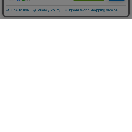
INFOMATION
お支払い方法
クレジットカード決済
オンライン決済
法人様専用決済
あと払い決済
銀行振込
送料について