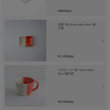
¥880
(税込)
豆皿 / 朱 / true colors line / 瀬
戸焼
¥1,100
(税込)
マグカップ / 朱 / true colors
line / 瀬戸焼
¥2,200
(税込)