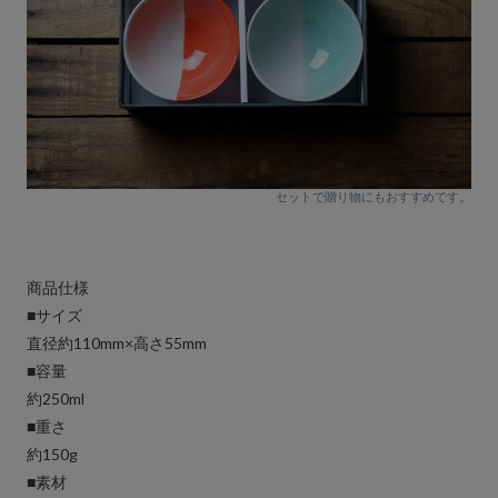
セットで贈り物にもおすすめです。
商品仕様
■サイズ
直径約110mm×高さ55mm
■容量
約250ml
■重さ
約150g
■素材