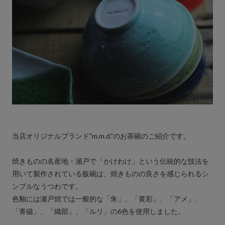
当店オリジナルブランド"m.m.d."のお茶碗のご紹介です。
焼きものの名産地・瀬戸で「かけわけ」という伝統的な技法を
用いて製作されている飯碗は、焼きものの良さを感じられるシ
ンプルなうつわです。
色釉には瀬戸焼では一般的な「朱」、「黄彩」、「アメ」、
「青磁」、「織部」、「ルリ」の6色を使用しました。