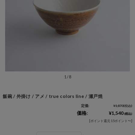
1
/
8
飯碗 / 外掛け / アメ / true colors line / 瀬戸焼
定価:
¥1,870
(税込)
価格:
¥1,540
(税込)
[ポイント還元 15ポイント〜]