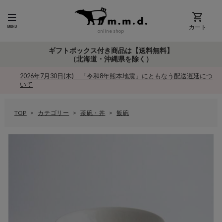
カート
online shop
ギフトボックス付き商品は【送料無料】
（北海道・沖縄県を除く）
2026年7月30日(木) 「令和8年熊本地震」にともなう配送遅延につ
いて
TOP
カテゴリー
茶碗・丼
飯碗