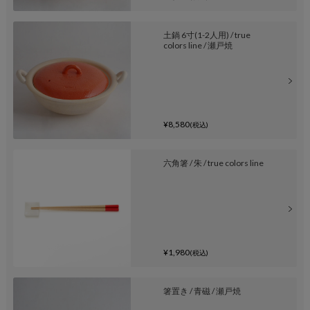
土鍋 6寸(1-2人用) / true
colors line / 瀬戸焼
¥8,580
(税込)
六角箸 / 朱 / true colors line
¥1,980
(税込)
箸置き / 青磁 / 瀬戸焼