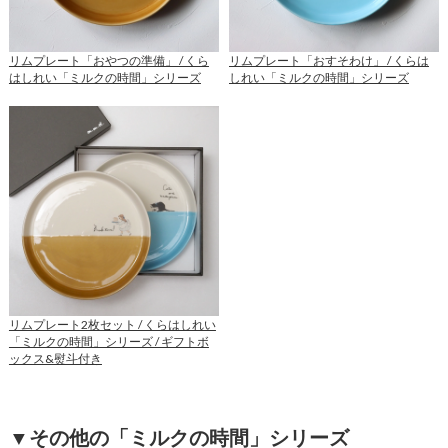
リムプレート「おやつの準備」 / くら
リムプレート「おすそわけ」 / くらは
はしれい「ミルクの時間」シリーズ
しれい「ミルクの時間」シリーズ
リ
リ
ン
ン
ク
ク
リムプレート2枚セット / くらはしれい
「ミルクの時間」シリーズ / ギフトボ
ックス&熨斗付き
リ
ン
ク
▼その他の「ミルクの時間」シリーズ