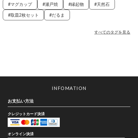
マグカップ
瀬戸焼
縁起物
天然石
取皿2枚セット
だるま
すべてのタグを見る
INFOMATION
お支払い方法
クレジットカード決済
オンライン決済