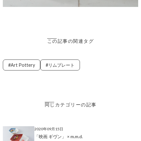
この記事の関連タグ
Art Pottery
リムプレート
同じカテゴリーの記事
2020年09月15日
「映画 ギヴン」 × m.m.d.