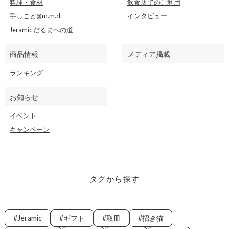
料理・食材
飲食店でのご利用
手しごと@m.m.d.
インタビュー
Jeramic だるまへの道
商品情報
メディア掲載
ランキング
お知らせ
イベント
キャンペーン
タグから探す
Jeramic
ギフト
取皿
招き猫