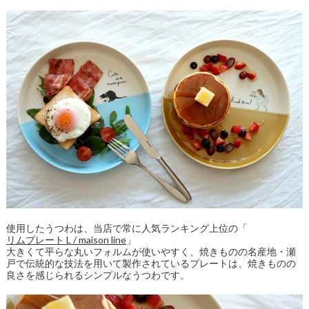
使用したうつわは、当店で常に人気ランキング上位の「
リムプレート L / maison line
」
大きくて平らな丸いフォルムが使いやすく、焼きものの名産地・瀬
戸で伝統的な技法を用いて製作されているプレートは、焼きものの
良さを感じられるシンプルなうつわです。