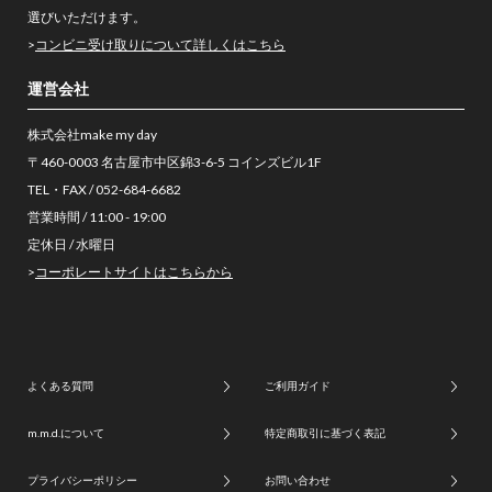
選びいただけます。
>
コンビニ受け取りについて詳しくはこちら
運営会社
株式会社make my day
〒460-0003 名古屋市中区錦3-6-5 コインズビル1F
TEL・FAX / 052-684-6682
営業時間 / 11:00 - 19:00
定休日 / 水曜日
>
コーポレートサイトはこちらから
よくある質問
ご利用ガイド
m.m.d.について
特定商取引に基づく表記
プライバシーポリシー
お問い合わせ