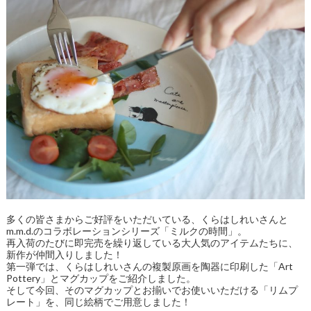
多くの皆さまからご好評をいただいている、くらはしれいさんと
m.m.d.のコラボレーションシリーズ「ミルクの時間」。
再入荷のたびに即完売を繰り返している大人気のアイテムたちに、
新作が仲間入りしました！
第一弾では、くらはしれいさんの複製原画を陶器に印刷した「Art
Pottery」とマグカップをご紹介しました。
そして今回、そのマグカップとお揃いでお使いいただける「リムプ
レート」を、同じ絵柄でご用意しました！